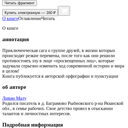
Читать фрагмент
Купить
электронную — 160 ₽
О книге
Оглавление
Читать
О книге
аннотация
Приключенческая сага о группе друзей, в жизни которых
происходят резкие перемены, после того как они решили
противостоять злу в лице «просвещенных лиц», которые
задумали серьезно изменить ход современной истории и мира
в целом!
Книга публикуется в авторской орфографии и пунктуации
об авторе
Ливан Малу
Родился писатель в д. Баграмово Рыбновского р-на Рязанской
обл., в семье рабочих. Свое детство провел в отыскании
талантов и личностных интересов.
Подробная информация