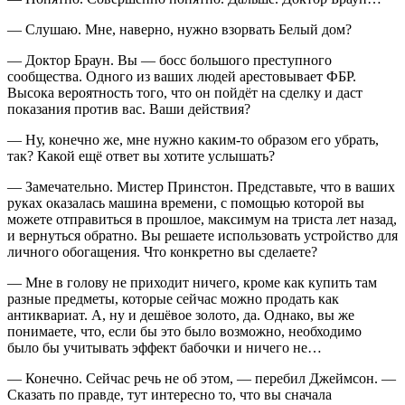
— Слушаю. Мне, наверно, нужно взорвать Белый дом?
— Доктор Браун. Вы — босс большого преступного
сообщества. Одного из ваших людей арестовывает ФБР.
Высока вероятность того, что он пойдёт на сделку и даст
показания против вас. Ваши действия?
— Ну, конечно же, мне нужно каким-то образом его убрать,
так? Какой ещё ответ вы хотите услышать?
— Замечательно. Мистер Пр
инсто
н. Представьте, что в ваших
руках оказалась машина времени, с помощью которой вы
можете отправиться в прошлое, максимум на триста лет назад,
и вернуться обратно. Вы решаете использовать устройство для
личного обогащения. Что конкретно вы сделаете?
— Мне в голову не приходит ничего, кроме как купить там
разные предметы, которые сейчас можно продать как
антиквариат. А, ну и дешёвое золото, да. Однако, вы же
понимаете, что, если бы это было возможно, необходимо
было бы учитывать эффект бабочки и ничего не…
— Конечно. Сейчас речь не об этом, — перебил Джеймсон. —
Сказать по правде, тут интересно то, что вы сначала