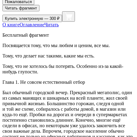
Пожаловаться
Читать фрагмент
Купить
электронную — 300 ₽
О книге
Оглавление
Читать
Бесплатный фрагмент
Посвящается тому, что мы любим и ценим, все мы.
Тому, что делает нас такими, какие мы есть.
Тому, что не хотелось бы потерять. Особенно из-за какой-
нибудь глупости.
Глава 1. Не совсем естественный отбор
Был обычный городской вечер. Прекрасный мегаполис, один
из самых манящих и шикарных на всей планете, жил своей
привычной жизнью. Большинство горожан, следуя одной
и той же схеме, собиралось с работы домой, в магазин или
куда-то ещё. Пробки на дорогах и очереди в супермаркетах
постепенно становились длиннее. Конечно, многие ещё
сидели в офисах, но некоторым уже удалось закончить все
свои важные дела. Впрочем, городское население обычно
состоит не только из офисных работников и кассиров, как это