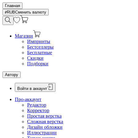
Главная
RUB
Сменить валюту
Магазин
Импринты
Бестселлеры
Бесплатные
Скидки
Подборки
Автору
Войти в аккаунт
Про-аккаунт
Редактор
Корректор
Простая верстка
Сложная верстка
Дизайн обложки
Иллюстрации