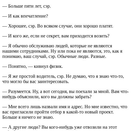
— Больше пяти лет, сэр.
— И как впечатление?
— Хорошее, сэр. Во всяком случае, они хорошо платят.
— И кого же, если не секрет, вам приходится возить?
— Я обычно обслуживаю людей, которые не являются
нашими сотрудниками. Ну или пока не являются, это, как я
понимаю, ваш случай, сэр. Обычные люди. Разные.
— Понятно, — кивнул физик.
— Я же простой водитель, сэр. Не думаю, что я знаю что-то,
что могло бы вас заинтересовать.
— Разумеется. Ну, а вот сегодня, вы поехали за мной. Вам что-
нибудь объяснили, кого вы должны забрать?
— Мне всего лишь назвали имя и адрес. Но мне известно, что
вас пригласили пройти отбор в какой-то новый проект.
Больше я ничего не знаю.
— А другие люди? Вы кого-нибудь уже отвозили на этот