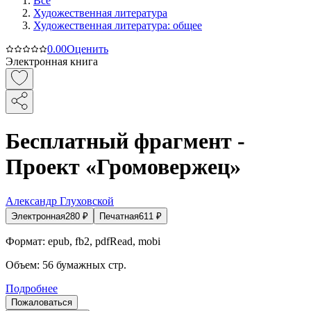
Все
Художественная литература
Художественная литература: общее
0.0
0
Оценить
Электронная книга
Бесплатный фрагмент -
Проект «Громовержец»
Александр Глуховской
Электронная
280
₽
Печатная
611
₽
Формат:
epub, fb2, pdfRead, mobi
Объем:
56
бумажных стр.
Подробнее
Пожаловаться