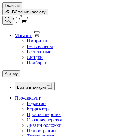
Главная
RUB
Сменить валюту
Магазин
Импринты
Бестселлеры
Бесплатные
Скидки
Подборки
Автору
Войти в аккаунт
Про-аккаунт
Редактор
Корректор
Простая верстка
Сложная верстка
Дизайн обложки
Иллюстрации