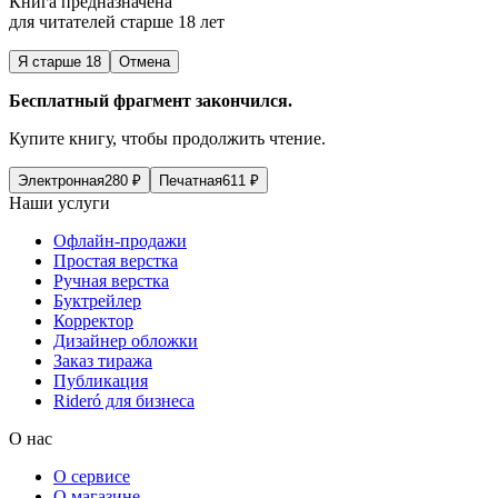
Книга предназначена
для читателей старше 18 лет
Я старше 18
Отмена
Бесплатный фрагмент закончился.
Купите книгу, чтобы продолжить чтение.
Электронная
280
₽
Печатная
611
₽
Наши услуги
Офлайн-продажи
Простая верстка
Ручная верстка
Буктрейлер
Корректор
Дизайнер обложки
Заказ тиража
Публикация
Rideró для бизнеса
О нас
О сервисе
О магазине