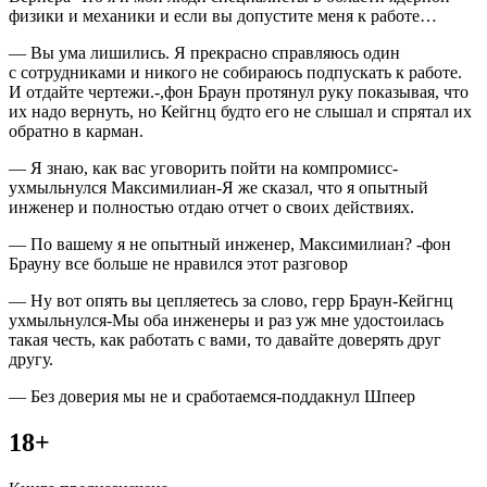
физики и механики и если вы допустите меня к работе…
— Вы ума лишились. Я прекрасно справляюсь один
с сотрудниками и никого не собираюсь подпускать к работе.
И отдайте чертежи.-,фон Браун протянул руку показывая, что
их надо вернуть, но Кейгнц будто его не слышал и спрятал их
обратно в карман.
— Я знаю, как вас уговорить пойти на компромисс-
ухмыльнулся Максимилиан-Я же сказал, что я опытный
инженер и полностью отдаю отчет о своих действиях.
— По вашему я не опытный инженер, Максимилиан? -фон
Брауну все больше не нравился этот разговор
— Ну вот опять вы цепляетесь за слово, герр Браун-Кейгнц
ухмыльнулся-Мы оба инженеры и раз уж мне удостоилась
такая честь, как работать с вами, то давайте доверять друг
другу.
— Без доверия мы не и сработаемся-поддакнул Шпеер
18+