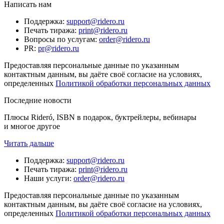
Написать нам
Поддержка
:
support@ridero.ru
Печать тиража
:
print@ridero.ru
Вопросы по услугам
:
order@ridero.ru
PR
:
pr@ridero.ru
Предоставляя персональные данные по указанным
контактным данным, вы даёте своё согласие на условиях,
определенных
Политикой обработки персональных данных
Последние новости
Плюсы Rideró, ISBN в подарок, буктрейлеры, вебинары
и многое другое
Читать дальше
Поддержка
:
support@ridero.ru
Печать тиража
:
print@ridero.ru
Наши услуги
:
order@ridero.ru
Предоставляя персональные данные по указанным
контактным данным, вы даёте своё согласие на условиях,
определенных
Политикой обработки персональных данных