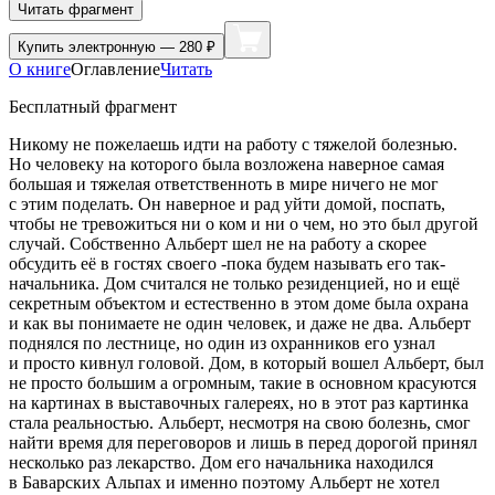
Читать фрагмент
Купить
электронную — 280 ₽
О книге
Оглавление
Читать
Бесплатный фрагмент
Никому не пожелаешь идти на работу с тяжелой болезнью.
Но человеку на которого была возложена наверное самая
большая и тяжелая ответственноть в мире ничего не мог
с этим поделать. Он наверное и рад уйти домой, поспать,
чтобы не тревожиться ни о ком и ни о чем, но это был другой
случай. Собственно Альберт шел не на работу а скорее
обсудить её в гостях своего -пока будем называть его так-
начальника. Дом считался не только резиденцией, но и ещё
секретным объектом и естественно в этом доме была охрана
и как вы понимаете не один человек, и даже не два. Альберт
поднялся по лестнице, но один из охранников его узнал
и просто кивнул головой. Дом, в который вошел Альберт, был
не просто большим а огромным, такие в основном красуются
на картинах в выставочных галереях, но в этот раз картинка
стала реальностью. Альберт, несмотря на свою болезнь, смог
найти время для переговоров и лишь в перед дорогой принял
несколько раз лекарство. Дом его начальника находился
в Баварских Альпах и именно поэтому Альберт не хотел