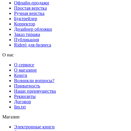
Офлайн-продажи
Простая верстка
Ручная верстка
Буктрейлер
Корректор
Дизайнер обложки
Заказ тиража
Публикация
Rideró для бизнеса
О нас
О сервисе
О магазине
Книги
Возникли вопросы?
Приватность
Наши преимущества
Реквизиты
Договор
llm.txt
Магазин
Электронные книги