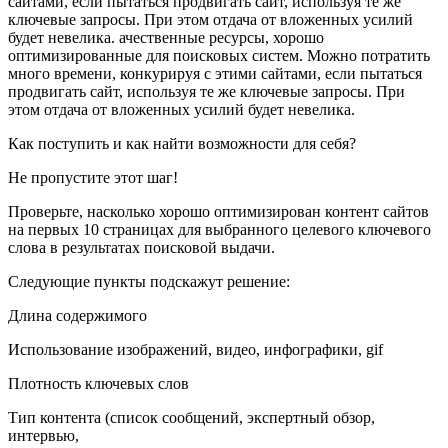
сайтами, если пытаться продвигать сайт, используя те же
ключевые запросы. При этом отдача от вложенных усилий
будет невелика. ачественные ресурсы, хорошо
оптимизированные для поисковых систем. Можно потратить
много времени, конкурируя с этими сайтами, если пытаться
продвигать сайт, используя те же ключевые запросы. При
этом отдача от вложенных усилий будет невелика.
Как поступить и как найти возможности для себя?
Не
пропустите
этот
шаг!
Проверьте, насколько хорошо оптимизирован контент сайтов
на первых 10 страницах для выбранного целевого ключевого
слова в результатах поисковой выдачи.
Следующие пункты подскажут решение:
Длина содержимого
Использование изображений, видео, инфографики, gif
Плотность ключевых слов
Тип контента (список сообщений, экспертный обзор,
интервью,