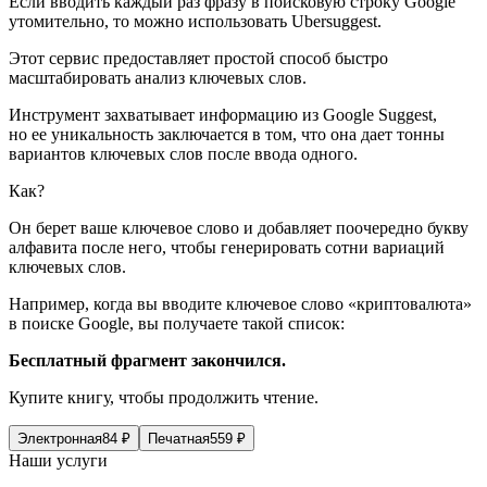
Если вводить каждый раз фразу в поисковую строку Google
утомительно, то можно использовать Ubersuggest.
Этот сервис предоставляет простой способ быстро
масштабировать анализ ключевых слов.
Инструмент захватывает информацию из Google Suggest,
но ее уникальность заключается в том, что она дает тонны
вариантов ключевых слов после ввода одного.
Как?
Он берет ваше ключевое слово и добавляет поочередно букву
алфавита после него, чтобы генерировать сотни вариаций
ключевых слов.
Например, когда вы вводите ключевое слово «криптовалюта»
в поиске Google, вы получаете такой список:
Бесплатный фрагмент закончился.
Купите книгу, чтобы продолжить чтение.
Электронная
84
₽
Печатная
559
₽
Наши услуги