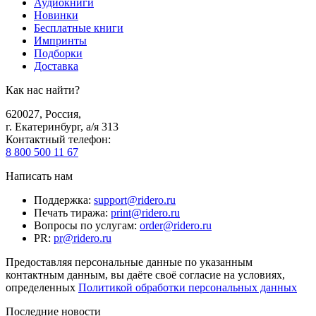
Аудиокниги
Новинки
Бесплатные книги
Импринты
Подборки
Доставка
Как нас найти?
620027
,
Россия
,
г. Екатеринбург, а/я 313
Контактный телефон
:
8 800 500 11 67
Написать нам
Поддержка
:
support@ridero.ru
Печать тиража
:
print@ridero.ru
Вопросы по услугам
:
order@ridero.ru
PR
:
pr@ridero.ru
Предоставляя персональные данные по указанным
контактным данным, вы даёте своё согласие на условиях,
определенных
Политикой обработки персональных данных
Последние новости