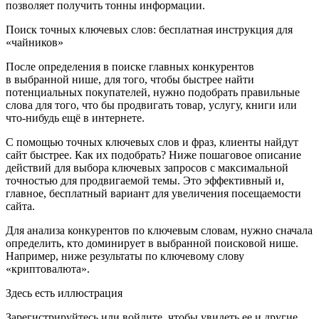
позволяет получить тонны информации.
Поиск
точных
ключевых
слов: бесплатная
инструкция
для
«чайников»
После определения в поиске главных конкурентов
в выбранной нише, для того, чтобы быстрее найти
потенциальных покупателей, нужно подобрать правильные
слова для того, что бы продвигать товар, услугу, книги или
что-нибудь ещё в интернете.
С помощью точных
ключевых
слов
и фраз, клиенты найдут
сайт быстрее. Как их подобрать? Ниже пошаговое описание
действий для выбора ключевых запросов с максимальной
точностью для продвигаемой темы. Это эффективный и,
главное, бесплатный вариант для увеличения посещаемости
сайта.
Для анализа конкурентов по ключевым словам, нужно сначала
определить, кто доминирует в выбранной поисковой нише.
Например, ниже результаты по ключевому слову
«криптовалюта».
Здесь есть иллюстрация
Зарегистрируйтесь или войдите, чтобы увидеть ее и другие