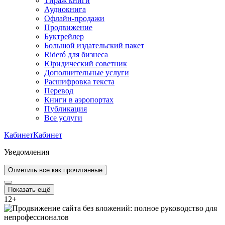
Тираж книги
Аудиокнига
Офлайн-продажи
Продвижение
Буктрейлер
Большой издательский пакет
Rideró для бизнеса
Юридический советник
Дополнительные услуги
Расшифровка текста
Перевод
Книги в аэропортах
Публикация
Все услуги
Кабинет
Кабинет
Уведомления
Отметить все как прочитанные
Показать ещё
12
+