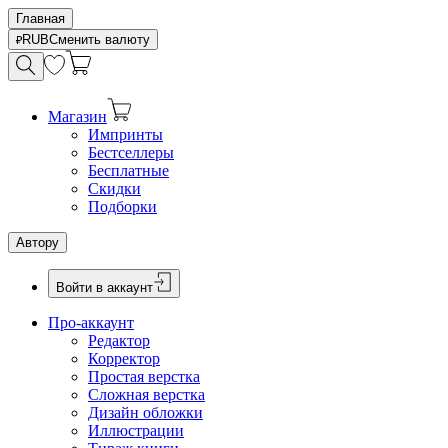
Главная
RUB
Сменить валюту
Магазин
Импринты
Бестселлеры
Бесплатные
Скидки
Подборки
Автору
Войти в аккаунт
Про-аккаунт
Редактор
Корректор
Простая верстка
Сложная верстка
Дизайн обложки
Иллюстрации