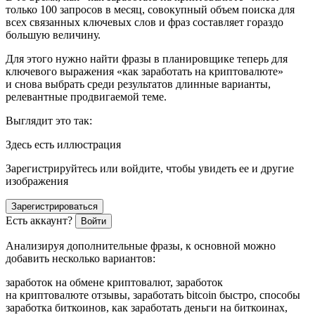
только 100 запросов в месяц, совокупный объем поиска для
всех связанных ключевых слов и фраз составляет гораздо
большую величину.
Для этого нужно найти фразы в планировщике теперь для
ключевого выражения «как заработать на криптовалюте»
и снова выбрать среди результатов длинные варианты,
релевантные продвигаемой теме.
Выглядит это так:
Здесь есть иллюстрация
Зарегистрируйтесь или войдите, чтобы увидеть ее и другие
изображения
Зарегистрироваться
Есть аккаунт?
Войти
Анализируя дополнительные фразы, к основной можно
добавить несколько вариантов:
заработок
на
обмене
криптовалют, заработок
на
криптовалюте
отзывы, заработать
bitcoin
быстро, способы
заработка
биткоинов, как
заработать
деньги
на
биткоинах,