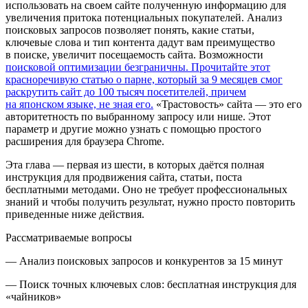
использовать на своем сайте полученную информацию для
увеличения притока потенциальных покупателей. Анализ
поисковых запросов позволяет понять, какие статьи,
ключевые слова и тип контента дадут вам преимущество
в поиске, увеличит посещаемость сайта. Возможности
поисковой оптимизации безграничны. Прочитайте этот
красноречивую статью о парне, который за 9 месяцев смог
раскрутить сайт до 100 тысяч посетителей, причем
на японском языке, не зная его.
«Трастовость» сайта — это его
авторитетность по выбранному запросу или нише. Этот
параметр и другие можно узнать с помощью простого
расширения для браузера Chrome.
Эта глава — первая из шести, в которых даётся полная
инструкция для продвижения сайта, статьи, поста
бесплатными методами. Оно не требует профессиональных
знаний и чтобы получить результат, нужно просто повторить
приведенные ниже действия.
Рассматриваемые
вопросы
— Анализ поисковых запросов и конкурентов за 15 минут
— Поиск точных ключевых слов: бесплатная инструкция для
«чайников»