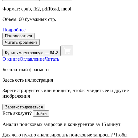
Формат:
epub, fb2, pdfRead, mobi
Объем:
60
бумажных стр.
Подробнее
Пожаловаться
Читать фрагмент
Купить
электронную — 84 ₽
О книге
Оглавление
Читать
Бесплатный фрагмент
Здесь есть иллюстрация
Зарегистрируйтесь или войдите, чтобы увидеть ее и другие
изображения
Зарегистрироваться
Есть аккаунт?
Войти
Анализ
поисковых
запросов
и конкурентов
за
15
минут
Для чего нужно анализировать поиcковые запросы? Чтобы