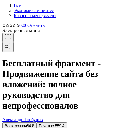
Все
Экономика и бизнес
Бизнес и менеджмент
0.0
0
Оценить
Электронная книга
Бесплатный фрагмент -
Продвижение сайта без
вложений: полное
руководство для
непрофессионалов
Александр Горбунов
Электронная
84
₽
Печатная
559
₽