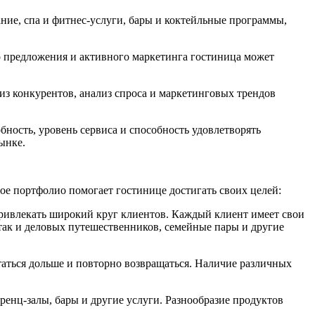
ние, спа и фитнес-услуги, бары и коктейльные программы,
 предложения и активного маркетинга гостиница может
з конкурентов, анализ спроса и маркетинговых трендов
бность, уровень сервиса и способность удовлетворять
ынке.
е портфолио помогает гостинице достигать своих целей:
ривлекать широкий круг клиентов. Каждый клиент имеет свои
 так и деловых путешественников, семейные пары и другие
таться дольше и повторно возвращаться. Наличие различных
енц-залы, бары и другие услуги. Разнообразие продуктов