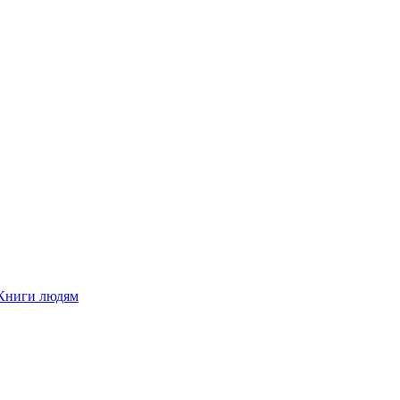
Книги людям