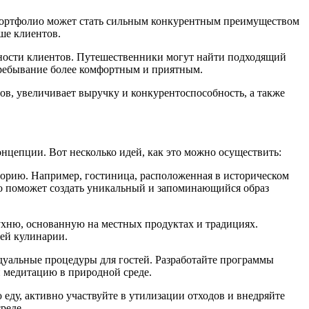
 портфолио может стать сильным конкурентным преимуществом
ше клиентов.
бности клиентов. Путешественники могут найти подходящий
пребывание более комфортным и приятным.
ов, увеличивает выручку и конкурентоспособность, а также
нцепции. Вот несколько идей, как это можно осуществить:
торию. Например, гостиница, расположенная в историческом
о поможет создать уникальный и запоминающийся образ
ухню, основанную на местных продуктах и традициях.
лей кулинарии.
дуальные процедуры для гостей. Разработайте программы
и медитацию в природной среде.
еду, активно участвуйте в утилизации отходов и внедряйте
реде.