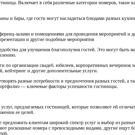
иница. Включает в себя различные категории номеров, такие как
аны и бары, где гости могут насладиться блюдами разных кухо
еренц-залами и помещениями для проведения мероприятий и де
презентации и другие подобные мероприятия
удобства для улучшения благополучия гостей. Это могут быть м
овлению.
ги по организации свадеб, юбилеев, корпоративных вечеринок и
, кейтеринг и другие дополнительные услуги.
етворять разные потребности и предпочтения разных гостей, а 
 портфолио — ключевые факторы успешности гостиницы.
услуг, предлагаемых гостиницей, которые позволяют ей отличат
жении ее целей.
е предложить клиентам широкий спектр услуг и выбор из разны
ают роскошные номера с превосходными видами, другие ищут бо
тей.