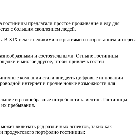
а гостиницы предлагали простое проживание и еду для
стах с большим скоплением людей.
ь. В XIX веке с великими открытиями и возрастанием интереса
 разнообразными и состоятельными. Отныне гостиницы
ощадки и многое другое, чтобы привлечь гостей
стиничные компании стали внедрять цифровые инновации
проводной интернет и прочие новые возможности для
ольшие и разнообразные потребности клиентов. Гостиницы
я их пребывания.
может включать ряд различных аспектов, таких как
сти продуктового портфолио гостиницы: