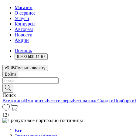
Магазин
О сервисе
Услуги
Конкурсы
Авторам
Новости
Акции
Помощь
8 800 500 11 67
RUB
Сменить валюту
Войти
Поиск
Все книги
Импринты
Бестселлеры
Бесплатные
Скидки
Подборки
12
+
Все