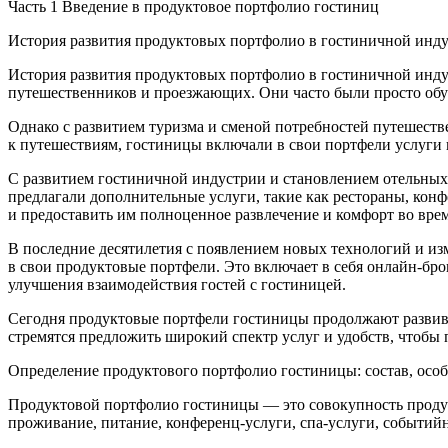
Часть 1 Введение в продуктовое портфолио гостиниц
История развития продуктовых портфолио в гостиничной инд
История развития продуктовых портфолио в гостиничной индус
путешественников и проезжающих. Они часто были просто обу
Однако с развитием туризма и сменой потребностей путешеств
к путешествиям, гостиницы включали в свои портфели услуги 
С развитием гостиничной индустрии и становлением отельных
предлагали дополнительные услуги, такие как рестораны, конф
и предоставить им полноценное развлечение и комфорт во вре
В последние десятилетия с появлением новых технологий и и
в свои продуктовые портфели. Это включает в себя онлайн-бр
улучшения взаимодействия гостей с гостиницей.
Сегодня продуктовые портфели гостиницы продолжают развива
стремятся предложить широкий спектр услуг и удобств, чтобы
Определение продуктового портфолио гостиницы: состав, особ
Продуктовой портфолио гостиницы — это совокупность продукт
проживание, питание, конференц-услуги, спа-услуги, событий