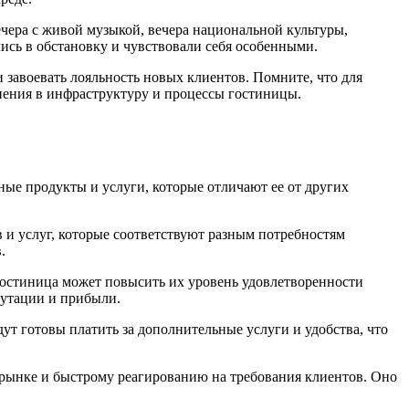
чера с живой музыкой, вечера
нацио
нальной культуры,
лись в обстановку и чувствовали себя особенными.
завоевать лояльность новых клиентов. Помните, что для
нения в инфраструктуру и процессы гостиницы.
ые продукты и услуги, которые отличают ее от других
и услуг, которые соответствуют разным потребностям
.
гостиница может повысить их уровень удовлетворенности
путации и прибыли.
т готовы платить за дополнительные услуги и удобства, что
 рынке и быстрому реагированию на требования клиентов. Оно