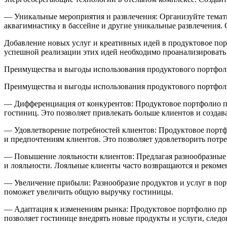
— Уникальные мероприятия и развлечения: Организуйте темати
аквагимнастику в бассейне и другие уникальные развлечения. 
Добавление новых услуг и креативных идей в продуктовое пор
успешной реализации этих идей необходимо проанализировать 
Преимущества и выгоды использования продуктового портфо
Преимущества и выгоды использования продуктового портфол
— Дифференциация от конкурентов: Продуктовое портфолио по
гостиниц. Это позволяет привлекать больше клиентов и созда
— Удовлетворение потребностей клиентов: Продуктовое портфо
и предпочтениям клиентов. Это позволяет удовлетворить потр
— Повышение лояльности клиентов: Предлагая разнообразные 
и лояльности. Лояльные клиенты часто возвращаются и рекоме
— Увеличение прибыли: Разнообразие продуктов и услуг в пор
поможет увеличить общую выручку гостиницы.
— Адаптация к изменениям рынка: Продуктовое портфолио пре
позволяет гостинице внедрять новые продукты и услуги, следо