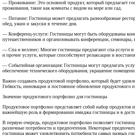
— Проживание: Это основной продукт, который предлагает гост
проживания, такие как комнаты с видом на море или сад.
— Питание: Гостиница может предлагать разнообразные рестор
обед, ужин и закуски в течение дня.
— Конференц-услуги: Гостиницы могут быть оборудованы конф
путешественников и организовывать конференции, семинары, 
— Спа и веллнес: Многие гостиницы предлагают спа-услуги и 
и прочие услуги, которые способствуют релаксации и восстан
— Событийная организация: Гостиницы могут предлагать услу
обеспечение технического оборудования, украшение помещений
Важно создавать продуктовой портфолио, который будет удовл
Гибкость, инновации и постоянное обновление продуктового
Значение продуктового портфолио для гостиницы
Продуктовое портфолио представляет собой набор продуктов и 
важнейшую роль в формировании имиджа гостиницы и в дости
В первую очередь, продуктовое портфолио позволяет гостиниц
различные потребности и предпочтения. Некоторые предпочит
гостиница может удовлетворить потребности самых разных гос