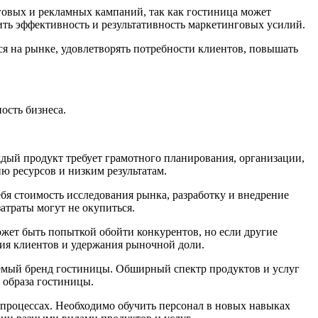
овых и рекламных кампаний, так как гостиница может
ить эффективность и результативность маркетинговых усилий.
я на рынке, удовлетворять потребности клиентов, повышать
ость бизнеса.
дый продукт требует грамотного планирования, организации,
ю ресурсов и низким результатам.
бя стоимость исследования рынка, разработку и внедрение
атраты могут не окупиться.
жет быть попыткой обойти конкурентов, но если другие
ия клиентов и удержания рыночной доли.
емый бренд гостиницы. Об
ширн
ый спектр продуктов и услуг
 образа гостиницы.
роцессах. Необходимо обучить персонал в новых навыках