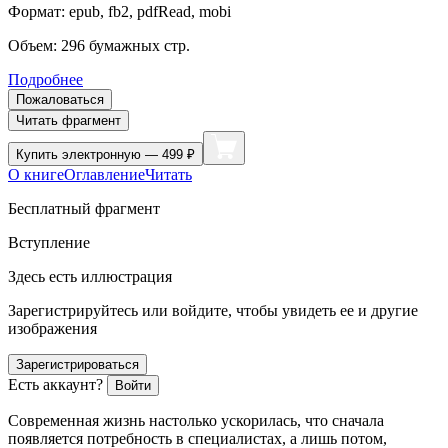
Формат:
epub, fb2, pdfRead, mobi
Объем:
296
бумажных стр.
Подробнее
Пожаловаться
Читать фрагмент
Купить
электронную — 499 ₽
О книге
Оглавление
Читать
Бесплатный фрагмент
Вступление
Здесь есть иллюстрация
Зарегистрируйтесь или войдите, чтобы увидеть ее и другие
изображения
Зарегистрироваться
Есть аккаунт?
Войти
Современная жизнь настолько ускорилась, что сначала
появляется потребность в специалистах, а лишь потом,