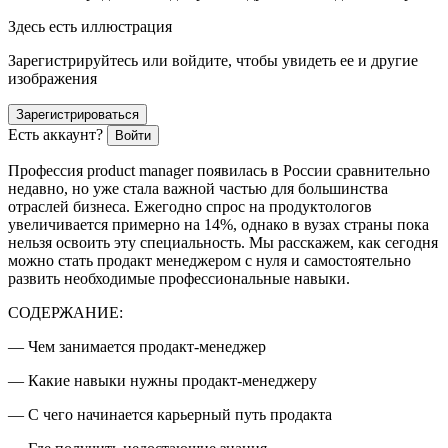
Здесь есть иллюстрация
Зарегистрируйтесь или войдите, чтобы увидеть ее и другие
изображения
Зарегистрироваться
Есть аккаунт?
Войти
Профессия
product manager
появилась в
Росси
и сравнительно
недавно, но уже стала важной частью для
боль
шинства
отраслей бизнеса. Ежегодно спрос на продуктологов
увеличивается примерно на 14%, однако в вузах страны пока
нельзя освоить эту специальность. Мы расскажем, как сегодня
можно стать продакт менеджером с нуля и самостоятельно
развить необходимые профессиональные навыки.
СОДЕРЖАНИЕ:
— Чем занимается продакт-менеджер
— Какие навыки нужны продакт-менеджеру
— С чего начинается карьерный путь продакта