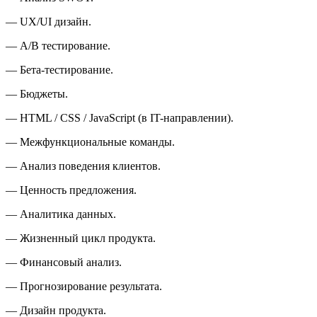
— UX/UI дизайн.
— A/B тестирование.
— Бета-тестирование.
— Бюджеты.
— HTML / CSS / JavaScript (
в IT-направлении
).
— Межфункциональные команды.
— Анализ поведения клиентов.
— Ценность предложения.
— Аналитика данных.
— Жизненный цикл продукта.
— Фина
нсо
вый анализ.
— Прогнозирование результата.
— Дизайн продукта.