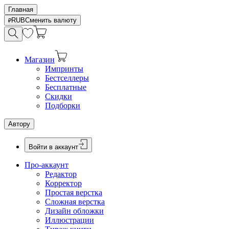
Главная
RUB
Сменить валюту
Магазин
Импринты
Бестселлеры
Бесплатные
Скидки
Подборки
Автору
Войти в аккаунт
Про-аккаунт
Редактор
Корректор
Простая верстка
Сложная верстка
Дизайн обложки
Иллюстрации