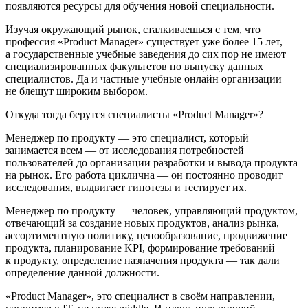
появляются ресурсы для обучения новой специальности.
Изучая окружающий рынок, сталкиваешься с тем, что
профессия «Product Manager» существует уже более 15 лет,
а государственные учебные заведения до сих пор не имеют
специализированных факультетов по выпуску данных
специалистов. Да и частные учебные онлайн организации
не блещут широким выбором.
Откуда тогда берутся специалисты «Product Manager»?
Менеджер по продукту — это специалист, который
занимается всем — от исследования потребностей
пользователей до организации разработки и вывода продукта
на рынок. Его работа циклична — он постоянно проводит
исследования, выдвигает гипотезы и тестирует их.
Менеджер по продукту — человек, управляющий продуктом,
отвечающий за создание новых продуктов, анализ рынка,
ассортиментную политику, ценообразование, продвижение
продукта, планирование KPI, формирование требований
к продукту, определение назначения продукта — так дали
определение данной должности.
«Product Manager», это специалист в своём направлении,