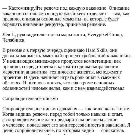
— Кастомизируйте резюме под каждую вакансию. Описание
вакансии составляется под каждый кейс отдельно — там, как
правило, описаны основные моменты, на которые будет
обращать вн
иман
ие рекрутер, принимая решение.
Лев Г., руководитель отдела маркетинга, Everypixel Group,
Челябинск
В резюме я в первую очередь оцениваю Hard Skills, они
должны закрывать заметный процент требований к вакансии.
У начинающих менеджеров продуктов компетенции, как
правило, сосредоточены в каком-то одном направлении:
маркетинг, аналитика, технические аспекты, менеджмент
проектов. И здесь начинает играть роль опыт в смежных
областях. Я пытаюсь понять, что еще кроме основных
обязанностей человек делал, как и с кем взаимодействовал.
Сопроводительное письмо
Сопроводительное письмо для меня — как вишенка на торте.
Когда видишь резюме, перед тобой только навыки и опыт,
а сопроводительное дает предварительное впечатление
о человеке, показывает его заинтересованность в вакансии. Я
ценю сопроводительные, по которым видно — соискатель