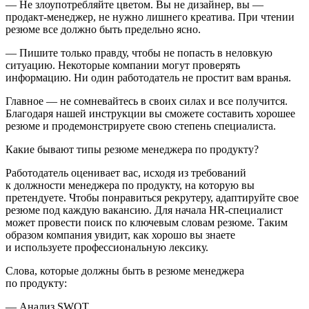
— Не злоупотребляйте цветом. Вы не дизайнер, вы —
продакт-менеджер, не нужно лишнего креатива. При чтении
резюме все должно быть предельно ясно.
— Пишите только правду, чтобы не попасть в неловкую
ситуацию. Некоторые компании могут проверять
информацию. Ни один работодатель не простит вам вранья.
Главное — не сомневайтесь в своих силах и все получится.
Благодаря нашей инструкции вы сможете составить хорошее
резюме и продемонстрируете свою степень специалиста.
Какие бывают типы резюме менеджера по продукту?
Работодатель оценивает вас, исходя из требований
к должности менеджера по продукту, на которую вы
претендуете. Чтобы понравиться рекрутеру, адаптируйте свое
резюме под каждую вакансию. Для начала HR-специалист
может провести поиск по ключевым словам резюме. Таким
образом компания увидит, как хорошо вы знаете
и используете профессиональную лексику.
Слова, которые должны быть в резюме менеджера
по продукту:
— Анализ SWOT.