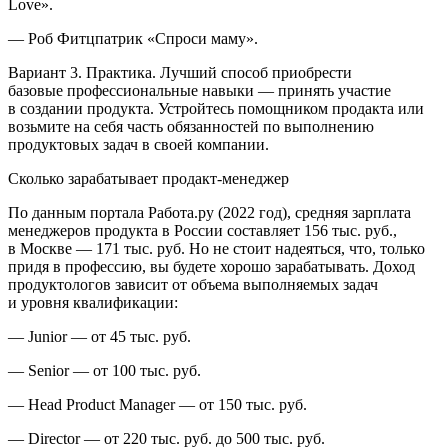
Love».
—
Роб Фитцпатрик «Спроси маму».
Вариант 3. Практика
. Лучший способ приобрести
базовые профессиональные навыки — принять участие
в создании продукта. Устройтесь помощником продакта или
возьмите на себя часть обязанностей по выполнению
продуктовых задач в своей компании.
Сколько зарабатывает продакт-менеджер
По данным портала Работа.ру (2022 год), средняя зарплата
менеджеров продукта в
Росси
и составляет 156 тыс. руб.,
в Москве — 171 тыс. руб. Но не стоит надеяться, что, только
придя в профессию, вы будете хорошо зарабатывать. Доход
продуктологов зависит от объема выполняемых задач
и уровня квалификации:
—
Junior — от 45 тыс. руб.
—
Senior — от 100 тыс. руб.
—
Head Product Manager — от 150 тыс. руб.
—
Director — от 220 тыс. руб. до 500 тыс. руб.