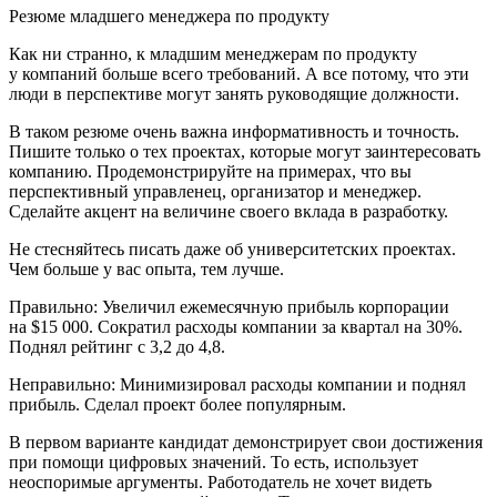
Резюме младшего менеджера по продукту
Как ни странно, к младшим менеджерам по продукту
у компаний
боль
ше всего требований. А все потому, что эти
люди в перспективе могут занять руководящие должности.
В таком резюме очень важна информативность и точность.
Пишите только о тех проектах, которые могут заинтересовать
компанию. Продемонстрируйте на примерах, что вы
перспективный управленец, организатор и менеджер.
Сделайте акцент на ве
личин
е своего вклада в разработку.
Не стесняйтесь писать даже об университетских проектах.
Чем
боль
ше у вас опыта, тем лучше.
Правильно: Увеличил ежемесячную прибыль корпорации
на $15 000. Сократил расходы компании за квартал на 30%.
Поднял рейтинг с 3,2 до 4,8.
Неправильно: Минимизировал расходы компании и поднял
прибыль. Сделал проект более популярным.
В первом варианте кан
дидат
демонстрирует свои достижения
при помощи цифровых значений. То есть, использует
неоспоримые аргументы. Работодатель не хочет видеть