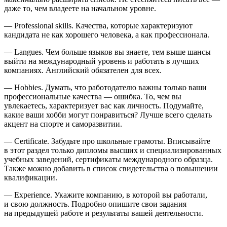
даже то, чем владеете на начальном уровне.
— Professional skills. Качества, которые характеризуют
кан
дидат
а не как хорошего человека, а как профессионала.
— Langues. Чем
боль
ше языков вы знаете, тем выше шансы
выйти на международный уровень и работать в лучших
компаниях. Английский обязателен для всех.
— Hobbies. Думать, что работодателю важны только ваши
профессиональные качества — ошибка. То, чем вы
увлекаетесь, характеризует вас как личность. Подумайте,
какие ваши хобби могут понравиться? Лучше всего сделать
акцент на спорте и саморазвитии.
— Certificate. Забудьте про школьные грамоты. Вписывайте
в этот раздел только дипломы высших и специализированных
учебных заведений, сертификаты международного образца.
Также можно добавить в список свидетельства о повышении
квалификации.
— Experience. Укажите компанию, в которой вы работали,
и свою должность. Подробно опишите свои задания
на предыдущей работе и результаты вашей деятельности.