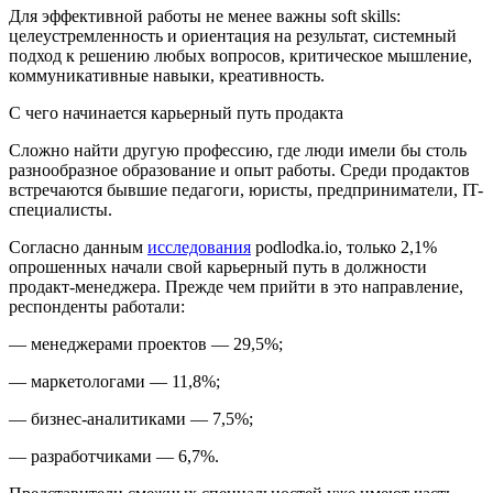
Для эффективной работы не менее важны soft skills:
целеустремленность и
ориентац
ия на результат, системный
подход к решению любых вопросов, критическое мышление,
коммуникативные навыки, креативность.
С чего начинается карьерный путь продакта
Сложно найти другую профессию, где люди имели бы столь
разнообразное образование и опыт работы. Среди продактов
встречаются бывшие педагоги, юристы, предприниматели, IT-
специалисты.
Согласно данным
исследования
podlodka.io, только 2,1%
опрошенных начали свой карьерный путь в должности
продакт-менеджера. Прежде чем прийти в это направление,
респонденты работали:
— менеджерами проектов — 29,5%;
— маркетологами — 11,8%;
— бизнес-аналитиками — 7,5%;
— разработчиками — 6,7%.