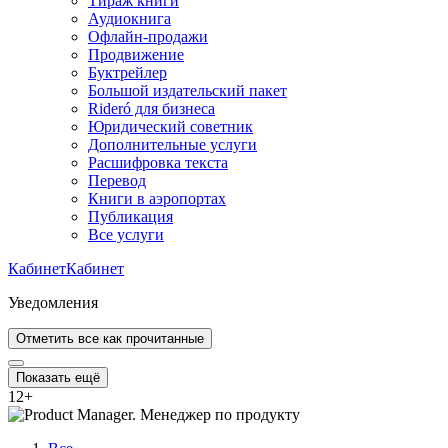
Тираж книги
Аудиокнига
Офлайн-продажи
Продвижение
Буктрейлер
Большой издательский пакет
Rideró для бизнеса
Юридический советник
Дополнительные услуги
Расшифровка текста
Перевод
Книги в аэропортах
Публикация
Все услуги
Кабинет
Кабинет
Уведомления
Отметить все как прочитанные
Показать ещё
12
+