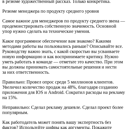
в резюме художественный рассказ. Только конкретика.
Резюме менеджера по продукту среднего уровня
Самое важное для менеджеров по продукту среднего звена —
продемонстрировать собственную значимость. Основной
упор нужно сделать на технические умения.
Какое программное обеспечение вам знакомо? Какими
методами работы вы пользовались раньше? Описывайте все.
Руководству важно знать, с какой скоростью вы усваиваете
новую информацию и как воспринимаете критику. Нужно
уметь работать в команде — отметьте это качество. При этом
вы должны принимать самостоятельные решения и нести
за них ответственность.
Правильно: Провел опрос среди 5
милли
онов клиентов.
Увеличил количество продаж на 48%, благодаря созданию
приложения для IOS и Android. Сократил расходы на рекламу
на 15%.
Неправильно: Сделал рекламу дешевле. Сделал проект более
популярным.
Как работодатель может понять вашу экспертность без
фактов? Используйте цифры как аргументы. Покажите