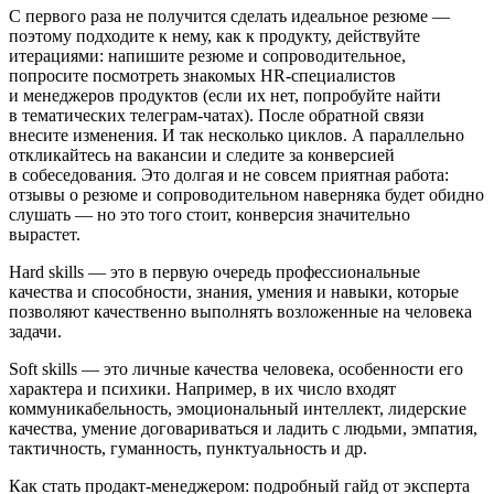
С первого раза не получится сделать идеальное резюме —
поэтому подходите к нему, как к продукту, действуйте
итерациями: напишите резюме и сопроводительное,
попросите посмотреть знакомых HR-специалистов
и менеджеров продуктов (если их нет, попробуйте найти
в тематических телеграм-чатах). После обратной связи
внесите изменения. И так несколько циклов. А параллельно
откликайтесь на вакансии и следите за к
онв
ерсией
в собеседования. Это долгая и не совсем приятная работа:
отзывы о резюме и сопроводительном наверняка будет обидно
слушать — но это того стоит, к
онв
ерсия значительно
вырастет.
Hard skills — это в первую очередь профессиональные
качества и способности, знания, умения и навыки, которые
позволяют качественно выполнять возложенные на человека
задачи.
Soft skills — это личные качества человека, особенности его
характера и психики. Например, в их число входят
коммуникабельность, эмоциональный интеллект, лидерские
качества, умение договариваться и ладить с людьми, эмпатия,
тактичность, гуманность, пунктуальность и др.
Как стать продакт-менеджером: подробный гайд от эксперта