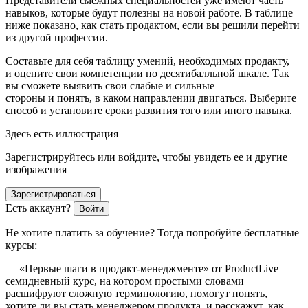
Представители смежных специальностей уже имеют часть
навыков, которые будут полезны на новой работе. В таблице
ниже показано,
как стать продактом, если вы решили перейти
из другой профессии.
Составьте для себя таблицу умений, необходимых продакту,
и оцените свои компетенции по десятибалльной шкале. Так
вы сможете выявить свои слабые и сильные
стороны и понять, в каком направлении двигаться. Выберите
способ и установите сроки развития того или иного навыка.
Здесь есть иллюстрация
Зарегистрируйтесь или войдите, чтобы увидеть ее и другие
изображения
Зарегистрироваться
Есть аккаунт?
Войти
Не хотите платить за обучение? Тогда попробуйте бесплатные
курсы:
— «Первые шаги в продакт-менеджменте» от ProductLive —
семидневный курс, на котором простыми словами
расшифруют сложную терминологию, помогут понять,
хотите ли вы стать менеджером продукта, и расскажут, как