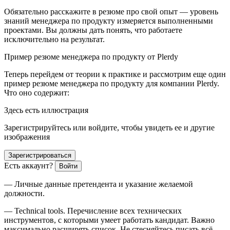
Обязательно расскажите в резюме про свой опыт — уровень
знаний менеджера по продукту измеряется выполненными
проектами. Вы должны дать понять, что работаете
исключительно на результат.
Пример резюме менеджера по продукту от Plerdy
Теперь перейдем от теории к практике и рассмотрим еще один
пример резюме менеджера по продукту для компании Plerdy.
Что оно содержит:
Здесь есть иллюстрация
Зарегистрируйтесь или войдите, чтобы увидеть ее и другие
изображения
Зарегистрироваться
Есть аккаунт?
Войти
— Личные данные претендента и указание желаемой
должности.
— Technical to
ol
s. Перечисление всех технических
инструментов, с которыми умеет работать кан
дидат
. Важно
максимально расширять список. Не стесняйтесь писать всё —