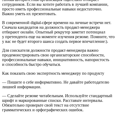
сотрудников. Если вы хотите работать в лучшей компании,
просто иметь профессиональные навыки недостаточно.
Важно уметь их презентовать.
В современной digital-сфере времени на личные встречи нет.
Сначала кан
дидат
ов на должность продакт-менеджера
отбирают онлайн. Опытный рекрутер заметит потенциал
у претендента еще на моменте изучения резюме. Помните, что
у вас не будет второго шанса создать первое впечатление:).
Для соискателя должности продакт-менеджера важно
продемонстрировать свои организаторские способности,
профессиональные навыки, инициативность, напористость
и способность быстро обучаться.
Как показать свою экспертность менеджеру по продукту
— Пишите о себе информативно. Не давайте работодателю
лишней информации.
— Сделайте резюме читабельным. Используйте стандартный
шрифт и маркированные списки. Расставьте интервалы.
Обязательно проверьте свой текст на отсутствие
грамматических и орфографических ошибок.