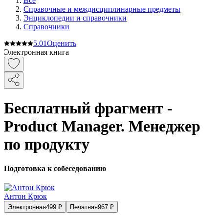
Все
Справочные и междисциплинарные предметы
Энциклопедии и справочники
Справочники
5.0
1
Оценить
Электронная книга
Бесплатный фрагмент -
Product Manager. Менеджер
по продукту
Подготовка к собеседованию
Антон Крюк
Электронная
499
₽
Печатная
967
₽