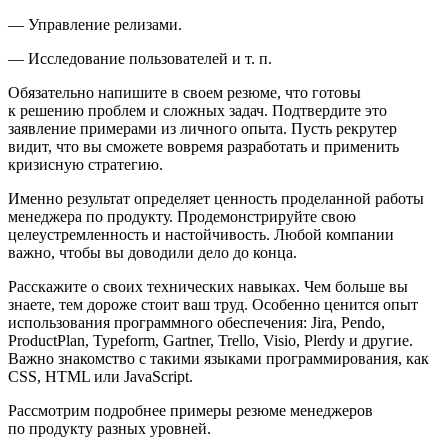
— Управление релизами.
— Исследование пользователей и т. п.
Обязательно напишите в своем резюме, что готовы
к решению проблем и сложных задач. Подтвердите это
заявление примерами из личного опыта. Пусть рекрутер
видит, что вы сможете вовремя разработать и применить
кризисную стратегию.
Именно результат определяет ценность проделанной работы
менеджера по продукту. Продемонстрируйте свою
целеустремленность и настойчивость. Любой компании
важно, чтобы вы доводили дело до конца.
Расскажите о своих технических навыках. Чем
боль
ше вы
знаете, тем дороже стоит ваш труд. Особенно ценится опыт
использования программного обеспечения: Jira, Pendo,
ProductPlan, Typeform, Gartner, Trello, Visio, Plerdy и другие.
Важно знакомство с такими языками программирования, как
CSS, HTML или JavaScript.
Рассмотрим подробнее примеры резюме менеджеров
по продукту разных уровней.