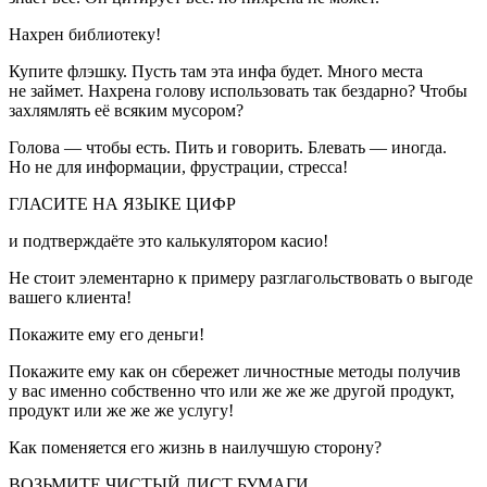
Нахрен библиотеку!
Купите флэшку. Пусть там эта инфа будет. Много места
не займет. Нахрена голову использовать так бездарно? Чтобы
захлямлять её всяким мусором?
Голова — чтобы есть. Пить и говорить. Блевать — иногда.
Но не для информации, фрустрации, стресса!
ГЛАСИТЕ НА ЯЗЫКЕ ЦИФР
и подтверждаёте это калькулятором касио!
Не стоит элементарно к примеру разглагольствовать о выгоде
вашего клиента!
Покажите ему его деньги!
Покажите ему как он сбережет личностные методы получив
у вас именно собственно что или же же же другой продукт,
продукт или же же же услугу!
Как поменяется его жизнь в наилучшую сторону?
ВОЗЬМИТЕ ЧИСТЫЙ ЛИСТ БУМАГИ