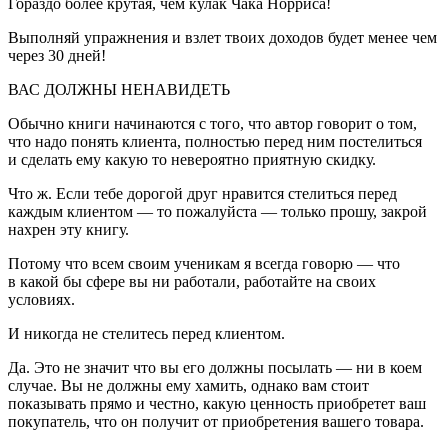
Гораздо более крутая, чем кулак Чака Норриса!
Выполняй упражнения и взлет твоих доходов будет менее чем
через 30 дней!
ВАС ДОЛЖНЫ НЕНАВИДЕТЬ
Обычно книги начинаются с того, что автор говорит о том,
что надо понять клиента, полностью перед ним постелиться
и сделать ему какую то невероятно приятную скидку.
Что ж. Если тебе дорогой друг нравится стелиться перед
каждым клиентом — то пожалуйста — только прошу, закрой
нахрен эту книгу.
Потому что всем своим ученикам я всегда говорю — что
в какой бы сфере вы ни работали, работайте на своих
условиях.
И никогда не стелитесь перед клиентом.
Да. Это не значит что вы его должны посылать — ни в коем
случае. Вы не должны ему хамить, однако вам стоит
показывать прямо и честно, какую ценность приобретет ваш
покупатель, что он получит от приобретения вашего товара.