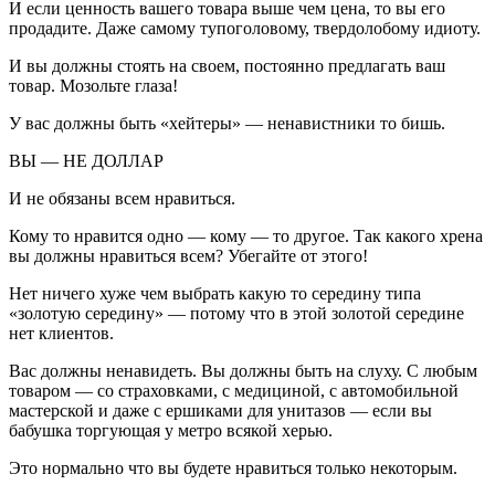
И если ценность вашего товара выше чем цена, то вы его
продадите. Даже самому тупоголовому, твердолобому идиоту.
И вы должны стоять на своем, постоянно предлагать ваш
товар. Мозольте глаза!
У вас должны быть «хейтеры» — ненавистники то бишь.
ВЫ — НЕ ДОЛЛАР
И не обязаны всем нравиться.
Кому то нравится одно — кому — то другое. Так какого хрена
вы должны нравиться всем? Убегайте от этого!
Нет ничего хуже чем выбрать какую то середину типа
«золотую середину» — потому что в этой золотой середине
нет клиентов.
Вас должны ненавидеть. Вы должны быть на слуху. С любым
товаром — со страховками, с медициной, с автомобильной
мастерской и даже с ершиками для унитазов — если вы
бабушка торгующая у метро всякой херью.
Это нормально что вы будете нравиться только некоторым.