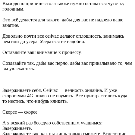
Выходя по причине стола также нужно оставаться чуточку
голодным.
Это всё делается для такого, дабы для вас не надоело ваше
занятие.
Довольно почти все сейчас делают оплошность, занимаясь
чем или до усера. Усераться не надобно.
Оставляйте ваш внимание к процессу.
Создавайте так, дабы вас перло, дабы вас прикалывало то, чем
вы увлекаетесь.
Задерживаете себя. Сейчас — вечность онлайна. И уже
скоростями 4G никого не изумить. Все пристрастились куда
то нестись, что-нибудь кликать.
Скорее — скорее.
А я всякий раз беседую собственным учащимся:
Задерживаете.
Задерживаете так, как вы лишь только сможете. Вследствие