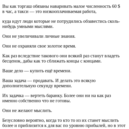
Вы как торгаш обязаны наваривать малое численность 60 $
в час, а такси — это низкооплачиваемая работа,
куда идут люди которые не потрудились обзавестись сколь-
нибудь умными мыслями.
Они не увеличивали личные знания.
Они не охраняли свое золотое время.
Как раз вследствие такового они всякий раз станут владеть
бесценок, дабы как то сближать концы с концами.
Ваше дело — купить ещё времени.
Ваша задача — продавать. И делать это всякую
дополнительную секунду времени.
Их задачка — вертеть баранку. Более они ни на как раз
именно собственно что не готовы.
Они не желают мыслить.
Безусловно вероятно, когда то кто то из их станет мыслить
более и приблизится к для вас по уровню прибылей, но в этот