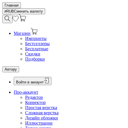
Главная
RUB
Сменить валюту
Магазин
Импринты
Бестселлеры
Бесплатные
Скидки
Подборки
Автору
Войти в аккаунт
Про-аккаунт
Редактор
Корректор
Простая верстка
Сложная верстка
Дизайн обложки
Иллюстрации