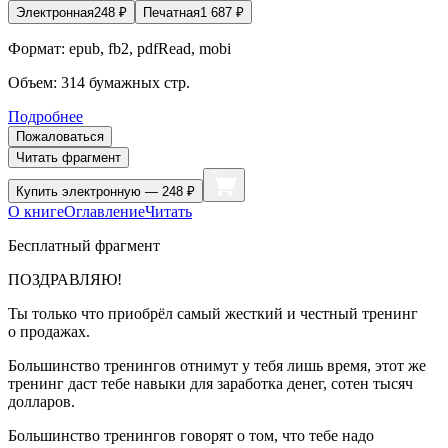
Электронная
248
₽
Печатная
1 687
₽
Формат:
epub, fb2, pdfRead, mobi
Объем:
314
бумажных стр.
Подробнее
Пожаловаться
Читать фрагмент
Купить
электронную — 248 ₽
О книге
Оглавление
Читать
Бесплатный фрагмент
ПОЗДРАВЛЯЮ!
Ты только что приобрёл самый жесткий и честный тренинг
о продажах.
Большинство тренингов отнимут у тебя лишь время, этот же
тренинг даст тебе
навыки для заработка денег, сотен тысяч
долларов.
Большинство тренингов говорят о том, что тебе надо