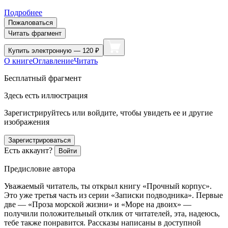
Подробнее
Пожаловаться
Читать фрагмент
Купить
электронную — 120 ₽
О книге
Оглавление
Читать
Бесплатный фрагмент
Здесь есть иллюстрация
Зарегистрируйтесь или войдите, чтобы увидеть ее и другие
изображения
Зарегистрироваться
Есть аккаунт?
Войти
Предисловие автора
Уважаемый читатель, ты открыл книгу «Прочный корпус».
Это уже третья часть из серии «Записки подводника». Первые
две — «Проза морской жизни» и «Море на двоих» —
получили положительный отклик от читателей, эта, надеюсь,
тебе также понравится. Рассказы написаны в доступной