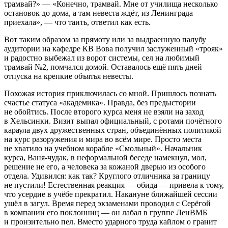
трамвай?» — «Конечно, трамвай. Мне от училища несколько
остановок до дома, а там невеста ждёт, из Ленинграда
приехала», — что таить, ответил как есть.
Вот таким образом за прямоту или за выдраенную палубу
аудитории на кафедре КВ Вова получил заслуженный «трояк»
и радостно выбежал из ворот системы, сел на любимый
трамвай №2, помчался домой. Оставалось ещё пять дней
отпуска на крепкие объятья невесты.
Похожая история приключилась со мной. Пришлось познать
счастье статуса «академика». Правда, без предыстории
не обойтись. После второго курса меня не взяли на заход
в Хельсинки. Визит выпал официальный, с ротами почётного
караула двух дружественных стран, объединённых политикой
на курс разоружения и мира во всём мире. Просто места
не хватило на учебном корабле «Смольный». Начальник
курса, Ваня-чудак, в неформальной беседе намекнул, мол,
решение не его, а человека за кожаной дверью из особого
отдела. Удивился: как так? Круглого отличника за границу
не пустили! Естественная реакция — обида — привела к тому,
что усердие в учёбе прекратил. Накануне ближайшей сессии
ушёл в загул. Время перед экзаменами проводил с Серёгой
в компании его поклонниц — он лабал в группе ЛенВМБ
и пронзительно пел. Вместо ударного труда кайлом о гранит