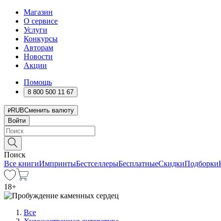
Магазин
О сервисе
Услуги
Конкурсы
Авторам
Новости
Акции
Помощь
8 800 500 11 67
RUB
Сменить валюту
Войти
Поиск
Все книги
Импринты
Бестселлеры
Бесплатные
Скидки
Подборки
18
+
Все