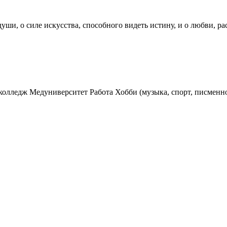
души, о силе искусства, способного видеть истину, и о любви, 
олледж Медуниверситет Работа Хобби (музыка, спорт, писменн