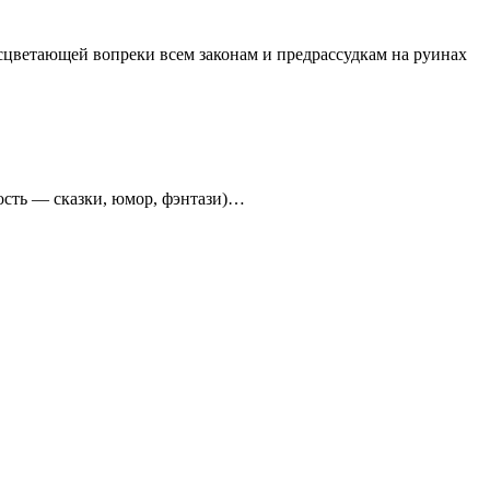
расцветающей вопреки всем законам и предрассудкам на руинах
ость — сказки, юмор, фэнтази)…