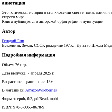
аннотация
Это готическая история о столкновении света и тьмы, камня и 
старого мира.
Книга публикуется в авторской орфографии и пунктуации
Автор
Генадий Ени
Вселенная, Земля, СССР, рождение 1975… Детство Школа Медк
Подробная информация
Объем:
76
стр.
Дата выпуска:
7 апреля 2025 г.
Возрастное ограничение:
18
+
В магазинах:
Amazon
Wildberries
Формат:
epub, fb2, pdfRead, mobi
ISBN:
978-5-0065-8678-9