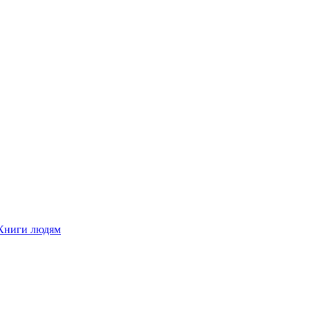
Книги людям