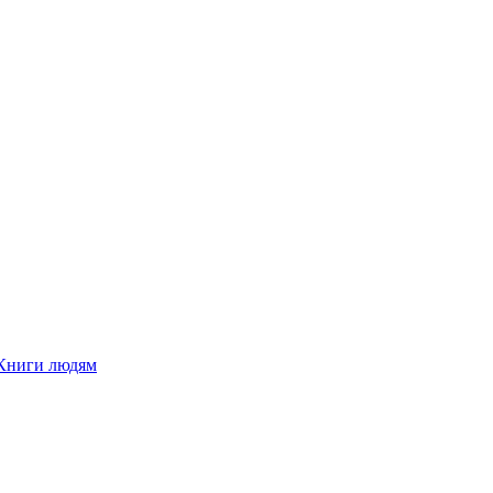
Книги людям