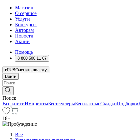
Магазин
О сервисе
Услуги
Конкурсы
Авторам
Новости
Акции
Помощь
8 800 500 11 67
RUB
Сменить валюту
Войти
Поиск
Все книги
Импринты
Бестселлеры
Бесплатные
Скидки
Подборки
18
+
Все