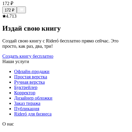
172
₽
172
₽
4.7
13
Издай свою книгу
Создай свою книгу с Rideró бесплатно прямо сейчас. Это
просто, как раз, два, три!
Создать книгу бесплатно
Наши услуги
Офлайн-продажи
Простая верстка
Ручная верстка
Буктрейлер
Корректор
Дизайнер обложки
Заказ тиража
Публикация
Rideró для бизнеса
О нас