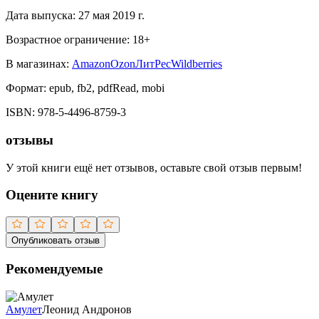
Дата выпуска:
27 мая 2019 г.
Возрастное ограничение:
18
+
В магазинах:
Amazon
Ozon
ЛитРес
Wildberries
Формат:
epub, fb2, pdfRead, mobi
ISBN:
978-5-4496-8759-3
отзывы
У этой книги ещё нет отзывов, оставьте свой отзыв первым!
Оцените книгу
Опубликовать отзыв
Рекомендуемые
Амулет
Леонид Андронов