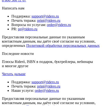
8 800 500 11 67
Написать нам
Поддержка
:
support@ridero.ru
Печать тиража
:
print@ridero.ru
Вопросы по услугам
:
order@ridero.ru
PR
:
pr@ridero.ru
Предоставляя персональные данные по указанным
контактным данным, вы даёте своё согласие на условиях,
определенных
Политикой обработки персональных данных
Последние новости
Плюсы Rideró, ISBN в подарок, буктрейлеры, вебинары
и многое другое
Читать дальше
Поддержка
:
support@ridero.ru
Печать тиража
:
print@ridero.ru
Наши услуги
:
order@ridero.ru
Предоставляя персональные данные по указанным
контактным данным, вы даёте своё согласие на условиях,