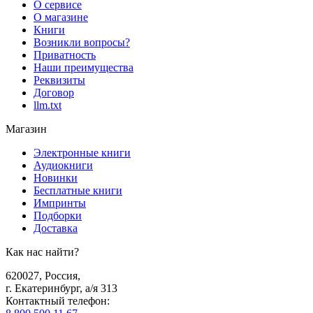
О сервисе
О магазине
Книги
Возникли вопросы?
Приватность
Наши преимущества
Реквизиты
Договор
llm.txt
Магазин
Электронные книги
Аудиокниги
Новинки
Бесплатные книги
Импринты
Подборки
Доставка
Как нас найти?
620027
,
Россия
,
г. Екатеринбург, а/я 313
Контактный телефон
: