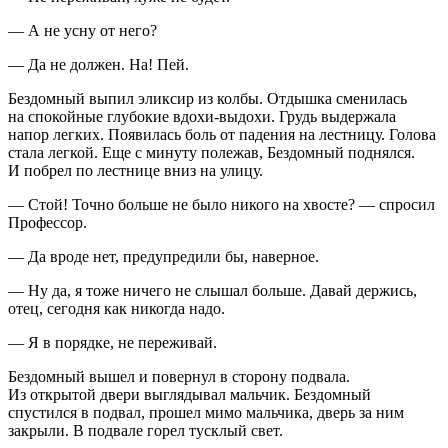
— А не усну от него?
— Да не должен. На! Пей.
Бездомный выпил эликсир из колбы. Отдышка сменилась
на спокойные глубокие вдохи-выдохи. Грудь выдержала
напор легких. Появилась боль от падения на лестницу. Голова
стала легкой. Еще с минуту полежав, Бездомный поднялся.
И побрел по лестнице вниз на улицу.
— Стой! Точно больше не было никого на хвосте? — спросил
Профессор.
— Да вроде нет, предупредили бы, наверное.
— Ну да, я тоже ничего не слышал больше. Давай держись,
отец, сегодня как никогда надо.
— Я в порядке, не переживай.
Бездомный вышел и повернул в сторону подвала.
Из открытой двери выглядывал мальчик. Бездомный
спустился в подвал, прошел мимо мальчика, дверь за ним
закрыли. В подвале горел тусклый свет.