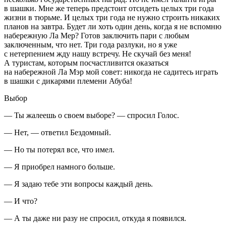
в шашки. Мне же теперь предстоит отсидеть целых три года
жизни в тюрьме. И целых три года не нужно строить никаких
планов на завтра. Будет ли хоть один день, когда я не вспомню
набережную Ла Мер? Готов заключить пари с любым
заключенным, что нет. Три года разлуки, но я уже
с нетерпением жду нашу встречу. Не скучай без меня!
А туристам, которым посчастливится оказаться
на набережной Ла Мэр мой совет: никогда не садитесь играть
в шашки с дикарями племени Абуба!
Выбор
— Ты жалеешь о своем выборе? — спросил Голос.
— Нет, — ответил Бездомный.
— Но ты потерял все, что имел.
— Я приобрел намного больше.
— Я задаю тебе эти вопросы каждый день.
— И что?
— А ты даже ни разу не спросил, откуда я появился.