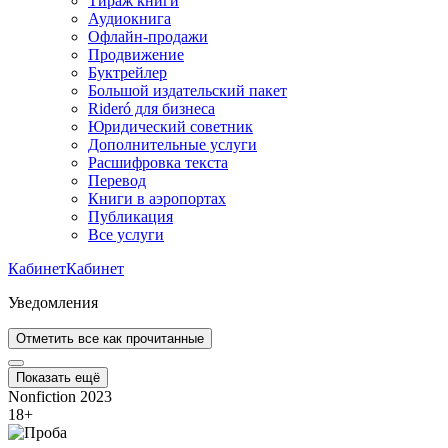
Тираж книги
Аудиокнига
Офлайн-продажи
Продвижение
Буктрейлер
Большой издательский пакет
Rideró для бизнеса
Юридический советник
Дополнительные услуги
Расшифровка текста
Перевод
Книги в аэропортах
Публикация
Все услуги
Кабинет
Кабинет
Уведомления
Отметить все как прочитанные
Показать ещё
Nonfiction 2023
18
+