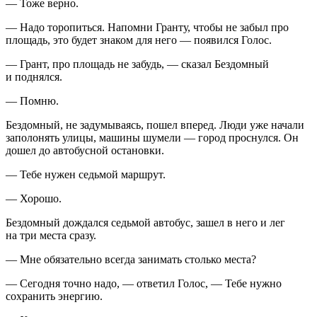
— Тоже верно.
— Надо торопиться. Напомни Гранту, чтобы не забыл про
площадь, это будет знаком для него — появился Голос.
— Грант, про площадь не забудь, — сказал Бездомный
и поднялся.
— Помню.
Бездомный, не задумываясь, пошел вперед. Люди уже начали
заполонять улицы, машины шумели — город проснулся. Он
дошел до автобусной остановки.
— Тебе нужен седьмой маршрут.
— Хорошо.
Бездомный дождался седьмой автобус, зашел в него и лег
на три места сразу.
— Мне обязательно всегда занимать столько места?
— Сегодня точно надо, — ответил Голос, — Тебе нужно
сохранить энергию.