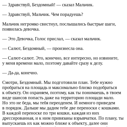
— Здравствуй, Бездомный! — сказал Мальчик.
— Здравствуй, Мальчик. Чем порадуешь?
Мальчик негромко свистнул, послышались быстрые шаги,
появилась девочка.
— Это Девочка, Голос прислал, — сказал мальчик.
— Салют, Бездомный, — произнесла она.
— Салют-салют. Это, конечно, все интересно, но извините,
у меня времени мало, поэтому давайте сразу к делу.
— Да-да, конечно.
Смотри, Бездомный. Мы подготовили план. Тебе нужно
пробраться на площадь и максимально близко подобраться
к объекту. Он охраняем, поэтому, как ты понимаешь, в твоем
виде шансов попасть даже на территорию площади мало.
Но это не беда, мы тебя переоденем. И немного приведем
в порядок. Дальше мы дадим тебе две переноски с кошками.
В каждой переноске по три кошки, каждая из них
дрессированная, и к ним привязаны взрывчатки. По плану, ты
выпускаешь их как можно ближе к объекту, далее они