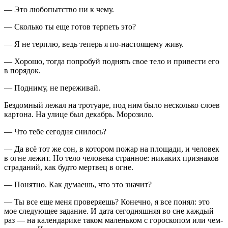
— Это любопытство ни к чему.
— Сколько ты еще готов терпеть это?
— Я не терплю, ведь теперь я по-настоящему живу.
— Хорошо, тогда попробуй поднять свое тело и привести его
в порядок.
— Подниму, не переживай.
Бездомный лежал на тротуаре, под ним было несколько слоев
картона. На улице был декабрь. Морозило.
— Что тебе сегодня снилось?
— Да всё тот же сон, в котором пожар на площади, и человек
в огне лежит. Но тело человека странное: никаких признаков
страданий, как будто мертвец в огне.
— Понятно. Как думаешь, что это значит?
— Ты все еще меня проверяешь? Конечно, я все понял: это
мое следующее задание. И дата сегодняшняя во сне каждый
раз — на календарике таком маленьком с гороскопом или чем-