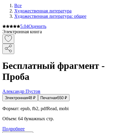
Все
Художественная литература
Художественная литература: общее
5.0
4
Оценить
Электронная книга
Бесплатный фрагмент -
Проба
Александр Пустов
Электронная
48
₽
Печатная
550
₽
Формат:
epub, fb2, pdfRead, mobi
Объем:
64
бумажных стр.
Подробнее