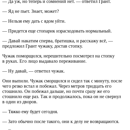
— Да уж, но теперь и сомнений нет. — ответил Грант.
— Яд не пьет. Знает, может?
— Нельзя ему дать с ядом уйти.
— Придется еще стопарик израсходовать нормальный.
— Давай накатим сперва, братишка, и расскажу всё, —
предложил Грант чужаку, достав стопку.
Чужак поморщился, нерешительно посмотрел на стопку
в руках. Его лицо выдавало переживание.
— Ну давай, — ответил чужак.
Они выпили. Чужак сморщился и сидел так с минуту, после
чего резко встал и побежал. Через метров тридцать его
стошнило. Он побежал дальше, но почти сразу же его
стошнило еще раз. Так и продолжалось, пока он не свернул
в один из дворов.
— Тяжко ему будет сегодня.
— Зато обычно после такого, они к делу не возвращаются.