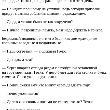
то вроде. Что-то про призраков прошлого в этот день.
— Не идите прошлому на уступки, ведь сегодня призраки
придут с самым соблазнительным предложением.
— Да-да, а можно было не так закручено?
— Ничего, потренируй память, мозг надо держать в тонусе.
Бездомный поднялся, ноги его были как две мраморные
колонны: холодные и недвижимые.
— Надо согреться, — подсказал Голос.
— Да надо, а чем?
— Через квартал отсюда рядом с автобусной остановкой
на тротуаре лежит Грант. У него будет для тебя стопка и булка
с мясом. Я его уже предупредил.
— Понял, скажи ему, что минут через двадцать буду.
— Точно уложишься?
— Да что я со своими ногами не слажу, что ли? Точно!