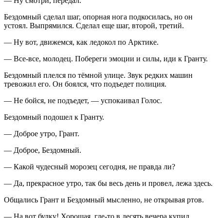
— Ну смотри, передал.
Бездомный сделал шаг, опорная нога подкосилась, но он
устоял. Выпрямился. Сделал еще шаг, второй, третий.
— Ну вот, движемся, как ледокол по Арктике.
— Все-все, молодец. Побереги эмоции и силы, иди к Гранту.
Бездомный плелся по тёмной улице. Звук редких машин
тревожил его. Он боялся, что подъедет полиция.
— Не бойся, не подъедет, — успокаивал Голос.
Бездомный подошел к Гранту.
— Доброе утро, Грант.
— Доброе, Бездомный.
— Какой чудесный морозец сегодня, не правда ли?
— Да, прекрасное утро, так бы весь день и провел, лежа здесь.
Общались Грант и Бездомный мысленно, не открывая ртов.
— На вот булку! Хорошая, где-то в десять вечера купил,