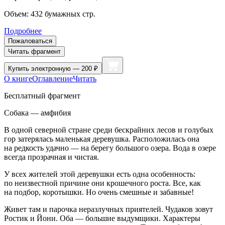
Объем:
432
бумажных стр.
Подробнее
Пожаловаться
Читать фрагмент
Купить
электронную — 200 ₽
О книге
Оглавление
Читать
Бесплатный фрагмент
Собака — амфибия
В одной северной стране среди бескрайних лесов и голубых
гор затерялась маленькая деревушка. Расположилась она
на редкость удачно — на берегу большого озера. Вода в озере
всегда прозрачная и чистая.
У всех жителей этой деревушки есть одна особенность:
по неизвестной причине они крошечного роста. Все, как
на подбор, коротышки. Но очень смешные и забавные!
Живет там и парочка неразлучных приятелей. Чудаков зовут
Ростик и Йони. Оба — большие выдумщики. Характеры