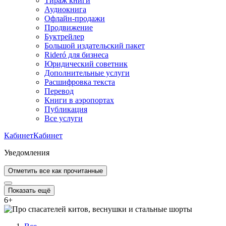
Тираж книги
Аудиокнига
Офлайн-продажи
Продвижение
Буктрейлер
Большой издательский пакет
Rideró для бизнеса
Юридический советник
Дополнительные услуги
Расшифровка текста
Перевод
Книги в аэропортах
Публикация
Все услуги
Кабинет
Кабинет
Уведомления
Отметить все как прочитанные
Показать ещё
6
+