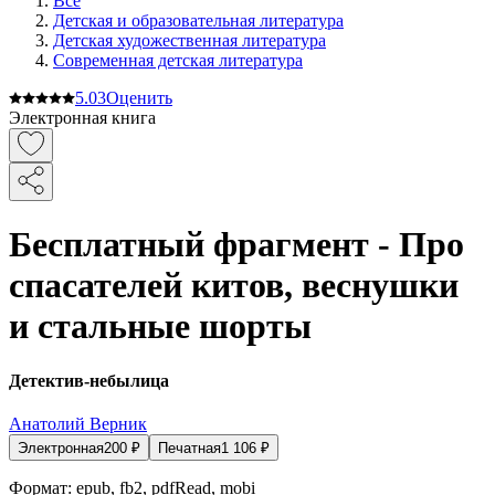
Все
Детская и образовательная литература
Детская художественная литература
Современная детская литература
5.0
3
Оценить
Электронная книга
Бесплатный фрагмент - Про
спасателей китов, веснушки
и стальные шорты
Детектив-небылица
Анатолий Верник
Электронная
200
₽
Печатная
1 106
₽
Формат:
epub, fb2, pdfRead, mobi