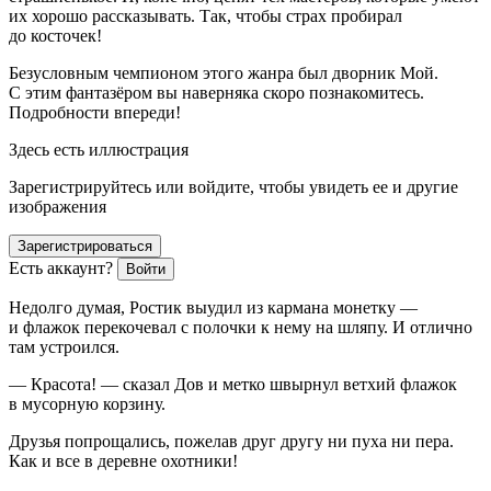
их хорошо рассказывать. Так, чтобы страх пробирал
до косточек!
Безусловным чемпионом этого жанра был дворник Мой.
С этим фантазёром вы наверняка скоро познакомитесь.
Подробности впереди!
Здесь есть иллюстрация
Зарегистрируйтесь или войдите, чтобы увидеть ее и другие
изображения
Зарегистрироваться
Есть аккаунт?
Войти
Недолго думая, Ростик выудил из кармана монетку —
и флажок перекочевал с полочки к нему на шляпу. И отлично
там устроился.
— Красота! — сказал Дов и метко швырнул ветхий флажок
в мусорную корзину.
Друзья попрощались, пожелав друг другу ни пуха ни пера.
Как и все в деревне охотники!