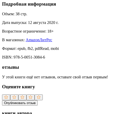
Подробная информация
Объем:
38
стр.
Дата выпуска:
12 августа 2020 г.
Возрастное ограничение:
18
+
В магазинах:
Amazon
ЛитРес
Формат:
epub, fb2, pdfRead, mobi
ISBN:
978-5-0051-3084-6
отзывы
У этой книги ещё нет отзывов, оставьте свой отзыв первым!
Оцените книгу
Опубликовать отзыв
книги автора