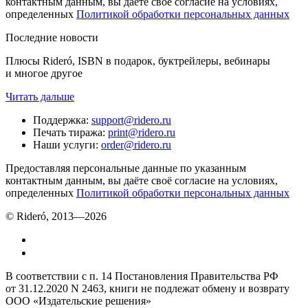
контактным данным, вы даёте своё согласие на условиях,
определенных
Политикой обработки персональных данных
Последние новости
Плюсы Rideró, ISBN в подарок, буктрейлеры, вебинары
и многое другое
Читать дальше
Поддержка
:
support@ridero.ru
Печать тиража
:
print@ridero.ru
Наши услуги
:
order@ridero.ru
Предоставляя персональные данные по указанным
контактным данным, вы даёте своё согласие на условиях,
определенных
Политикой обработки персональных данных
© Rideró, 2013—
2026
В соответствии с п. 14 Постановления Правительства РФ
от 31.12.2020 N 2463, книги не подлежат обмену и возврату
ООО «Издательские решения»