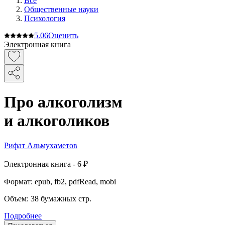
Все
Общественные науки
Психология
5.0
6
Оценить
Электронная книга
Про алкоголизм
и алкоголиков
Рифат Альмухаметов
Электронная
книга -
6 ₽
Формат:
epub, fb2, pdfRead, mobi
Объем:
38
бумажных стр.
Подробнее