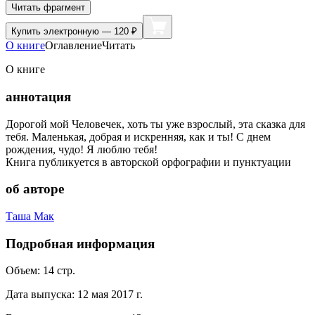
Читать фрагмент
Купить
электронную — 120 ₽
О книге
Оглавление
Читать
О книге
аннотация
Дорогой мой Человечек, хоть ты уже взрослый, эта сказка для
тебя. Маленькая, добрая и искренняя, как и ты! С днем
рождения, чудо! Я люблю тебя!
Книга публикуется в авторской орфографии и пунктуации
об авторе
Таша Мак
Подробная информация
Объем:
14
стр.
Дата выпуска:
12 мая 2017 г.