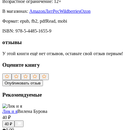
Возрастное ограничение:
12
+
В магазинах:
Amazon
ЛитРес
Wildberries
Ozon
Формат:
epub, fb2, pdfRead, mobi
ISBN:
978-5-4485-1655-9
отзывы
У этой книги ещё нет отзывов, оставьте свой отзыв первым!
Оцените книгу
Опубликовать отзыв
Рекомендуемые
Лик и я
Вилена Бурова
40
₽
40
₽
0.0
0