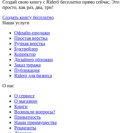
Создай свою книгу с Rideró бесплатно прямо сейчас. Это
просто, как раз, два, три!
Создать книгу бесплатно
Наши услуги
Офлайн-продажи
Простая верстка
Ручная верстка
Буктрейлер
Корректор
Дизайнер обложки
Заказ тиража
Публикация
Rideró для бизнеса
О нас
О сервисе
О магазине
Книги
Возникли вопросы?
Приватность
Наши преимущества
Реквизиты