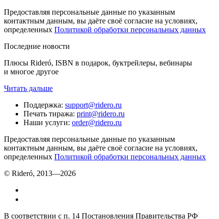
Предоставляя персональные данные по указанным
контактным данным, вы даёте своё согласие на условиях,
определенных
Политикой обработки персональных данных
Последние новости
Плюсы Rideró, ISBN в подарок, буктрейлеры, вебинары
и многое другое
Читать дальше
Поддержка
:
support@ridero.ru
Печать тиража
:
print@ridero.ru
Наши услуги
:
order@ridero.ru
Предоставляя персональные данные по указанным
контактным данным, вы даёте своё согласие на условиях,
определенных
Политикой обработки персональных данных
© Rideró, 2013—
2026
В соответствии с п. 14 Постановления Правительства РФ