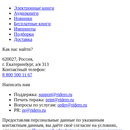
Электронные книги
Аудиокниги
Новинки
Бесплатные книги
Импринты
Подборки
Доставка
Как нас найти?
620027
,
Россия
,
г. Екатеринбург, а/я 313
Контактный телефон
:
8 800 500 11 67
Написать нам
Поддержка
:
support@ridero.ru
Печать тиража
:
print@ridero.ru
Вопросы по услугам
:
order@ridero.ru
PR
:
pr@ridero.ru
Предоставляя персональные данные по указанным
контактным данным, вы даёте своё согласие на условиях,