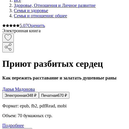
Все
Здоровье, Отношения и Личное развитие
Семья и здоровье
Семья и отношения: общее
5.0
7
Оценить
Электронная книга
Приют разбитых сердец
Как пережить расставание и залатать душевные раны
Дарья Мадонова
Электронная
348
₽
Печатная
670
₽
Формат:
epub, fb2, pdfRead, mobi
Объем:
70
бумажных стр.
Подробнее