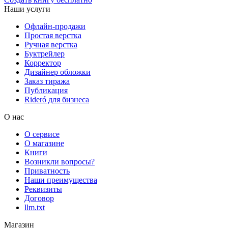
Наши услуги
Офлайн-продажи
Простая верстка
Ручная верстка
Буктрейлер
Корректор
Дизайнер обложки
Заказ тиража
Публикация
Rideró для бизнеса
О нас
О сервисе
О магазине
Книги
Возникли вопросы?
Приватность
Наши преимущества
Реквизиты
Договор
llm.txt
Магазин