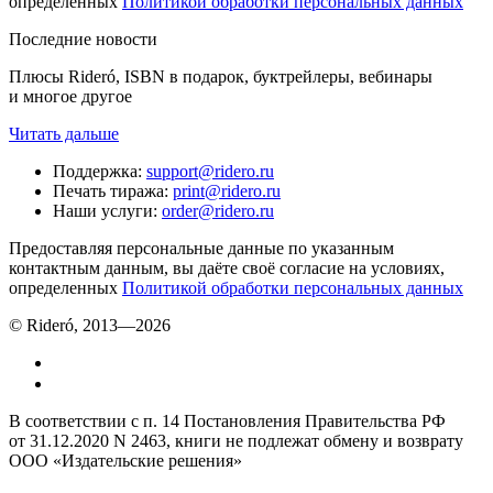
определенных
Политикой обработки персональных данных
Последние новости
Плюсы Rideró, ISBN в подарок, буктрейлеры, вебинары
и многое другое
Читать дальше
Поддержка
:
support@ridero.ru
Печать тиража
:
print@ridero.ru
Наши услуги
:
order@ridero.ru
Предоставляя персональные данные по указанным
контактным данным, вы даёте своё согласие на условиях,
определенных
Политикой обработки персональных данных
© Rideró, 2013—
2026
В соответствии с п. 14 Постановления Правительства РФ
от 31.12.2020 N 2463, книги не подлежат обмену и возврату
ООО «Издательские решения»