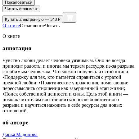
Пожаловаться
Читать фрагмент
Купить
электронную — 348 ₽
О книге
Оглавление
Читать
О книге
аннотация
Чувство любви делает человека уязвимым. Оно не всегда
приносит радость, и иногда мы теряем рассудок из-за разрыва
с любимым человеком. Что можно получить из этой книги:
•Поддержку для тех, кто пытается справиться с утратой
прежней любви; •Практические упражнения, помогающие
переосмыслить отношения как завершенный этап жизни;
•Поиск собственной ценности и силы. Цель этой книги —
помочь читателям восстановиться после болезненного
разрыва и научиться находить в себе ресурсы для новых
отношений.
об авторе
Дарья Мадонова