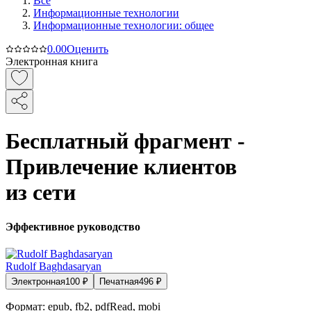
Все
Информационные технологии
Информационные технологии: общее
0.0
0
Оценить
Электронная книга
Бесплатный фрагмент -
Привлечение клиентов
из сети
Эффективное руководство
Rudolf Baghdasaryan
Электронная
100
₽
Печатная
496
₽
Формат:
epub, fb2, pdfRead, mobi