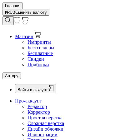
Главная
RUB
Сменить валюту
Магазин
Импринты
Бестселлеры
Бесплатные
Скидки
Подборки
Автору
Войти в аккаунт
Про-аккаунт
Редактор
Корректор
Простая верстка
Сложная верстка
Дизайн обложки
Иллюстрации