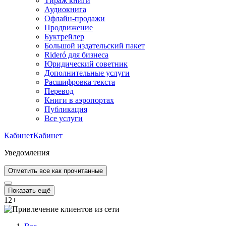
Тираж книги
Аудиокнига
Офлайн-продажи
Продвижение
Буктрейлер
Большой издательский пакет
Rideró для бизнеса
Юридический советник
Дополнительные услуги
Расшифровка текста
Перевод
Книги в аэропортах
Публикация
Все услуги
Кабинет
Кабинет
Уведомления
Отметить все как прочитанные
Показать ещё
12
+