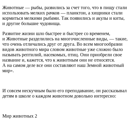
Животные — рыбы, развились за счет того, что в пищу стали
использовать мелких рачков — планктон, а хищники стали
кормиться мелкими рыбами. Так появились и акулы и киты,
и другие большие чудовища.
Развитие жизни шло быстрее и быстрее со временем,
и Животные разделились на многочисленные виды, — такие,
что очень отличались друг от друга. Во всем многообразии
видов животного мира словом животные уже сложно было
называть рептилий, насекомых, птиц. Они приобрели свое
название и, кажется, что к животным они не относятся.
А на самом деле все они составляют наш Земной животный
мир».
И совсем нескучным было его преподавание, он рассказывал
детям в школе о каждом животном довольно интересно:
Мир животных 2