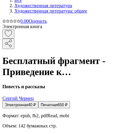
Все
Художественная литература
Художественная литература: общее
0.0
0
Оценить
Электронная книга
Бесплатный фрагмент -
Приведение к…
Повесть и рассказы
Сергий Чернец
Электронная
40
₽
Печатная
650
₽
Формат:
epub, fb2, pdfRead, mobi
Объем:
142
бумажных стр.