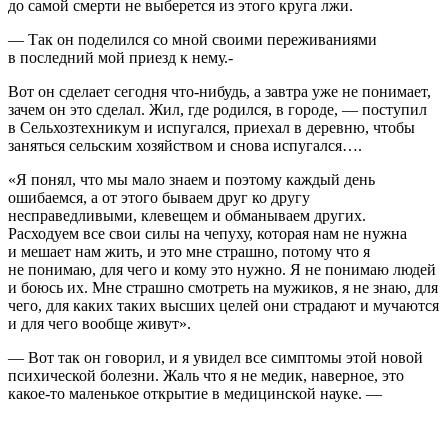
до самой смерти не выберется из этого круга лжи.
— Так он поделился со мной своими переживаниями
в последний мой приезд к нему.-
Вот он сделает сегодня что-нибудь, а завтра уже не понимает,
зачем он это сделал. Жил, где родился, в городе, — поступил
в Сельхозтехникум и испугался, приехал в деревню, чтобы
заняться сельским хозяйством и снова испугался….
«Я понял, что мы мало знаем и поэтому каждый день
ошибаемся, а от этого бываем друг ко другу
несправедливыми, клевещем и обманываем других.
Расходуем все свои силы на чепуху, которая нам не нужна
и мешает нам жить, и это мне страшно, потому что я
не понимаю, для чего и кому это нужно. Я не понимаю людей
и боюсь их. Мне страшно смотреть на мужиков, я не знаю, для
чего, для каких таких высших целей они страдают и мучаются
и для чего вообще живут».
— Вот так он говорил, и я увидел все симптомы этой новой
психической болезни. Жаль что я не медик, наверное, это
какое-то маленькое открытие в медицинской науке. —