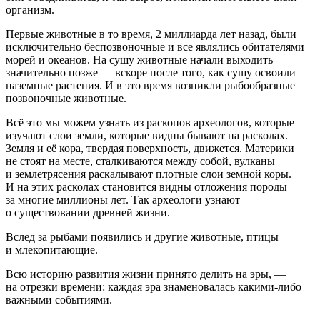
организм.
Первые животные в то время, 2 миллиарда лет назад, были
исключительно беспозвоночные и все являлись обитателями
морей и океанов. На сушу животные начали выходить
значительно позже — вскоре после того, как сушу освоили
наземные растения. И в это время возникли рыбообразные
позвоночные животные.
Всё это мы можем узнать из раскопов археологов, которые
изучают слои земли, которые видны бывают на расколах.
Земля и её кора, твердая поверхность, движется. Материки
не стоят на месте, сталкиваются между собой, вулканы
и землетрясения раскалывают плотные слои земной коры.
И на этих расколах становится видны отложения породы
за многие миллионы лет. Так археологи узнают
о существовании древней жизни.
Вслед за рыбами появились и другие животные, птицы
и млекопитающие.
Всю историю развития жизни принято делить на эры, —
на отрезки времени: каждая эра знаменовалась какими-либо
важными событиями.