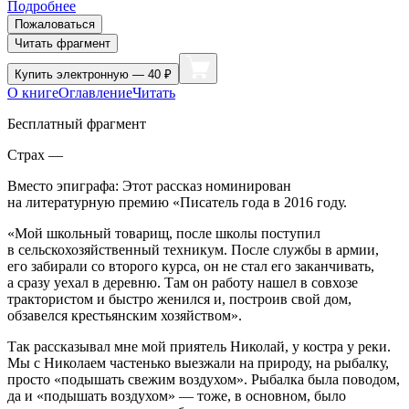
Подробнее
Пожаловаться
Читать фрагмент
Купить
электронную — 40 ₽
О книге
Оглавление
Читать
Бесплатный фрагмент
Страх —
Вместо эпиграфа: Этот рассказ номинирован
на литературную премию «Писатель года в 2016 году.
«Мой школьный товарищ, после школы поступил
в сельскохозяйственный техникум. После службы в армии,
его забирали со второго курса, он не стал его заканчивать,
а сразу уехал в деревню. Там он работу нашел в совхозе
трактористом и быстро женился и, построив свой дом,
обзавелся крестьянским хозяйством».
Так рассказывал мне мой приятель Николай, у костра у реки.
Мы с Николаем частенько выезжали на природу, на рыбалку,
просто «подышать свежим воздухом». Рыбалка была поводом,
да и «подышать воздухом» — тоже, в основном, было