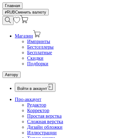
Главная
RUB
Сменить валюту
Магазин
Импринты
Бестселлеры
Бесплатные
Скидки
Подборки
Автору
Войти в аккаунт
Про-аккаунт
Редактор
Корректор
Простая верстка
Сложная верстка
Дизайн обложки
Иллюстрации