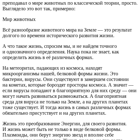
преподавал о мире животных по классической теории, просто.
Выглядело это вот так, примерно:
Мир животных
Всё разнообразие животного мира на Земле — это результат
долгого по времени исторического развития жизни.
А что такое жизнь, спросим мы, и не найдем точного
и однозначного определения. Наука пока не знает, как
определить жизнь в её различных формах.
На метеоритах, падающих из космоса, находят
микроорганизмы нашей, белковой формы жизни. Это
бактерии, вирусы. Они существуют в замершем состоянии
на кометах, которые бороздят просторы космоса. А значит —
если вирусы попадают в благоприятную для них среду — они
могут начать развиваться размножаться. А благоприятная
среда для вируса не только на Земле, а на других планетах
тоже существует. И тогда жизнь в самых различных формах
обязательно присутствует и на других планетах.
Жизнь это преобразование Энергии, для своего развития.
И жизнь может быть не только в виде белковой формы.
Плазмоиды, они берут энергию звезд и вполне себе