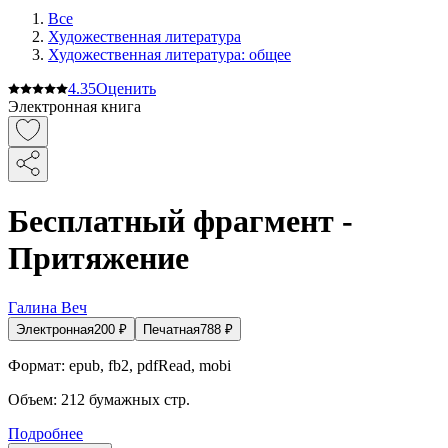
Все
Художественная литература
Художественная литература: общее
4.3
5
Оценить
Электронная книга
Бесплатный фрагмент -
Притяжение
Галина Веч
Электронная
200
₽
Печатная
788
₽
Формат:
epub, fb2, pdfRead, mobi
Объем:
212
бумажных стр.
Подробнее