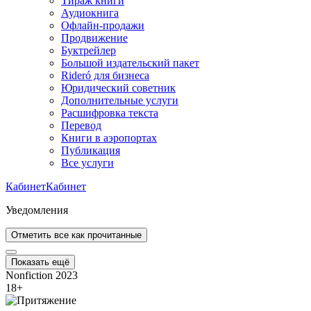
Тираж книги
Аудиокнига
Офлайн-продажи
Продвижение
Буктрейлер
Большой издательский пакет
Rideró для бизнеса
Юридический советник
Дополнительные услуги
Расшифровка текста
Перевод
Книги в аэропортах
Публикация
Все услуги
Кабинет
Кабинет
Уведомления
Отметить все как прочитанные
Показать ещё
Nonfiction 2023
18
+