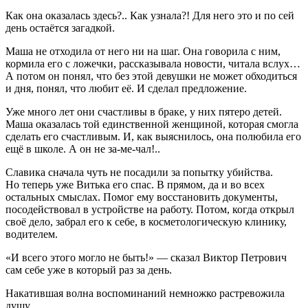
Как она оказалась здесь?.. Как узнала?! Для него это и по сей
день остаётся загадкой.
Маша не отходила от него ни на шаг. Она говорила с ним,
кормила его с ложечки, рассказывала новости, читала вслух…
А потом он понял, что без этой девушки не может обходиться
и дня, понял, что любит её. И сделал предложение.
Уже много лет они счастливы в браке, у них пятеро детей.
Маша оказалась той единственной женщиной, которая смогла
сделать его счастливым. И, как выяснилось, она полюбила его
ещё в школе. А он не за-ме-чал!..
Славика сначала чуть не посадили за попытку убийства.
Но теперь уже Витька его спас. В прямом, да и во всех
остальных смыслах. Помог ему восстановить документы,
посодействовал в устройстве на работу. Потом, когда открыл
своё дело, забрал его к себе, в косметологическую клинику,
водителем.
«И всего этого могло не быть!» — сказал Виктор Петрович
сам себе уже в который раз за день.
Накатившая волна воспоминаний немножко растревожила
душу.