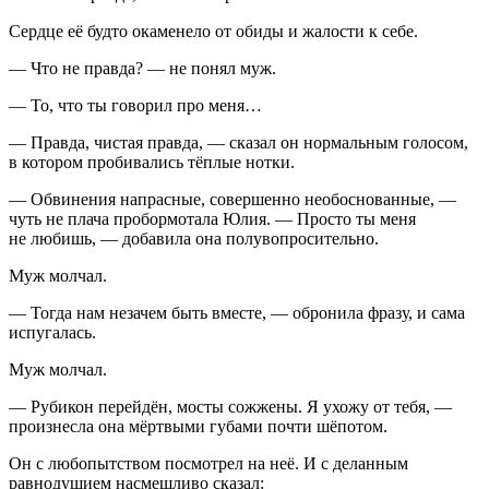
Сердце её будто окаменело от обиды и жалости к себе.
— Что не правда? — не понял муж.
— То, что ты говорил про меня…
— Правда, чистая правда, — сказал он нормальным голосом,
в котором пробивались тёплые нотки.
— Обвинения напрасные, совершенно необоснованные, —
чуть не плача пробормотала Юлия. — Просто ты меня
не любишь, — добавила она полувопросительно.
Муж молчал.
— Тогда нам незачем быть вместе, — обронила фразу, и сама
испугалась.
Муж молчал.
— Рубикон перейдён, мосты сожжены. Я ухожу от тебя, —
произнесла она мёртвыми губами почти шёпотом.
Он с любопытством посмотрел на неё. И с деланным
равнодушием насмешливо сказал: