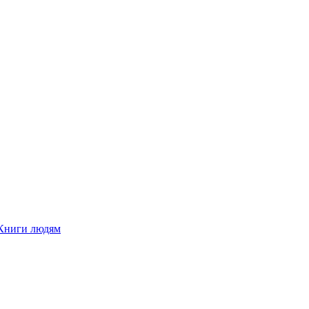
Книги людям