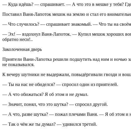
— Куда идёшь? — спрашивает. — А что это в мешке у тебя? Где
Поставил Ваня-Лапоток мешок на землю и стал его внимательн
— Что случилось? — спрашивает знакомый. — Что ты на своё
— Эх! — вздохнул Ваня-Лапоток. — Купил мешок хороших вопрос
обратно неси!..
Заколоченная дверь
Приятели Вани-Лапотка решили подшутить над ним и ночью зак
не показывался.
К вечеру шутники не выдержали, повыдёргивали гвозди и вошли
— Ты на нас не обиделся? — спросил один из приятелей.
— А что обижаться? Я об этом и не думал.
— Значит, понял, что это шутка? — спросил другой.
— А что, разве шутка? — пожал плечами Ваня. — Я об этом и 
— Так о чём же ты думал? — удивился третий.