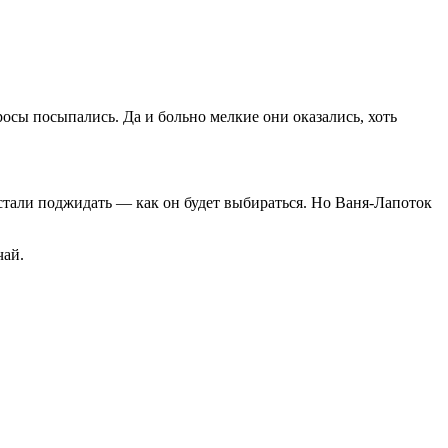
росы посыпались. Да и больно мелкие они оказались, хоть
стали поджидать — как он будет выбираться. Но Ваня-Лапоток
чай.