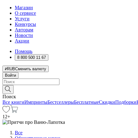
Магазин
О сервисе
Услуги
Конкурсы
Авторам
Новости
Акции
Помощь
8 800 500 11 67
RUB
Сменить валюту
Войти
Поиск
Все книги
Импринты
Бестселлеры
Бесплатные
Скидки
Подборки
12
+
Все