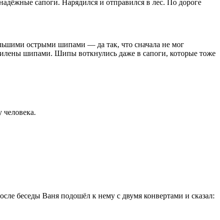
адёжные сапоги. Нарядился и отправился в лес. По дороге
большими острыми шипами — да так, что сначала не мог
шпилены шипами. Шипы воткнулись даже в сапоги, которые тоже
у человека.
сле беседы Ваня подошёл к нему с двумя конвертами и сказал: