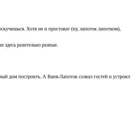
оскучишься. Хотя он и простоват (ну, лапоток лапотком),
ни здесь разительно разные.
ый дом построить. А Ваня-Лапоток созвал гостей и устроил