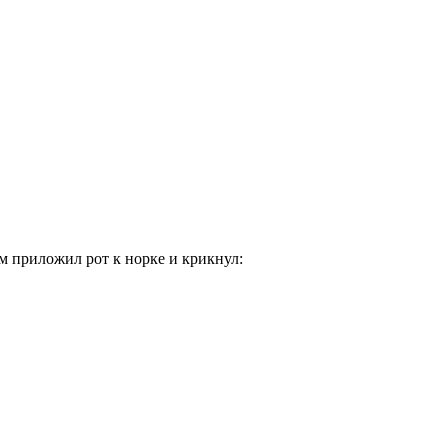
ом приложил рот к норке и крикнул: