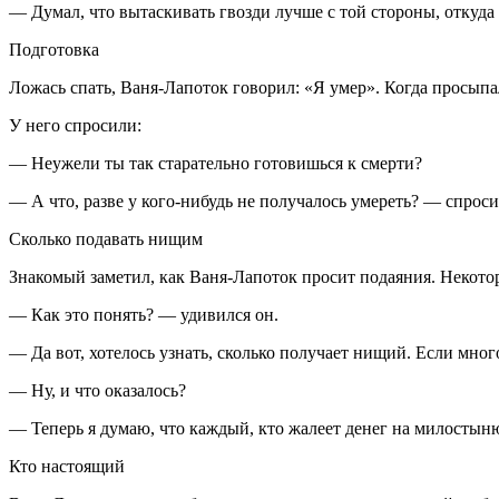
— Думал, что вытаскивать гвозди лучше с той стороны, откуда 
Подготовка
Ложась спать, Ваня-Лапоток говорил: «Я умер». Когда просыпал
У него спросили:
— Неужели ты так старательно готовишься к смерти?
— А что, разве у кого-нибудь не получалось умереть? — спроси
Сколько подавать нищим
Знакомый заметил, как Ваня-Лапоток просит подаяния. Некотор
— Как это понять? — удивился он.
— Да вот, хотелось узнать, сколько получает нищий. Если мно
— Ну, и что оказалось?
— Теперь я думаю, что каждый, кто жалеет денег на милостыню
Кто настоящий