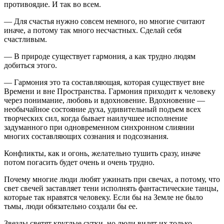
противоядие. И так во всем.
— Для счастья нужно совсем немного, но многие считают
иначе, а потому так много несчастных. Сделай себя
счастливым.
— В природе существует гармония, а как трудно людям
добиться этого.
— Гармония это та составляющая, которая существует вне
Времени и вне Пространства. Гармония приходит к человеку
через понимание, любовь и вдохновение. Вдохновение —
необычайное состояние духа, удивительный подъем всех
творческих сил, когда бывает наилучшее исполнение
задуманного при одновременном синхронном слиянии
многих составляющих сознания и подсознания.
Конфликты, как и огонь, желательно тушить сразу, иначе
потом погасить будет очень и очень трудно.
Почему многие люди любят ужинать при свечах, а потому, что
свет свечей заставляет тени исполнять фантастические танцы,
которые так нравятся человеку. Если бы на Земле не было
тьмы, люди обязательно создали бы ее.
Звезды светят круглые сутки, но люди видят их только