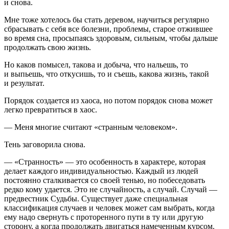
и снова.
Мне тоже хотелось бы стать деревом, научиться регулярно
сбрасывать с себя все болезни, проблемы, старое отжившее
во время сна, просыпаясь здоровым, сильным, чтобы дальше
продолжать свою жизнь.
Но каков помысел, такова и добыча, что нальешь, то
и выпьешь, что откусишь, то и съешь, какова жизнь, такой
и результат.
Порядок создается из хаоса, но потом порядок снова может
легко превратиться в хаос.
— Меня многие считают «странным человеком».
Тень заговорила снова.
— «Странность» — это особенность в характере, которая
делает каждого индивидуальностью. Каждый из людей
постоянно сталкивается со своей тенью, но побеседовать
редко кому удается. Это не случайность, а случай. Случай —
предвестник Судьбы. Существует даже специальная
классификация случаев и человек может сам выбрать, когда
ему надо свернуть с проторенного пути в ту или другую
сторону, а когда продолжать двигаться намеченным курсом.