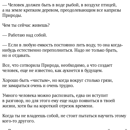
— Человек должен быть в воде рыбой, в воздухе птицей,
а на земле крепким деревом, преодолевающим все капризы
Природы.
Чем ты сейчас живешь?
— Работаю над собой.
— Если в любую емкость постоянно лить воду, то она когда-
нибудь естественно переполниться. Надо не только брать,
но и отдавать.
Все, что сотворила Природа, необходимо, а что создает
человек, еще не известно, как аукнется в будущем.
Хорошо быть «чистым», но когда вокруг столько грязи,
не замараться очень и очень трудно.
Умного человека можно распознать, едва он вступит
в разговор, но для этого ему еще надо появиться в твоей
жизни, хотя бы на короткий отрезок времени.
Когда ты не владеешь собой, не стоит пытаться научить этому
кого-то другого.