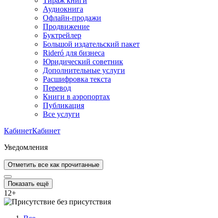
Тираж книги
Аудиокнига
Офлайн-продажи
Продвижение
Буктрейлер
Большой издательский пакет
Rideró для бизнеса
Юридический советник
Дополнительные услуги
Расшифровка текста
Перевод
Книги в аэропортах
Публикация
Все услуги
Кабинет
Кабинет
Уведомления
Отметить все как прочитанные
Показать ещё
12
+