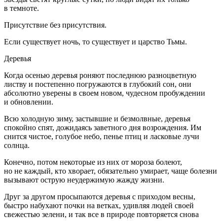
в темноте.
Присутствие без присутствия.
Если существует ночь, то существует и царство Тьмы.
Деревья
Когда осенью деревья роняют последнюю разноцветную
листву и постепенно погружаются в глубокий сон, они
абсолютно уверены в своем новом, чудесном пробуждении
и обновлении.
Всю холодную зиму, застывшие и безмолвные, деревья
спокойно спят, дожидаясь заветного дня возрождения. Им
снится чистое, голубое небо, пенье птиц и ласковые лучи
солнца.
Конечно, потом некоторые из них от мороза болеют,
но не каждый, кто хворает, обязательно умирает, чаще болезни
вызывают острую неудержимую жажду жизни.
Друг за другом просыпаются деревья с приходом весны,
быстро набухают почки на ветках, удивляя людей своей
свежестью зелени, и так все в природе повторяется снова