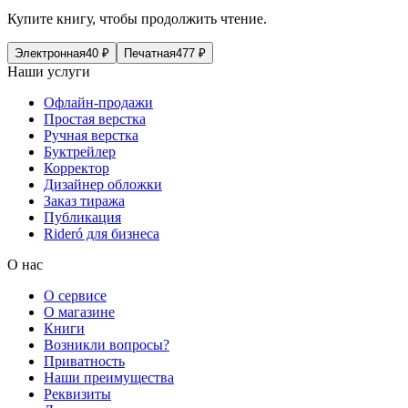
Купите книгу, чтобы продолжить чтение.
Электронная
40
₽
Печатная
477
₽
Наши услуги
Офлайн-продажи
Простая верстка
Ручная верстка
Буктрейлер
Корректор
Дизайнер обложки
Заказ тиража
Публикация
Rideró для бизнеса
О нас
О сервисе
О магазине
Книги
Возникли вопросы?
Приватность
Наши преимущества
Реквизиты