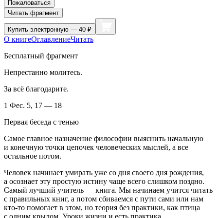
Пожаловаться
Читать фрагмент
Купить
электронную — 40 ₽
О книге
Оглавление
Читать
Бесплатный фрагмент
Непрестанно молитесь.
За всё благодарите.
1 Фес. 5, 17 — 18
Первая беседа с тенью
Самое главное назначение философии выяснить начальную
и конечную точки цепочек человеческих мыслей, а все
остальное потом.
Человек начинает умирать уже со дня своего дня рождения,
а осознает эту простую истину чаще всего слишком поздно.
Самый лучший учитель — книга. Мы начинаем учится читать
с правильных книг, а потом сбиваемся с пути сами или нам
кто-то помогает в этом, но теория без практики, как птица
с одним крылом. Уроки жизни и есть практика.