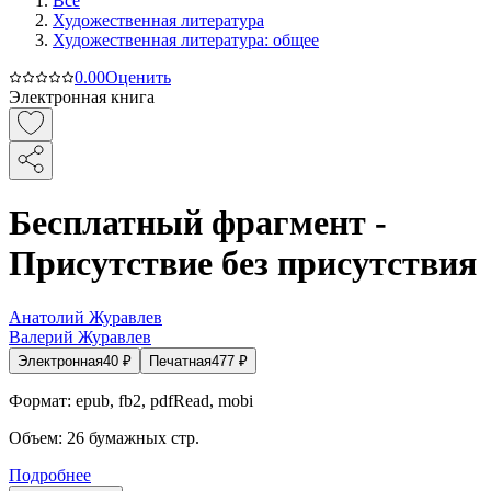
Все
Художественная литература
Художественная литература: общее
0.0
0
Оценить
Электронная книга
Бесплатный фрагмент -
Присутствие без присутствия
Анатолий Журавлев
Валерий Журавлев
Электронная
40
₽
Печатная
477
₽
Формат:
epub, fb2, pdfRead, mobi
Объем:
26
бумажных стр.
Подробнее