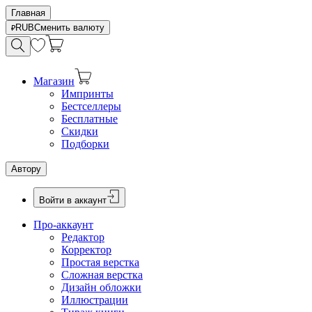
Главная
RUB
Сменить валюту
Магазин
Импринты
Бестселлеры
Бесплатные
Скидки
Подборки
Автору
Войти в аккаунт
Про-аккаунт
Редактор
Корректор
Простая верстка
Сложная верстка
Дизайн обложки
Иллюстрации