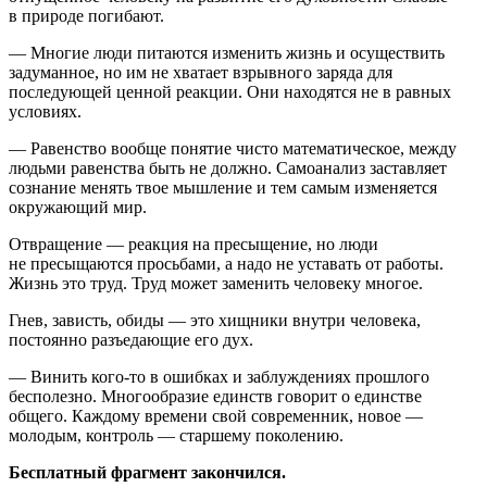
в природе погибают.
— Многие люди питаются изменить жизнь и осуществить
задуманное, но им не хватает взрывного заряда для
последующей ценной реакции. Они находятся не в равных
условиях.
— Равенство вообще понятие чисто математическое, между
людьми равенства быть не должно. Самоанализ заставляет
сознание менять твое мышление и тем самым изменяется
окружающий мир.
Отвращение — реакция на пресыщение, но люди
не пресыщаются просьбами, а надо не уставать от работы.
Жизнь это труд. Труд может заменить человеку многое.
Гнев, зависть, обиды — это хищники внутри человека,
постоянно разъедающие его дух.
— Винить кого-то в ошибках и заблуждениях прошлого
бесполезно. Многообразие единств говорит о единстве
общего. Каждому времени свой современник, новое —
молодым, контроль — старшему поколению.
Бесплатный фрагмент закончился.