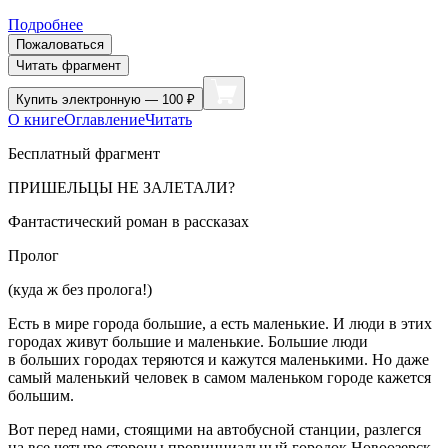
Подробнее
Пожаловаться
Читать фрагмент
Купить
электронную — 100 ₽
О книге
Оглавление
Читать
Бесплатный фрагмент
ПРИШЕЛЬЦЫ НЕ ЗАЛЕТАЛИ?
Фантастический роман в рассказах
Пролог
(куда ж без пролога!)
Есть в мире города большие, а есть маленькие. И люди в этих
городах живут большие и маленькие. Большие люди
в больших городах теряются и кажутся маленькими. Но даже
самый маленький человек в самом маленьком городе кажется
большим.
Вот перед нами, стоящими на автобусной станции, разлегся
на все четыре стороны провинциальный городок Новоозерск.