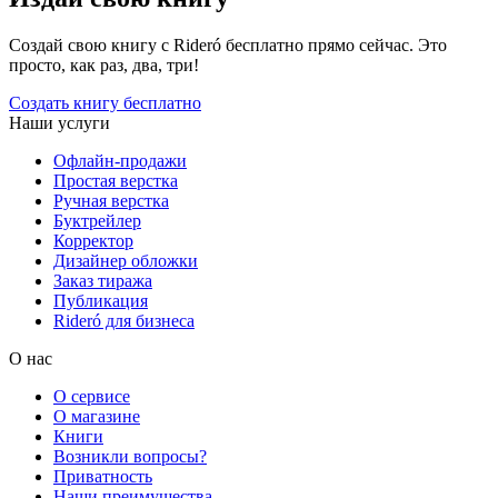
Создай свою книгу с Rideró бесплатно прямо сейчас. Это
просто, как раз, два, три!
Создать книгу бесплатно
Наши услуги
Офлайн-продажи
Простая верстка
Ручная верстка
Буктрейлер
Корректор
Дизайнер обложки
Заказ тиража
Публикация
Rideró для бизнеса
О нас
О сервисе
О магазине
Книги
Возникли вопросы?
Приватность
Наши преимущества