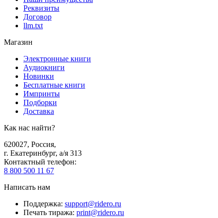
Реквизиты
Договор
llm.txt
Магазин
Электронные книги
Аудиокниги
Новинки
Бесплатные книги
Импринты
Подборки
Доставка
Как нас найти?
620027
,
Россия
,
г. Екатеринбург, а/я 313
Контактный телефон
:
8 800 500 11 67
Написать нам
Поддержка
:
support@ridero.ru
Печать тиража
:
print@ridero.ru