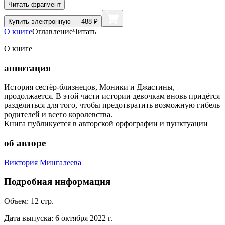
Читать фрагмент
Купить
электронную — 488 ₽
О книге
Оглавление
Читать
О книге
аннотация
История сестёр-близнецов, Моники и Джастины,
продолжается. В этой части истории девочкам вновь придётся
разделиться для того, чтобы предотвратить возможную гибель
родителей и всего королевства.
Книга публикуется в авторской орфографии и пунктуации
об авторе
Виктория Мингалеева
Подробная информация
Объем:
12
стр.
Дата выпуска:
6 октября 2022 г.