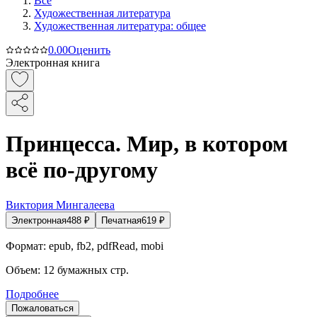
Все
Художественная литература
Художественная литература: общее
0.0
0
Оценить
Электронная книга
Принцесса. Мир, в котором
всё по-другому
Виктория Мингалеева
Электронная
488
₽
Печатная
619
₽
Формат:
epub, fb2, pdfRead, mobi
Объем:
12
бумажных стр.
Подробнее
Пожаловаться