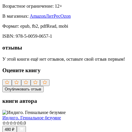
Возрастное ограничение:
12
+
В магазинах:
Amazon
ЛитРес
Ozon
Формат:
epub, fb2, pdfRead, mobi
ISBN:
978-5-0059-0657-1
отзывы
У этой книги ещё нет отзывов, оставьте свой отзыв первым!
Оцените книгу
Опубликовать отзыв
книги автора
Индиго. Гениальное безумие
0.0
480
₽