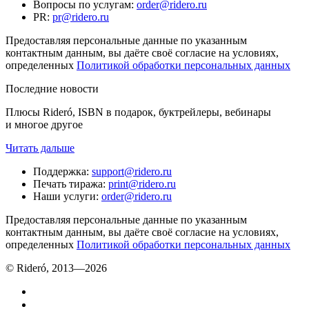
Вопросы по услугам
:
order@ridero.ru
PR
:
pr@ridero.ru
Предоставляя персональные данные по указанным
контактным данным, вы даёте своё согласие на условиях,
определенных
Политикой обработки персональных данных
Последние новости
Плюсы Rideró, ISBN в подарок, буктрейлеры, вебинары
и многое другое
Читать дальше
Поддержка
:
support@ridero.ru
Печать тиража
:
print@ridero.ru
Наши услуги
:
order@ridero.ru
Предоставляя персональные данные по указанным
контактным данным, вы даёте своё согласие на условиях,
определенных
Политикой обработки персональных данных
© Rideró, 2013—
2026