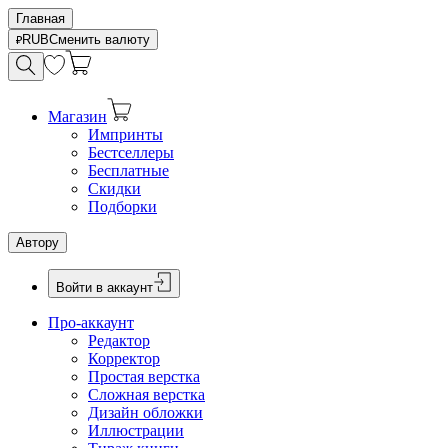
Главная
RUB
Сменить валюту
Магазин
Импринты
Бестселлеры
Бесплатные
Скидки
Подборки
Автору
Войти в аккаунт
Про-аккаунт
Редактор
Корректор
Простая верстка
Сложная верстка
Дизайн обложки
Иллюстрации