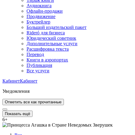
Тираж книги
Аудиокнига
Офлайн-продажи
Продвижение
Буктрейлер
Большой издательский пакет
Rideró для бизнеса
Юридический советник
Дополнительные услуги
Расшифровка текста
Перевод
Книги в аэропортах
Публикация
Все услуги
Кабинет
Кабинет
Уведомления
Отметить все как прочитанные
Показать ещё
6
+