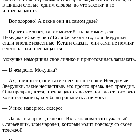
в шишки еловые, одним словом, во что захотят, в то
и превращаются.
— Вот здорово! А какие они на самом деле?
— Ну, кто же знает, какие могут быть на самом деле
Неведомые Зверушки? Если бы знали это, то и Зверушки
стали вполне известные. Кстати сказать, они сами не помнят,
с чего начали превращаться.
Мокушка наморщила свое личико и приготовилась заплакать.
— В чем дело, Мокушка?
— Ах, принцесса, они такие несчастные наши Неведомые
Зверушки, такие несчастные, это просто драма, нет, трагедия.
Они превращаются, превращаются во что попало от того, что
хотят вспомнить, кем были раньше и… не могут.
— У них, наверное, склероз.
— Да, да, вы правы, склероз. Их заколдовал этот ужасный
Старьевщик, злой чародей, который ходит повсюду со своей
тележкой.