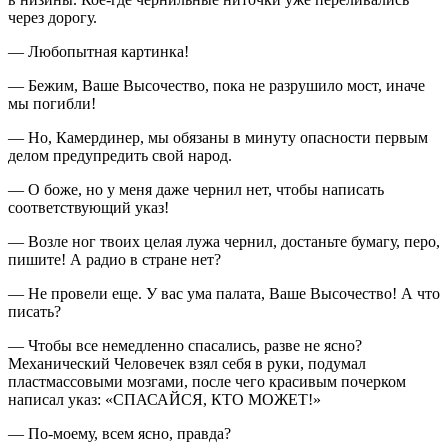
через дорогу.
— Любопытная картинка!
— Бежим, Ваше Высочество, пока не разрушило мост, иначе
мы погибли!
— Но, Камердинер, мы обязаны в минуту опасности первым
делом предупредить свой народ.
— О боже, но у меня даже чернил нет, чтобы написать
соответствующий указ!
— Возле ног твоих целая лужа чернил, достаньте бумагу, перо,
пишите! А радио в стране нет?
— Не провели еще. У вас ума палата, Ваше Высочество! А что
писать?
— Чтобы все немедленно спасались, разве не ясно?
Механический Человечек взял себя в руки, подумал
пластмассовыми мозгами, после чего красивым почерком
написал указ: «СПАСАЙСЯ, КТО МОЖЕТ!»
— По-моему, всем ясно, правда?