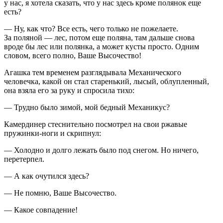
у нас, я хотела сказать, что у нас здесь кроме полянок еще
есть?
— Ну, как что? Все есть, чего только не пожелаете.
За поляной — лес, потом еще поляна, там дальше снова
вроде бы лес или полянка, а может кусты просто. Одним
словом, всего полно, Ваше Высочество!
Агашка тем временем разглядывала Механического
человечка, какой он стал старенький, лысый, облупленный,
она взяла его за руку и спросила тихо:
— Трудно было зимой, мой бедный Механикус?
Камердинер стеснительно посмотрел на свои ржавые
пружинки-ноги и скрипнул:
— Холодно и долго лежать было под снегом. Но ничего,
перетерпел.
— А как очутился здесь?
— Не помню, Ваше Высочество.
— Какое совпадение!