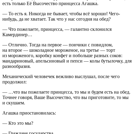
есть только Её Высочество принцесса Агашка.
— То есть я. Никогда не бывает, чтобы всё хорошо! Чего-
нибудь, да не хватает. Так что у нас сегодня на обед?
— Что пожелаете, принцесса, — галантно склонился
Камердинер…
— Отлично. Тогда на первое — пончики с повидлом,
на второе — шоколадное мороженое, на третье — торт
из мороженого, коробку конфет и побольше разных соков:
мандариновый, апельсиновый и пепси — колы бутылочку, для
разнообразия.
Механический человечек вежливо выслушал, после чего
продолжил:
— …что вы пожелаете принцесса, то мы и будем есть на обед.
Точнее говоря, Ваше Высочество, что вы приготовите, то мы
и скушаем.
Агашка приостановилась:
— Кто это мы?
— Граждане государства.