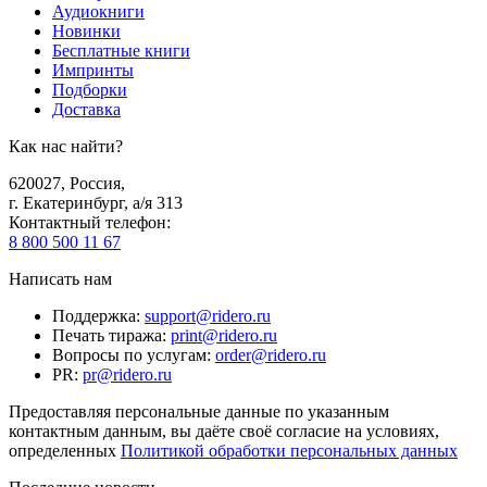
Аудиокниги
Новинки
Бесплатные книги
Импринты
Подборки
Доставка
Как нас найти?
620027
,
Россия
,
г. Екатеринбург, а/я 313
Контактный телефон
:
8 800 500 11 67
Написать нам
Поддержка
:
support@ridero.ru
Печать тиража
:
print@ridero.ru
Вопросы по услугам
:
order@ridero.ru
PR
:
pr@ridero.ru
Предоставляя персональные данные по указанным
контактным данным, вы даёте своё согласие на условиях,
определенных
Политикой обработки персональных данных