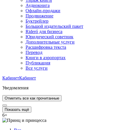
Тираж книги
Аудиокнига
Офлайн-продажи
Продвижение
Буктрейлер
Большой издательский пакет
Rideró для бизнеса
Юридический советник
Дополнительные услуги
Расшифровка текста
Перевод
Книги в аэропортах
Публикация
Все услуги
Кабинет
Кабинет
Уведомления
Отметить все как прочитанные
Показать ещё
6
+