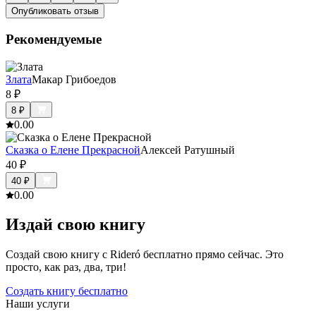
Опубликовать отзыв
Рекомендуемые
Злата
Макар Грибоедов
8
₽
8
₽
0.0
0
Сказка о Елене Прекрасной
Алексей Ратушный
40
₽
40
₽
0.0
0
Издай свою книгу
Создай свою книгу с Rideró бесплатно прямо сейчас. Это
просто, как раз, два, три!
Создать книгу бесплатно
Наши услуги