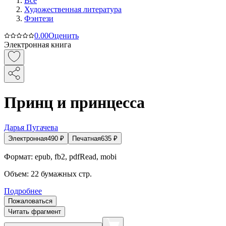
Все
Художественная литература
Фэнтези
0.0
0
Оценить
Электронная книга
Принц и принцесса
Дарья Пугачева
Электронная
490
₽
Печатная
635
₽
Формат:
epub, fb2, pdfRead, mobi
Объем:
22
бумажных стр.
Подробнее
Пожаловаться
Читать фрагмент