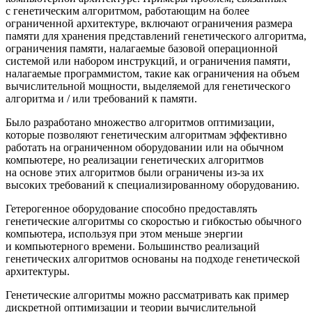
с генетическим алгоритмом, работающим на более
ограниченной архитектуре, включают ограничения размера
памяти для хранения представлений генетического алгоритма,
ограничения памяти, налагаемые базовой операционной
системой или набором инструкций, и ограничения памяти,
налагаемые программистом, такие как ограничения на объем
вычислительной мощности, выделяемой для генетического
алгоритма и / или требований к памяти.
Было разработано множество алгоритмов оптимизации,
которые позволяют генетическим алгоритмам эффективно
работать на ограниченном оборудовании или на обычном
компьютере, но реализации генетических алгоритмов
на основе этих алгоритмов были ограничены из-за их
высоких требований к специализированному оборудованию.
Гетерогенное оборудование способно предоставлять
генетические алгоритмы со скоростью и гибкостью обычного
компьютера, используя при этом меньше энергии
и компьютерного времени. Большинство реализаций
генетических алгоритмов основаны на подходе генетической
архитектуры.
Генетические алгоритмы можно рассматривать как пример
дискретной оптимизации и теории вычислительной