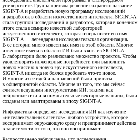
университете. Группа приняла решение сохранить название
SIGINT-A и разработать новую программу исследований
и разработок в области искусственного интеллекта. SIGINT-A
стала группой исследований и разработок, которая в конечном
итоге стала всемирно известной лабораторией
искусственного интеллекта, которая теперь носит его имя.
SIGINT-A — легендарная исследовательская организация.
В ее истории много известных имен в этой области. Многие
известные имена в области ИИ были взяты из SIGINT-A.
В лаборатории было реализовано множество проектов. Чтобы
удовлетворить инженерные потребности или выполнить
новую миссию в новую эру искусственного интеллекта,
SIGINT-A никогда не боялся пробовать что-то новое.
И многие из ее идей и направлений были приняты
в общепринятой области. Многие из того, что мы сейчас
считаем ведущими инструментами ИИ, такими как
нейронные сети и вспомогательные векторные машины, были
созданы или адаптированы в эпоху SIGINT-A.
Информатика определяет исследования ИИ как изучение
«интеллектуальных агентов»: любого устройства, которое
воспринимает окружающую среду и предпринимает действия
в зависимости от того, что оно воспринимает.
Распространено заблуждение, что исследования