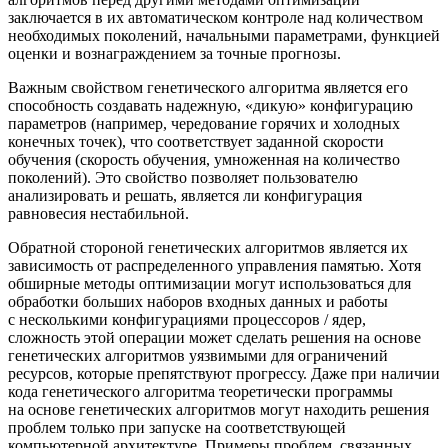
заключается в их автоматическом контроле над количеством
необходимых поколений, начальными параметрами, функцией
оценки и вознаграждением за точные прогнозы.
Важным свойством генетического алгоритма является его
способность создавать надежную, «дикую» конфигурацию
параметров (например, чередование горячих и холодных
конечных точек), что соответствует заданной скорости
обучения (скорость обучения, умноженная на количество
поколений). Это свойство позволяет пользователю
анализировать и решать, является ли конфигурация
равновесия нестабильной.
Обратной стороной генетических алгоритмов является их
зависимость от распределенного управления памятью. Хотя
обширные методы оптимизации могут использоваться для
обработки больших наборов входных данных и работы
с несколькими конфигурациями процессоров / ядер,
сложность этой операции может сделать решения на основе
генетических алгоритмов уязвимыми для ограничений
ресурсов, которые препятствуют прогрессу. Даже при наличии
кода генетического алгоритма теоретически программы
на основе генетических алгоритмов могут находить решения
проблем только при запуске на соответствующей
компьютерной архитектуре. Примеры проблем, связанных