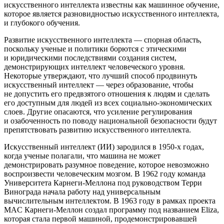
искусственного интеллекта известны как машинное обучение,
которое является разновидностью искусственного интеллекта,
и глубокого обучения.
Развитие искусственного интеллекта — спорная область,
поскольку ученые и политики борются с этическими
и юридическими последствиями создания систем,
демонстрирующих интеллект человеческого уровня.
Некоторые утверждают, что лучший способ продвинуть
искусственный интеллект — через образование, чтобы
не допустить его предвзятого отношения к людям и сделать
его доступным для людей из всех социально-экономических
слоев. Другие опасаются, что усиление регулирования
и озабоченность по поводу
нацио
нальной безопасности будут
препятствовать развитию искусственного интеллекта.
Искусственный интеллект (ИИ) зародился в 1950-х годах,
когда ученые полагали, что машина не может
демонстрировать разумное поведение, которое невозможно
воспроизвести человеческим мозгом. В 1962 году команда
Университета Карнеги-Меллона под руководством Терри
Винограда начала работу над универсальным
вычислительным интеллектом. В 1963 году в рамках проекта
MAC Карнеги-Меллон создал программу под названием Eliza,
которая стала первой машиной, продемонстрировавшей