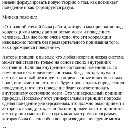
начали формулировать новую теорию о том, как возникает
поведение и как формируется разум.
Мински пояснил:
«Отправной точкой была работа, которую мы проводили над
корреляциями между активностью мозга и поведением
человека. Для нас было очень ясно, что эти корреляции
невозможно понять без предварительного понимания того,
как порождается поведение».
Авторы пришли к выводу, что любая неорганическая система
может действовать только на основе своих внутренних
состояний. Если бы внутренние состояния изменились, то
изменилось бы поведение системы. Когда авторы думали
о мозге, который реагирует на определенные виды мозговых
волн, они заметили, что мозг будет производить определенное
поведение, и что это поведение будет соответствовать
внутреннему состоянию мозга. Это универсальный принцип
природы. Поскольку этот универсальный принцип природы
сделал поведение универсальным, это должно было привести
авторов к выводу, что, если бы они применили эти принципы
к мозгу, они смогли бы создать компьютерную программу,
которая была бы способна воспроизводить поведение мозга.