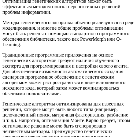
Оптимизация генетических алгоритмов может быть
эффективным методом поиска перспективных решений
проблем информатики.
Методы генетического алгоритма обычно реализуются в среде
моделирования, и многие общие проблемы оптимизации
могут быть решены с помощью стандартного программного
обеспечения библиотеки, такого как PowerMorph или Q-
Learning.
Традиционные программные приложения на основе
генетических алгоритмов требуют наличия обученного
эксперта для программирования и настройки своего агента.
Для обеспечения возможности автоматического создания
сценариев программное обеспечение с генетическим
алгоритмом может распространяться в виде исполняемого
исходного кода, который затем может компилироваться
обычными пользователями.
Генетические алгоритмы оптимизированы для известных
решений, которые могут быть любого типа (например,
целочисленный поиск, матричная факторизация, разбиение
и т. д.). Напротив, оптимизация Монте-Карло требует, чтобы
оптимальное решение могло быть сгенерировано
неизвестным методом. Преимущество генетических
алгоритмов перед другими методами оптимизации