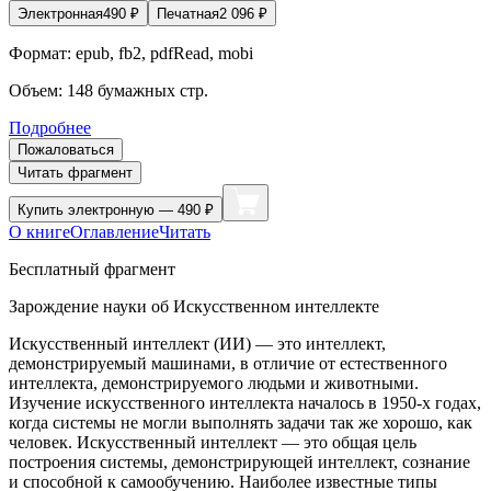
Электронная
490
₽
Печатная
2 096
₽
Формат:
epub, fb2, pdfRead, mobi
Объем:
148
бумажных стр.
Подробнее
Пожаловаться
Читать фрагмент
Купить
электронную — 490 ₽
О книге
Оглавление
Читать
Бесплатный фрагмент
Зарождение науки об Искусственном интеллекте
Искусственный интеллект (ИИ) — это интеллект,
демонстрируемый машинами, в отличие от естественного
интеллекта, демонстрируемого людьми и животными.
Изучение искусственного интеллекта началось в 1950-х годах,
когда системы не могли выполнять задачи так же хорошо, как
человек. Искусственный интеллект — это общая цель
построения системы, демонстрирующей интеллект, сознание
и способной к самообучению. Наиболее известные типы