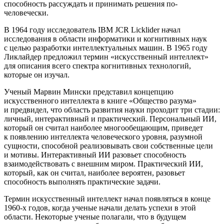
способность рассуждать и принимать решения по-
человечески.
В 1964 году исследователь IBM JCR Licklider начал
исследования в области информатики и когнитивных наук
с целью разработки интеллектуальных машин. В 1965 году
Ликлайдер предложил термин «искусственный интеллект»
для описания всего спектра когнитивных технологий,
которые он изучал.
Ученый Марвин Мински представил концепцию
искусственного интеллекта в книге «Общество разума»
и предвидел, что область развития науки проходит три стадии:
личный, интерактивный и практический. Персональный ИИ,
который он считал наиболее многообещающим, приведет
к появлению интеллекта человеческого уровня, разумной
сущности, способной реализовывать свои собственные цели
и мотивы. Ин
теракт
ивный ИИ разовьет способность
взаимодействовать с внешним миром. Практический ИИ,
который, как он считал, наиболее вероятен, разовьет
способность выполнять практические задачи.
Термин искусственный интеллект начал появляться в конце
1960-х годов, когда ученые начали делать успехи в этой
области. Некоторые ученые полагали, что в будущем