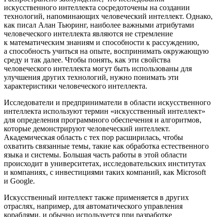
искусственного интеллекта сосредоточены на создании
технологий, напоминающих человеческий интеллект. Однако,
как писал Алан Тьюринг, наиболее важными атрибутами
человеческого интеллекта являются не стремление
к математическим знаниям и способности к рассуждению,
а способность учиться на опыте, воспринимать окружающую
среду и так далее. Чтобы понять, как эти свойства
человеческого интеллекта могут быть использованы для
улучшения других технологий, нужно понимать эти
характеристики человеческого интеллекта.
Исследователи и предприниматели в области искусственного
интеллекта используют термин «искусственный интеллект»
для определения программного обеспечения и алгоритмов,
которые демонстрируют человеческий интеллект.
Академическая область с тех пор расширилась, чтобы
охватить связанные темы, такие как обработка естественного
языка и системы. Большая часть работы в этой области
происходит в университетах, исследовательских институтах
и компаниях, с инвестициями таких компаний, как Microsoft
и Google.
Искусственный интеллект также применяется в других
отраслях, например, для автоматического управления
кораблями, и обычно используется при разработке