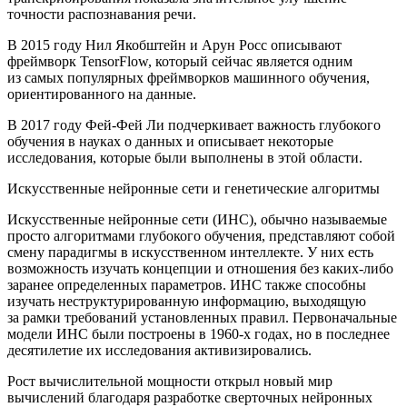
точности распознавания речи.
В 2015 году Нил Якобштейн и Арун Росс описывают
фреймворк TensorFlow, который сейчас является одним
из самых популярных фреймворков машинного обучения,
ориентированного на данные.
В 2017 году Фей-Фей Ли подчеркивает важность глубокого
обучения в науках о данных и описывает некоторые
исследования, которые были выполнены в этой области.
Искусственные нейронные сети и генетические алгоритмы
Искусственные нейронные сети (ИНС), обычно называемые
просто алгоритмами глубокого обучения, представляют собой
смену парадигмы в искусственном интеллекте. У них есть
возможность изучать концепции и отношения без каких-либо
заранее определенных параметров. ИНС также способны
изучать неструктурированную информацию, выходящую
за рамки требований установленных правил. Первоначальные
модели ИНС были построены в 1960-х годах, но в последнее
десятилетие их исследования активизировались.
Рост вычислительной мощности открыл новый мир
вычислений благодаря разработке сверточных нейронных