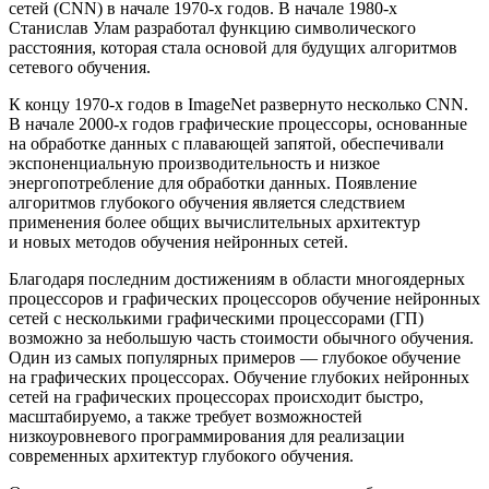
сетей (CNN) в начале 1970-х годов. В начале 1980-х
Станислав Улам разработал функцию символического
расстояния, которая стала основой для будущих алгоритмов
сетевого обучения.
К концу 1970-х годов в ImageNet развернуто несколько CNN.
В начале 2000-х годов графические процессоры, основанные
на обработке данных с плавающей запятой, обеспечивали
экспоненциальную производительность и низкое
энергопотребление для обработки данных. Появление
алгоритмов глубокого обучения является следствием
применения более общих вычислительных архитектур
и новых методов обучения нейронных сетей.
Благодаря последним достижениям в области многоядерных
процессоров и графических процессоров обучение нейронных
сетей с несколькими графическими процессорами (ГП)
возможно за небольшую часть стоимости обычного обучения.
Один из самых популярных примеров — глубокое обучение
на графических процессорах. Обучение глубоких нейронных
сетей на графических процессорах происходит быстро,
масштабируемо, а также требует возможностей
низкоуровневого программирования для реализации
современных архитектур глубокого обучения.