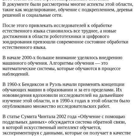
В документе были рассмотрены многие аспекты этой области,
такие как моделирование, обучение с подкреплением, деревья
решений и социальные сети.
После этого привлекать исследователей к обработке
естественного языка становилось все труднее, а новые
достижения в области робототехники и цифрового
зондирования превзошли современное состояние обработки
естественного языка.
В начале 2000-х большое внимание уделялось внедрению
машинного обучения. Алгоритмы обучения — это
математические системы, которые обучаются в процессе
наблюдений.
В 1960-х Бендиксон и Руэль начали применять концепции
обучающих машин в образовании и за его пределами. Их
нововведения вдохновили исследователей на дальнейшее
изучение этой области, и в 1990-х годах в этой области было
опубликовано множество исследовательских работ.
В статье Сумита Чинтала 2002 года «Обучение с помощью
поддельных данных» обсуждается система обратной связи,
в которой искусственный интеллект обучается,
экспериментируя с данными, которые он получает в качестве