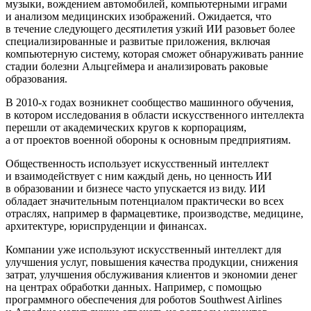
музыки, вождением автомобилей, компьютерными играми
и анализом медицинских изображений. Ожидается, что
в течение следующего десятилетия узкий ИИ разовьет более
специализированные и развитые приложения, включая
компьютерную систему, которая сможет обнаруживать ранние
стадии болезни Альцгеймера и анализировать раковые
образования.
В 2010-х годах возникнет сообщество машинного обучения,
в котором исследования в области искусственного интеллекта
перешли от академических кругов к корпорациям,
а от проектов военной обороны к основным предприятиям.
Общественность использует искусственный интеллект
и взаимодействует с ним каждый день, но ценность ИИ
в образовании и бизнесе часто упускается из виду. ИИ
обладает значительным потенциалом практически во всех
отраслях, например в фармацевтике, производстве, медицине,
архитектуре, юриспруденции и финансах.
Компании уже используют искусственный интеллект для
улучшения услуг, повышения качества продукции, снижения
затрат, улучшения обслуживания клиентов и экономии денег
на центрах обработки данных. Например, с помощью
программного обеспечения для роботов Southwest Airlines