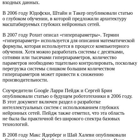
входных данных.
В 2006 году Юдофски, Штайн и Такер опубликовали статью
о глубоком обучении, в которой предложили архитектуру
масштабируемых глубоких нейронных сетей.
В 2007 году Рохит описал «гиперпараметры». Термин
«гиперпараметр» используется для описания математической
формулы, которая используется в процессе компьютерного
обучения. Хотя можно разработать системы с десятками,
сотнями или тысячами гиперпараметров, количество
параметров необходимо тщательно контролировать, поскольку
перегрузка системы слишком большим количеством
гиперпараметров может привести к снижению
производительности.
Соучредители Google Ларри Пейдж и Сергей Брин
опубликовали статью о будущем робототехники в 2006 году.
В этот документ включен раздел о разработке
интеллектуальных систем с использованием глубоких
нейронных сетей. Пейдж также отметил, что эта область
не была бы практичной без широкого спектра базовых
технологий.
В 2008 году Макс Ядерберг и Шай Халеви опубликовали