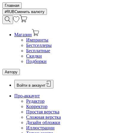
Главная
RUB
Сменить валюту
Магазин
Импринты
Бестселлеры
Бесплатные
Скидки
Подборки
Автору
Войти в аккаунт
Про-аккаунт
Редактор
Корректор
Простая верстка
Сложная верстка
Дизайн обложки
Иллюстрации