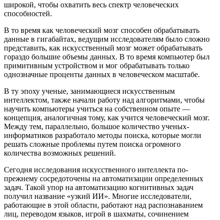
широкой, чтобы охватить весь спектр человеческих
способностей.
В то время как человеческий мозг способен обрабатывать
данные в гигабайтах, ведущим исследователям было сложно
представить, как искусственный мозг может обрабатывать
гораздо большие объемы данных. В то время компьютер был
примитивным устройством и мог обрабатывать только
однозначные проценты данных в человеческом масштабе.
В ту эпоху ученые, занимающиеся искусственным
интеллектом, также начали работу над алгоритмами, чтобы
научить компьютеры учиться на собственном опыте —
концепция, аналогичная тому, как учится человеческий мозг.
Между тем, параллельно, большое количество ученых-
информатиков разработало методы поиска, которые могли
решать сложные проблемы путем поиска огромного
количества возможных решений.
Сегодня исследования искусственного интеллекта по-
прежнему сосредоточены на автоматизации определенных
задач. Такой упор на автоматизацию когнитивных задач
получил название «узкий ИИ». Многие исследователи,
работающие в этой области, работают над распознаванием
лиц, переводом языков, игрой в шахматы, сочинением