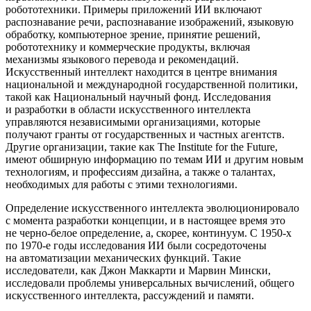
робототехники. Примеры приложений ИИ включают
распознавание речи, распознавание изображений, языковую
обработку, компьютерное зрение, принятие решений,
робототехнику и коммерческие продукты, включая
механизмы языкового перевода и рекомендаций.
Искусственный интеллект находится в центре внимания
нацио
нальной и международной государственной политики,
такой как
Нацио
нальный научный фонд. Исследования
и разработки в области искусственного интеллекта
управляются независимыми организациями, которые
получают гранты от государственных и частных агентств.
Другие организации, такие как The Institute for the Future,
имеют обширную информацию по темам ИИ и другим новым
технологиям, и профессиям дизайна, а также о талантах,
необходимых для работы с этими технологиями.
Определение искусственного интеллекта эволюционировало
с момента разработки концепции, и в настоящее время это
не черно-белое определение, а, скорее, континуум. С 1950-х
по 1970-е годы исследования ИИ были сосредоточены
на автоматизации механических функций. Такие
исследователи, как Джон Маккарти и Марвин Мински,
исследовали проблемы универсальных вычислений, общего
искусственного интеллекта, рассуждений и памяти.