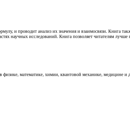
рмулу, и проводит анализ их значения и взаимосвязи. Книга та
стях научных исследований. Книга позволяет читателям лучше п
физике, математике, химии, квантовой механике, медицине и д