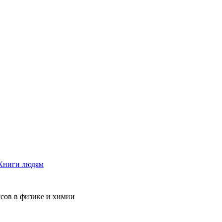
Книги людям