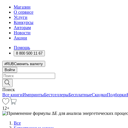
Магазин
О сервисе
Услуги
Конкурсы
Авторам
Новости
Акции
Помощь
8 800 500 11 67
RUB
Сменить валюту
Войти
Поиск
Все книги
Импринты
Бестселлеры
Бесплатные
Скидки
Подборки
12
+
Все