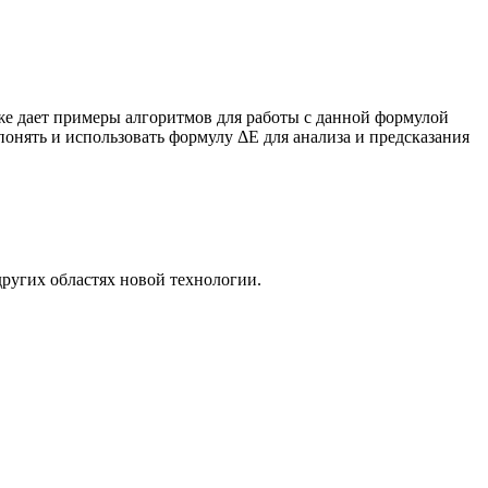
кже дает примеры алгоритмов для работы с данной формулой
онять и использовать формулу ΔE для анализа и предсказания
ругих областях новой технологии.