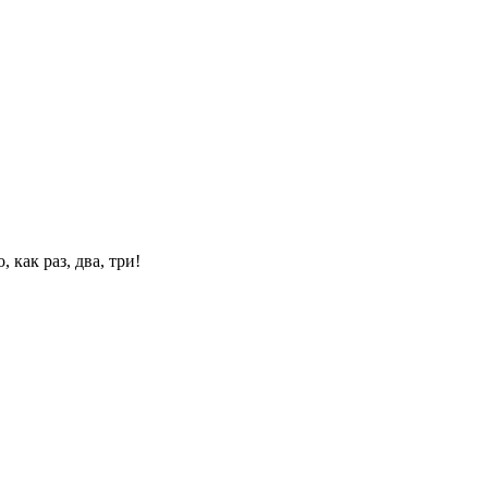
 как раз, два, три!