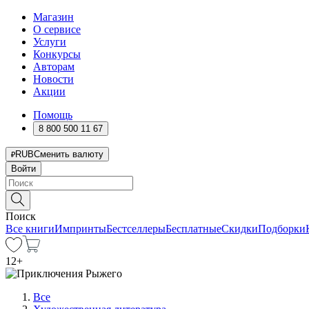
Магазин
О сервисе
Услуги
Конкурсы
Авторам
Новости
Акции
Помощь
8 800 500 11 67
RUB
Сменить валюту
Войти
Поиск
Все книги
Импринты
Бестселлеры
Бесплатные
Скидки
Подборки
12
+
Все