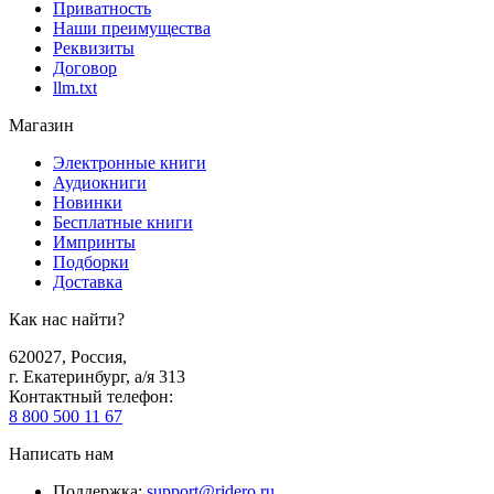
Приватность
Наши преимущества
Реквизиты
Договор
llm.txt
Магазин
Электронные книги
Аудиокниги
Новинки
Бесплатные книги
Импринты
Подборки
Доставка
Как нас найти?
620027
,
Россия
,
г. Екатеринбург, а/я 313
Контактный телефон
:
8 800 500 11 67
Написать нам
Поддержка
:
support@ridero.ru