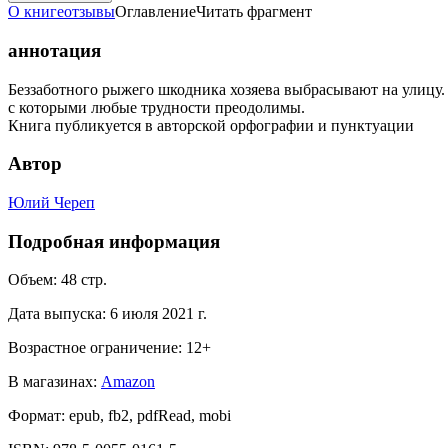
О книге
отзывы
Оглавление
Читать фрагмент
аннотация
Беззаботного рыжего шкодника хозяева выбрасывают на улицу. 
с которыми любые трудности преодолимы.
Книга публикуется в авторской орфографии и пунктуации
Автор
Юлий Череп
Подробная информация
Объем:
48
стр.
Дата выпуска:
6 июля 2021 г.
Возрастное ограничение:
12
+
В магазинах:
Amazon
Формат:
epub, fb2, pdfRead, mobi