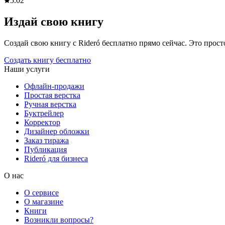
5.0
2
Издай свою книгу
Создай свою книгу с Rideró бесплатно прямо сейчас. Это просто,
Создать книгу бесплатно
Наши услуги
Офлайн-продажи
Простая верстка
Ручная верстка
Буктрейлер
Корректор
Дизайнер обложки
Заказ тиража
Публикация
Rideró для бизнеса
О нас
О сервисе
О магазине
Книги
Возникли вопросы?