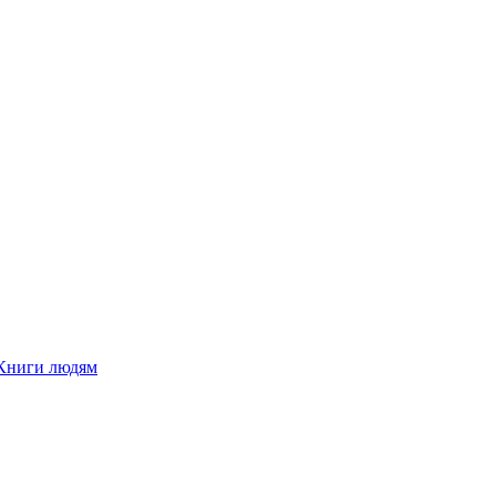
Книги людям