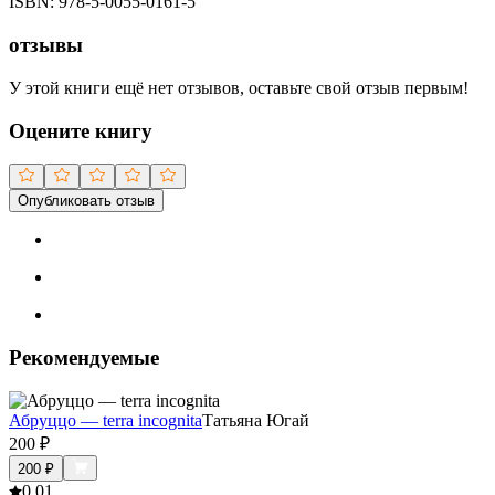
ISBN:
978-5-0055-0161-5
отзывы
У этой книги ещё нет отзывов, оставьте свой отзыв первым!
Оцените книгу
Опубликовать отзыв
Рекомендуемые
Абруццо — terra incognita
Татьяна Югай
200
₽
200
₽
0.0
1