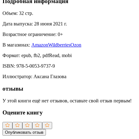
Подробная информация
Объем:
32
стр.
Дата выпуска:
28 июня 2021 г.
Возрастное ограничение:
0
+
В магазинах:
Amazon
Wildberries
Ozon
Формат:
epub, fb2, pdfRead, mobi
ISBN:
978-5-0053-9737-9
Иллюстратор
:
Аксана Глазова
отзывы
У этой книги ещё нет отзывов, оставьте свой отзыв первым!
Оцените книгу
Опубликовать отзыв