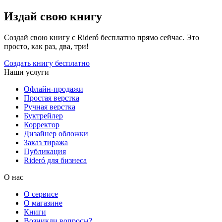
Издай свою книгу
Создай свою книгу с Rideró бесплатно прямо сейчас. Это
просто, как раз, два, три!
Создать книгу бесплатно
Наши услуги
Офлайн-продажи
Простая верстка
Ручная верстка
Буктрейлер
Корректор
Дизайнер обложки
Заказ тиража
Публикация
Rideró для бизнеса
О нас
О сервисе
О магазине
Книги
Возникли вопросы?