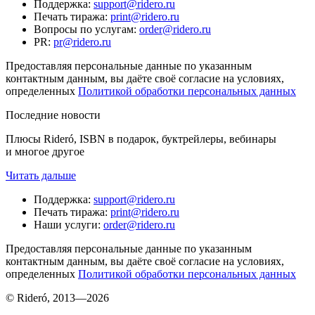
Поддержка
:
support@ridero.ru
Печать тиража
:
print@ridero.ru
Вопросы по услугам
:
order@ridero.ru
PR
:
pr@ridero.ru
Предоставляя персональные данные по указанным
контактным данным, вы даёте своё согласие на условиях,
определенных
Политикой обработки персональных данных
Последние новости
Плюсы Rideró, ISBN в подарок, буктрейлеры, вебинары
и многое другое
Читать дальше
Поддержка
:
support@ridero.ru
Печать тиража
:
print@ridero.ru
Наши услуги
:
order@ridero.ru
Предоставляя персональные данные по указанным
контактным данным, вы даёте своё согласие на условиях,
определенных
Политикой обработки персональных данных
© Rideró, 2013—
2026