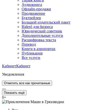
Тираж книги
Аудиокнига
Офлайн-продажи
Продвижение
Буктрейлер
Большой издательский пакет
Rideró для бизнеса
Юридический советник
Дополнительные услуги
Расшифровка текста
Перевод
Книги в аэропортах
Публикация
Все услуги
Кабинет
Кабинет
Уведомления
Отметить все как прочитанные
Показать ещё
0
+