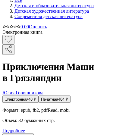
Все
Детская и образовательная литература
Детская художественная литература
Современная детская литература
0.0
0
Оценить
Электронная книга
Приключения Маши
в Грязляндии
Юлия Горошникова
Электронная
48
₽
Печатная
484
₽
Формат:
epub, fb2, pdfRead, mobi
Объем:
32
бумажных стр.
Подробнее