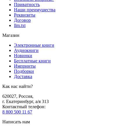
Приватность
Наши преимущества
Реквизиты
Договор
llm.txt
Магазин
Электронные книги
Аудиокниги
Новинки
Бесплатные книги
Импринты
Подборки
Доставка
Как нас найти?
620027
,
Россия
,
г. Екатеринбург, а/я 313
Контактный телефон
:
8 800 500 11 67
Написать нам