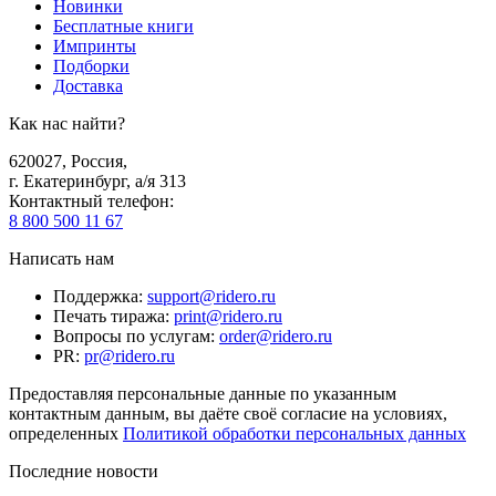
Новинки
Бесплатные книги
Импринты
Подборки
Доставка
Как нас найти?
620027
,
Россия
,
г. Екатеринбург, а/я 313
Контактный телефон
:
8 800 500 11 67
Написать нам
Поддержка
:
support@ridero.ru
Печать тиража
:
print@ridero.ru
Вопросы по услугам
:
order@ridero.ru
PR
:
pr@ridero.ru
Предоставляя персональные данные по указанным
контактным данным, вы даёте своё согласие на условиях,
определенных
Политикой обработки персональных данных
Последние новости