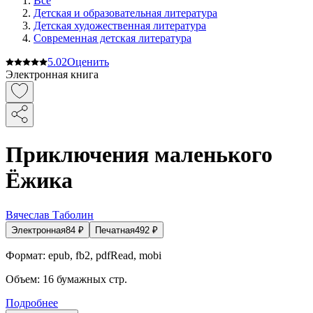
Все
Детская и образовательная литература
Детская художественная литература
Современная детская литература
5.0
2
Оценить
Электронная книга
Приключения маленького
Ёжика
Вячеслав Таболин
Электронная
84
₽
Печатная
492
₽
Формат:
epub, fb2, pdfRead, mobi
Объем:
16
бумажных стр.
Подробнее