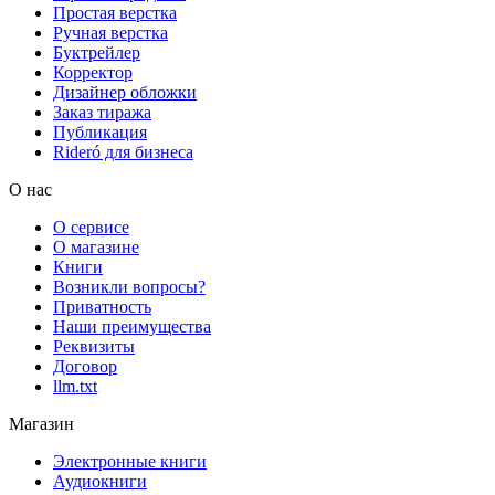
Простая верстка
Ручная верстка
Буктрейлер
Корректор
Дизайнер обложки
Заказ тиража
Публикация
Rideró для бизнеса
О нас
О сервисе
О магазине
Книги
Возникли вопросы?
Приватность
Наши преимущества
Реквизиты
Договор
llm.txt
Магазин
Электронные книги
Аудиокниги