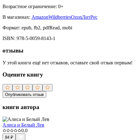
Возрастное ограничение:
0
+
В магазинах:
Amazon
Wildberries
Ozon
ЛитРес
Формат:
epub, fb2, pdfRead, mobi
ISBN:
978-5-0059-8143-1
отзывы
У этой книги ещё нет отзывов, оставьте свой отзыв первым!
Оцените книгу
Опубликовать отзыв
книги автора
Алиса и Белый Лев
0.0
84
₽