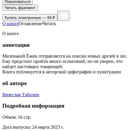
Пожаловаться
Читать фрагмент
Купить
электронную — 84 ₽
О книге
Оглавление
Читать
О книге
аннотация
Маленький Ёжик отправляется на поиски новых друзей в лес.
Ему предстоит пройти много испытаний, но он уверен, что
найдет настоящих товарищей.
Книга публикуется в авторской орфографии и пунктуации
об авторе
Вячеслав Таболин
Подробная информация
Объем:
16
стр.
Дата выпуска:
24 марта 2023 г.