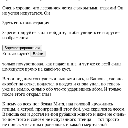
Очень хорошо, что лесовичок летел с закрытыми глазами! Он
не успел испугаться. Он
Здесь есть иллюстрация
Зарегистрируйтесь или войдите, чтобы увидеть ее и другие
изображения
Зарегистрироваться
Есть аккаунт?
Войти
только почувствовал, как падает вниз, и тут же со всей силы
шмякнулся прямо на какой-то куст.
Ветки под ним согнулись и выпрямились, и Ванюша, словно
акробат на сетке, подлетел в воздух и снова упал, но теперь
уже на землю, сильно обо что-то ударившись лбом. И только
после этого открыл глаза.
К нему со всех ног бежал Митя, над головой кружились
птицы, а ястреб, проигравший этот бой, уже скрылся за лесом.
Ванюша сел и достал из-под рубашки живого и даже не очень-
то помятого и совсем не испуганного птенца — тот просто
не понял, что с ним произошло, и какой смертельной