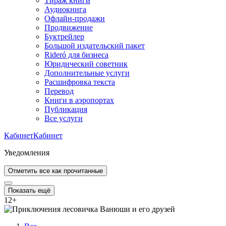
Тираж книги
Аудиокнига
Офлайн-продажи
Продвижение
Буктрейлер
Большой издательский пакет
Rideró для бизнеса
Юридический советник
Дополнительные услуги
Расшифровка текста
Перевод
Книги в аэропортах
Публикация
Все услуги
Кабинет
Кабинет
Уведомления
Отметить все как прочитанные
Показать ещё
12
+