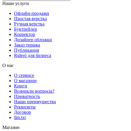
Наши услуги
Офлайн-продажи
Простая верстка
Ручная верстка
Буктрейлер
Корректор
Дизайнер обложки
Заказ тиража
Публикация
Rideró для бизнеса
О нас
О сервисе
О магазине
Книги
Возникли вопросы?
Приватность
Наши преимущества
Реквизиты
Договор
llm.txt
Магазин