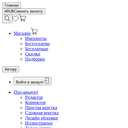
Главная
RUB
Сменить валюту
Магазин
Импринты
Бестселлеры
Бесплатные
Скидки
Подборки
Автору
Войти в аккаунт
Про-аккаунт
Редактор
Корректор
Простая верстка
Сложная верстка
Дизайн обложки
Иллюстрации