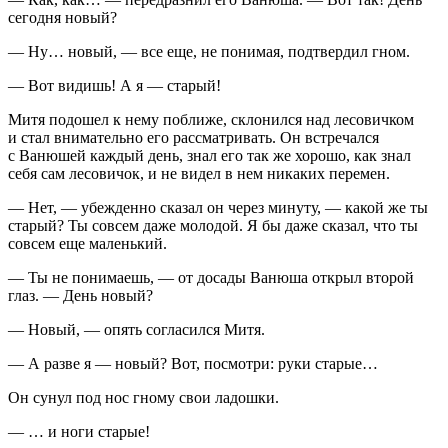
сегодня новый?
— Ну… новый, — все еще, не понимая, подтвердил гном.
— Вот видишь! А я — старый!
Митя подошел к нему поближе, склонился над лесовичком
и стал внимательно его рассматривать. Он встречался
с Ванюшей каждый день, знал его так же хорошо, как знал
себя сам лесовичок, и не видел в нем никаких перемен.
— Нет, — убежденно сказал он через минуту, — какой же ты
старый? Ты совсем даже молодой. Я бы даже сказал, что ты
совсем еще маленький.
— Ты не понимаешь, — от досады Ванюша открыл второй
глаз. — День новый?
— Новый, — опять согласился Митя.
— А разве я — новый? Вот, посмотри: руки старые…
Он сунул под нос гному свои ладошки.
— … и ноги старые!