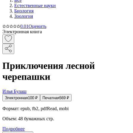
Все
Естественные науки
Биология
Зоология
0.0
1
Оценить
Электронная книга
Приключения лесной
черепашки
Илья Булаш
Электронная
100
₽
Печатная
569
₽
Формат:
epub, fb2, pdfRead, mobi
Объем:
48
бумажных стр.
Подробнее