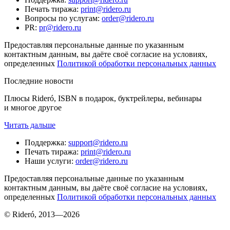
Печать тиража
:
print@ridero.ru
Вопросы по услугам
:
order@ridero.ru
PR
:
pr@ridero.ru
Предоставляя персональные данные по указанным
контактным данным, вы даёте своё согласие на условиях,
определенных
Политикой обработки персональных данных
Последние новости
Плюсы Rideró, ISBN в подарок, буктрейлеры, вебинары
и многое другое
Читать дальше
Поддержка
:
support@ridero.ru
Печать тиража
:
print@ridero.ru
Наши услуги
:
order@ridero.ru
Предоставляя персональные данные по указанным
контактным данным, вы даёте своё согласие на условиях,
определенных
Политикой обработки персональных данных
© Rideró, 2013—
2026