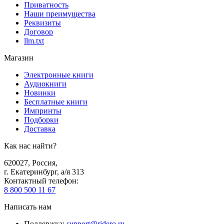
Приватность
Наши преимущества
Реквизиты
Договор
llm.txt
Магазин
Электронные книги
Аудиокниги
Новинки
Бесплатные книги
Импринты
Подборки
Доставка
Как нас найти?
620027
,
Россия
,
г. Екатеринбург, а/я 313
Контактный телефон
:
8 800 500 11 67
Написать нам
Поддержка
:
support@ridero.ru