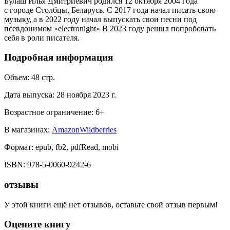
Булаш Илья Дмитриевич родился 12 октября 2004 года
с городе Столбцы, Беларусь. С 2017 года начал писать свою
музыку, а в 2022 году начал выпускать свои песни под
псевдонимом «electronight» В 2023 году решил попробовать
себя в роли писателя.
Подробная информация
Объем:
48
стр.
Дата выпуска:
28 ноября 2023 г.
Возрастное ограничение:
6
+
В магазинах:
Amazon
Wildberries
Формат:
epub, fb2, pdfRead, mobi
ISBN:
978-5-0060-9242-6
отзывы
У этой книги ещё нет отзывов, оставьте свой отзыв первым!
Оцените книгу