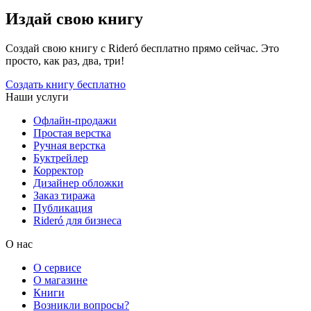
Издай свою книгу
Создай свою книгу с Rideró бесплатно прямо сейчас. Это
просто, как раз, два, три!
Создать книгу бесплатно
Наши услуги
Офлайн-продажи
Простая верстка
Ручная верстка
Буктрейлер
Корректор
Дизайнер обложки
Заказ тиража
Публикация
Rideró для бизнеса
О нас
О сервисе
О магазине
Книги
Возникли вопросы?