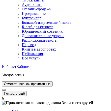
Тираж книги
Аудиокнига
Офлайн-продажи
Продвижение
Буктрейлер
Большой издательский пакет
Rideró для бизнеса
Юридический советник
Дополнительные услуги
Расшифровка текста
Перевод
Книги в аэропортах
Публикация
Все услуги
Кабинет
Кабинет
Уведомления
Отметить все как прочитанные
Показать ещё
6
+