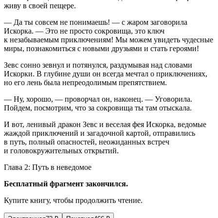
живу в своей пещере.
— Да ты совсем не понимаешь! — с жаром заговорила
Искорка. — Это не просто сокровища, это ключ
к незабываемым приключениям! Мы можем увидеть чудесные
миры, познакомиться с новыми друзьями и стать героями!
Зевс сонно зевнул и потянулся, раздумывая над словами
Искорки. В глубине души он всегда мечтал о приключениях,
но его лень была непреодолимым препятствием.
— Ну, хорошо, — проворчал он, наконец. — Уговорила.
Пойдем, посмотрим, что за сокровища ты там отыскала.
И вот, ленивый дракон Зевс и веселая фея Искорка, ведомые
жаждой приключений и загадочной картой, отправились
в путь, полный опасностей, неожиданных встреч
и головокружительных открытий.
Глава 2: Путь в неведомое
Бесплатный фрагмент закончился.
Купите книгу, чтобы продолжить чтение.