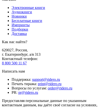
Электронные книги
Аудиокниги
Новинки
Бесплатные книги
Импринты
Подборки
Доставка
Как нас найти?
620027
,
Россия
,
г. Екатеринбург, а/я 313
Контактный телефон
:
8 800 500 11 67
Написать нам
Поддержка
:
support@ridero.ru
Печать тиража
:
print@ridero.ru
Вопросы по услугам
:
order@ridero.ru
PR
:
pr@ridero.ru
Предоставляя персональные данные по указанным
контактным данным, вы даёте своё согласие на условиях,