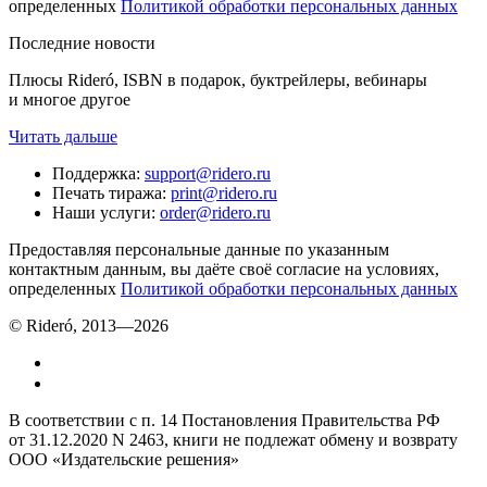
определенных
Политикой обработки персональных данных
Последние новости
Плюсы Rideró, ISBN в подарок, буктрейлеры, вебинары
и многое другое
Читать дальше
Поддержка
:
support@ridero.ru
Печать тиража
:
print@ridero.ru
Наши услуги
:
order@ridero.ru
Предоставляя персональные данные по указанным
контактным данным, вы даёте своё согласие на условиях,
определенных
Политикой обработки персональных данных
© Rideró, 2013—
2026
В соответствии с п. 14 Постановления Правительства РФ
от 31.12.2020 N 2463, книги не подлежат обмену и возврату
ООО «Издательские решения»