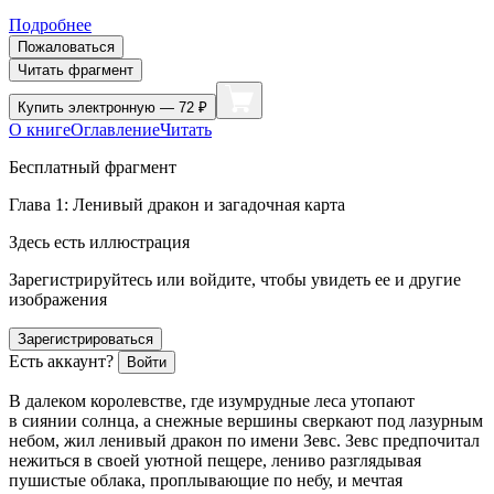
Подробнее
Пожаловаться
Читать фрагмент
Купить
электронную — 72 ₽
О книге
Оглавление
Читать
Бесплатный фрагмент
Глава 1: Ленивый дракон и загадочная карта
Здесь есть иллюстрация
Зарегистрируйтесь или войдите, чтобы увидеть ее и другие
изображения
Зарегистрироваться
Есть аккаунт?
Войти
В далеком королевстве, где изумрудные леса утопают
в сиянии солнца, а снежные вершины сверкают под лазурным
небом, жил ленивый дракон по имени Зевс. Зевс предпочитал
нежиться в своей уютной пещере, лениво разглядывая
пушистые облака, проплывающие по небу, и мечтая