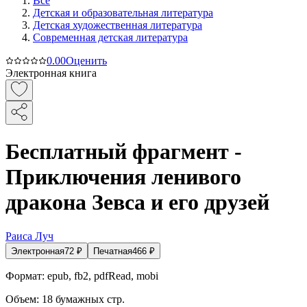
Все
Детская и образовательная литература
Детская художественная литература
Современная детская литература
0.0
0
Оценить
Электронная книга
Бесплатный фрагмент -
Приключения ленивого
дракона Зевса и его друзей
Раиса Луч
Электронная
72
₽
Печатная
466
₽
Формат:
epub, fb2, pdfRead, mobi
Объем:
18
бумажных стр.