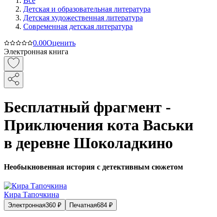
Все
Детская и образовательная литература
Детская художественная литература
Современная детская литература
0.0
0
Оценить
Электронная книга
Бесплатный фрагмент -
Приключения кота Васьки
в деревне Шоколадкино
Необыкновенная история с детективным сюжетом
Кира Тапочкина
Электронная
360
₽
Печатная
684
₽