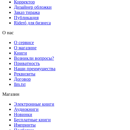
Корректор
Дизайнер обложки
Заказ тиража
Публикация
Rideró для бизнеса
О нас
О сервисе
О магазине
Книги
Возникли вопросы?
Приватность
Наши преимущества
Реквизиты
Договор
llm.txt
Магазин
Электронные книги
Аудиокниги
Новинки
Бесплатные книги
Импринты