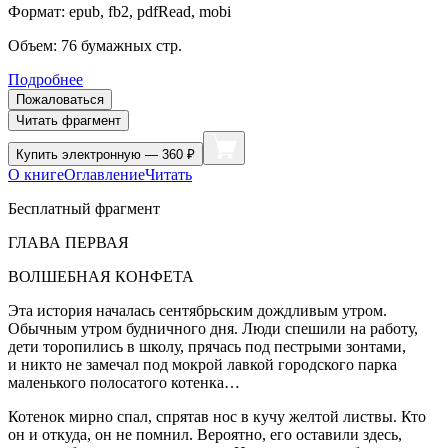
Формат:
epub, fb2, pdfRead, mobi
Объем:
76
бумажных стр.
Подробнее
Пожаловаться
Читать фрагмент
Купить
электронную — 360 ₽
О книге
Оглавление
Читать
Бесплатный фрагмент
ГЛАВА ПЕРВАЯ
ВОЛШЕБНАЯ КОНФЕТА
Эта история началась сентябрьским дождливым утром.
Обычным утром будничного дня. Люди спешили на работу,
дети торопились в школу, прячась под пестрыми зонтами,
и никто не замечал под мокрой лавкой городского парка
маленького полосатого котенка…
Котенок мирно спал, спрятав нос в кучу желтой листвы. Кто
он и откуда, он не помнил. Вероятно, его оставили здесь,