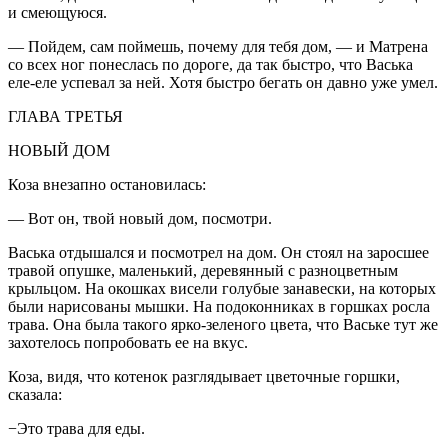
и смеющуюся.
— Пойдем, сам поймешь, почему для тебя дом, — и Матрена
со всех ног понеслась по дороге, да так быстро, что Васька
еле-еле успевал за ней. Хотя быстро бегать он давно уже умел.
ГЛАВА ТРЕТЬЯ
НОВЫЙ ДОМ
Коза внезапно остановилась:
— Вот он, твой новый дом, посмотри.
Васька отдышался и посмотрел на дом. Он стоял на заросшее
травой опушке, маленький, деревянный с разноцветным
крыльцом. На окошках висели голубые занавески, на которых
были нарисованы мышки. На подоконниках в горшках росла
трава. Она была такого ярко-зеленого цвета, что Ваське тут же
захотелось попробовать ее на вкус.
Коза, видя, что котенок разглядывает цветочные горшки,
сказала:
−Это трава для еды.