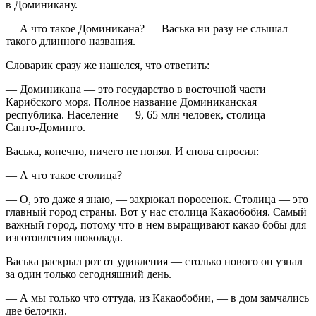
в Доминикану.
— А что такое Доминикана? — Васька ни разу не слышал
такого длинного названия.
Словарик сразу же нашелся, что ответить:
— Доминикана — это государство в восточной части
Карибского моря. Полное название Доминиканская
республика. Население — 9, 65 млн человек, столица —
Санто-Доминго.
Васька, конечно, ничего не понял. И снова спросил:
— А что такое столица?
— О, это даже я знаю, — захрюкал поросенок. Столица — это
главный город страны. Вот у нас столица Какаобобия. Самый
важный город, потому что в нем выращивают какао бобы для
изготовления шоколада.
Васька раскрыл рот от удивления — столько нового он узнал
за один только сегодняшний день.
— А мы только что оттуда, из Какаобобии, — в дом замчались
две белочки.