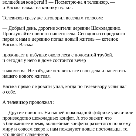
волшебная конфета!!! — Посмотрю-ка я телевизор, —
и Васька нажал на кнопку пульта.
Телевизор сразу же заговорил веселым голосом:
— Добрый день, дорогие жители деревни Шоколадкино.
Прослушайте новости нашего села. Сегодня из городского
парка к нам в деревню попал новый житель — котенок
Васька. Васька
проживает в избушке около леса с полосатой трубой,
и сегодня у него в доме состоится вечер
знакомства. Не забудьте оставить все свои дела и навестить
нашего нового жителя.
Васька прямо с кровати упал, когда по телевизору услышал
о себе.
А телевизор продолжал :
— Другие новости. На нашей шоколадной фабрике увеличили
производство шоколадных конфет. А это значит, что
в ближайшее время, волшебные конфеты разлетятся по всему
миру и совсем скоро к нам пожалуют новые постояльцы, те,
кто любит сладенькое.