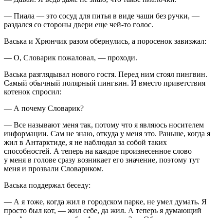
— Пиала — это сосуд для питья в виде чаши без ручки, —
раздался со стороны двери еще чей-то голос.
Васька и Хрюнчик разом обернулись, а поросенок завизжал:
— О, Словарик пожаловал, — проходи.
Васька разглядывал нового гостя. Перед ним стоял пингвин.
Самый обычный полярный пингвин. И вместо приветствия
котенок спросил:
— А почему Словарик?
— Все называют меня так, потому что я являюсь носителем
информации. Сам не знаю, откуда у меня это. Раньше, когда я
жил в Антарктиде, я не наблюдал за собой таких
способностей. А теперь на каждое произнесенное слово
у меня в голове сразу возникает его значение, поэтому тут
меня и прозвали Словариком.
Васька поддержал беседу:
— А я тоже, когда жил в городском парке, не умел думать. Я
просто был кот, — жил себе, да жил. А теперь я думающий