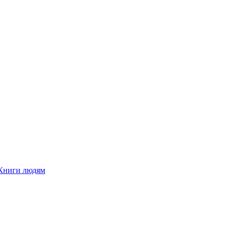
Книги людям