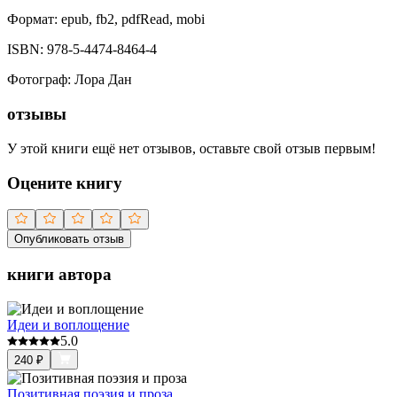
Формат:
epub, fb2, pdfRead, mobi
ISBN:
978-5-4474-8464-4
Фотограф
:
Лора Дан
отзывы
У этой книги ещё нет отзывов, оставьте свой отзыв первым!
Оцените книгу
Опубликовать отзыв
книги автора
Идеи и воплощение
5.0
240
₽
Позитивная поэзия и проза