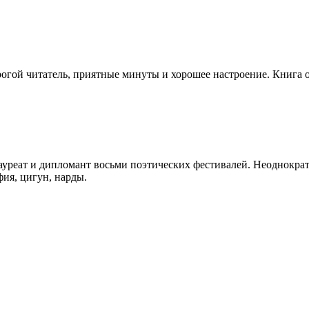
рогой читатель, приятные минуты и хорошее настроение. Книга о
Лауреат и дипломант восьми поэтических фестивалей. Неоднокра
ия, цигун, нарды.