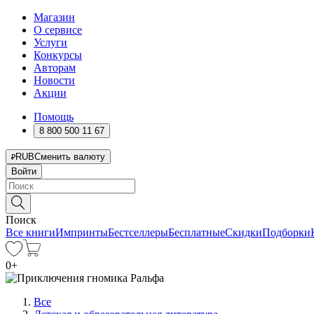
Магазин
О сервисе
Услуги
Конкурсы
Авторам
Новости
Акции
Помощь
8 800 500 11 67
RUB
Сменить валюту
Войти
Поиск
Все книги
Импринты
Бестселлеры
Бесплатные
Скидки
Подборки
0
+
Все