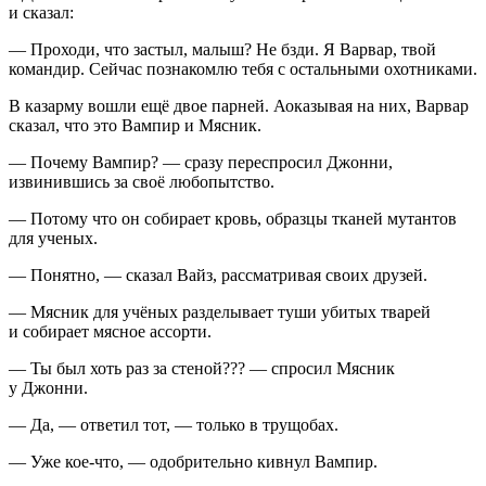
и сказал:
— Проходи, что застыл, малыш? Не бзди. Я Варвар, твой
командир. Сейчас познакомлю тебя с остальными охотниками.
В казарму вошли ещё двое парней. Аоказывая на них, Варвар
сказал, что это Вампир и Мясник.
— Почему Вампир? — сразу переспросил Джонни,
извинившись за своё любопытство.
— Потому что он собирает кровь, образцы тканей мутантов
для ученых.
— Понятно, — сказал Вайз, рассматривая своих друзей.
— Мясник для учёных разделывает туши убитых тварей
и собирает мясное ассорти.
— Ты был хоть раз за стеной??? — спросил Мясник
у Джонни.
— Да, — ответил тот, — только в трущобах.
— Уже кое-что, — одобрительно кивнул Вампир.