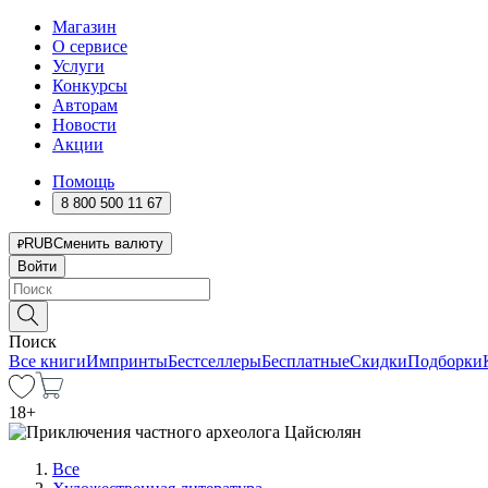
Магазин
О сервисе
Услуги
Конкурсы
Авторам
Новости
Акции
Помощь
8 800 500 11 67
RUB
Сменить валюту
Войти
Поиск
Все книги
Импринты
Бестселлеры
Бесплатные
Скидки
Подборки
18
+
Все