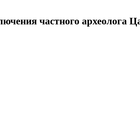
лючения частного археолога Ц