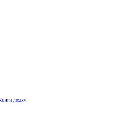
Книги людям