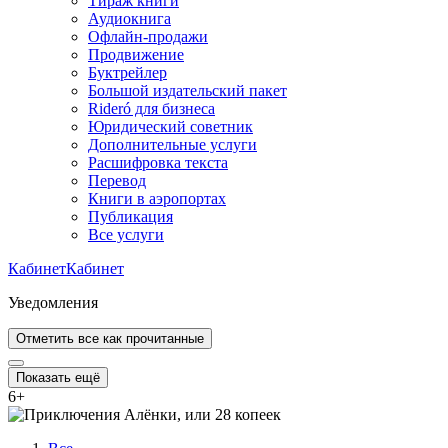
Тираж книги
Аудиокнига
Офлайн-продажи
Продвижение
Буктрейлер
Большой издательский пакет
Rideró для бизнеса
Юридический советник
Дополнительные услуги
Расшифровка текста
Перевод
Книги в аэропортах
Публикация
Все услуги
Кабинет
Кабинет
Уведомления
Отметить все как прочитанные
Показать ещё
6
+