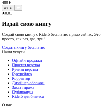
480
₽
480
₽
0.0
1
Издай свою книгу
Создай свою книгу с Rideró бесплатно прямо сейчас. Это
просто, как раз, два, три!
Создать книгу бесплатно
Наши услуги
Офлайн-продажи
Простая верстка
Ручная верстка
Буктрейлер
Корректор
Дизайнер обложки
Заказ тиража
Публикация
Rideró для бизнеса
О нас