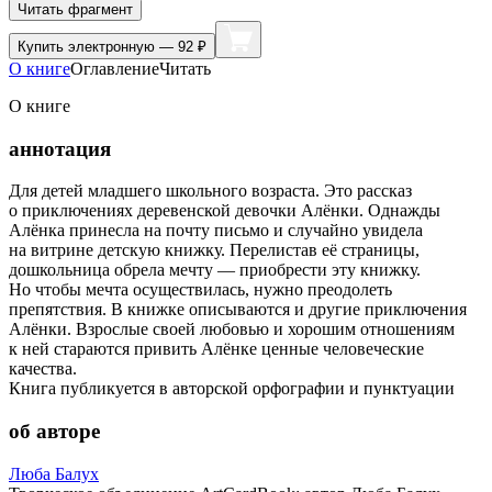
Читать фрагмент
Купить
электронную — 92 ₽
О книге
Оглавление
Читать
О книге
аннотация
Для детей младшего школьного возраста. Это рассказ
о приключениях деревенской девочки Алёнки. Однажды
Алёнка принесла на почту письмо и случайно увидела
на витрине детскую книжку. Перелистав её страницы,
дошкольница обрела мечту — приобрести эту книжку.
Но чтобы мечта осуществилась, нужно преодолеть
препятствия. В книжке описываются и другие приключения
Алёнки. Взрослые своей любовью и хорошим отношениям
к ней стараются привить Алёнке ценные человеческие
качества.
Книга публикуется в авторской орфографии и пунктуации
об авторе
Люба Балух