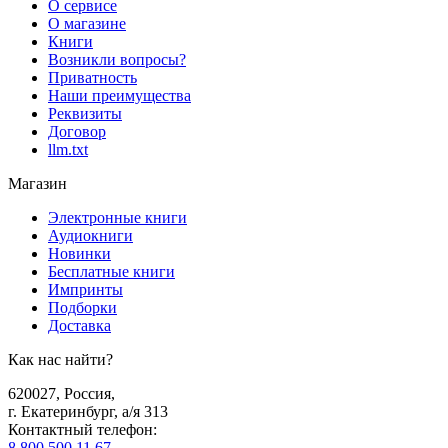
О сервисе
О магазине
Книги
Возникли вопросы?
Приватность
Наши преимущества
Реквизиты
Договор
llm.txt
Магазин
Электронные книги
Аудиокниги
Новинки
Бесплатные книги
Импринты
Подборки
Доставка
Как нас найти?
620027
,
Россия
,
г. Екатеринбург, а/я 313
Контактный телефон
:
8 800 500 11 67