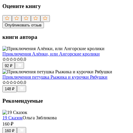
Оцените книгу
Опубликовать отзыв
книги автора
Приключения Алёнки, или Ангорские кролики
0.0
92
₽
Приключения петушка Рыжика и курочки Рябушки
0.0
148
₽
Рекомендуемые
19 Сказок
Ольга Зябликова
160
₽
160
₽