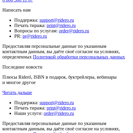
Написать нам
Поддержка
:
support@ridero.ru
Печать тиража
:
print@ridero.ru
Вопросы по услугам
:
order@ridero.ru
PR
:
pr@ridero.ru
Предоставляя персональные данные по указанным
контактным данным, вы даёте своё согласие на условиях,
определенных
Политикой обработки персональных данных
Последние новости
Плюсы Rideró, ISBN в подарок, буктрейлеры, вебинары
и многое другое
Читать дальше
Поддержка
:
support@ridero.ru
Печать тиража
:
print@ridero.ru
Наши услуги
:
order@ridero.ru
Предоставляя персональные данные по указанным
контактным данным, вы даёте своё согласие на условиях,