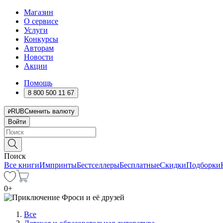
Магазин
О сервисе
Услуги
Конкурсы
Авторам
Новости
Акции
Помощь
8 800 500 11 67
RUB
Сменить валюту
Войти
Поиск
Все книги
Импринты
Бестселлеры
Бесплатные
Скидки
Подборки
0
+
Все