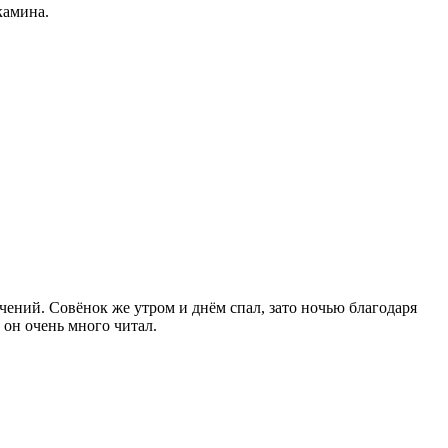
камина.
ений. Совёнок же утром и днём спал, зато ночью благодаря
 он очень много читал.