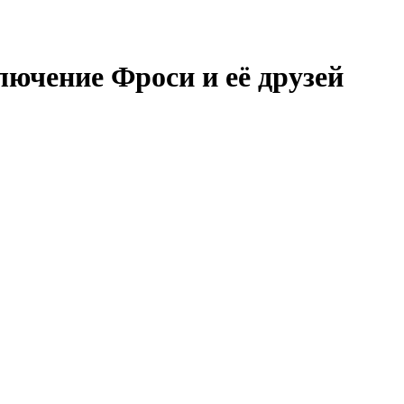
ючение Фроси и её друзей