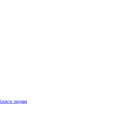
Книги людям