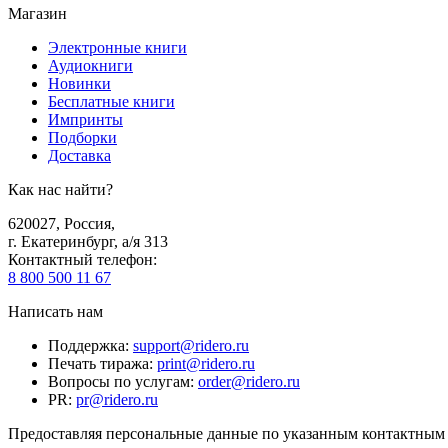
Магазин
Электронные книги
Аудиокниги
Новинки
Бесплатные книги
Импринты
Подборки
Доставка
Как нас найти?
620027
,
Россия
,
г. Екатеринбург, а/я 313
Контактный телефон
:
8 800 500 11 67
Написать нам
Поддержка
:
support@ridero.ru
Печать тиража
:
print@ridero.ru
Вопросы по услугам
:
order@ridero.ru
PR
:
pr@ridero.ru
Предоставляя персональные данные по указанным контактным д