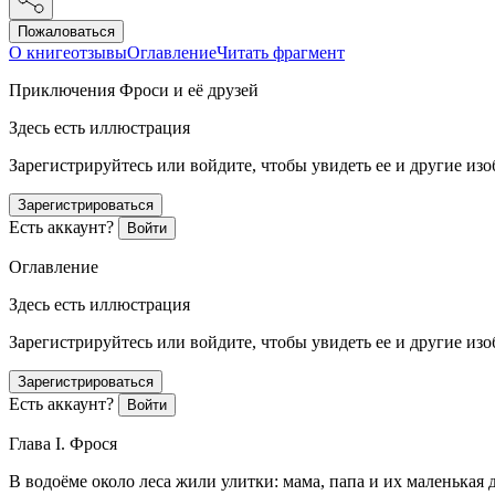
Пожаловаться
О книге
отзывы
Оглавление
Читать фрагмент
Приключения Фроси и её друзей
Здесь есть иллюстрация
Зарегистрируйтесь или войдите, чтобы увидеть ее и другие из
Зарегистрироваться
Есть аккаунт?
Войти
Оглавление
Здесь есть иллюстрация
Зарегистрируйтесь или войдите, чтобы увидеть ее и другие из
Зарегистрироваться
Есть аккаунт?
Войти
Глава I. Фрося
В водоёме около леса жили улитки: мама, папа и их маленькая 