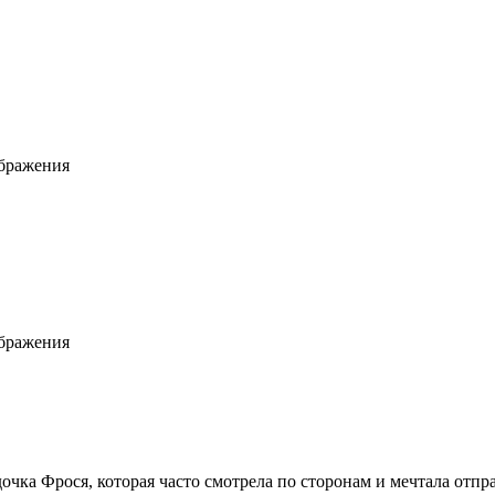
ображения
ображения
дочка Фрося, которая часто смотрела по сторонам и мечтала отпра