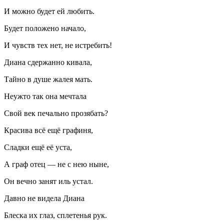
И можно будет ей любить.
Будет положено начало,
И чувств тех нет, не истребить!
Диана сдержанно кивала,
Тайно в душе жалея мать.
Неужто так она мечтала
Свой век печально прозябать?
Красива всё ещё графиня,
Сладки ещё её уста,
А граф отец — не с нею ныне,
Он вечно занят иль устал.
Давно не видела Диана
Блеска их глаз, сплетенья рук.