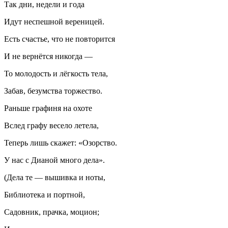
Так дни, недели и года
Идут неспешной вереницей.
Есть счастье, что не повторится
И не вернётся никогда —
То молодость и лёгкость тела,
Забав, безумства торжество.
Раньше графиня на охоте
Вслед графу весело летела,
Теперь лишь скажет: «Озорство.
У нас с Дианой много дела».
(Дела те — вышивка и ноты,
Библиотека и портной,
Садовник, прачка, моцион;