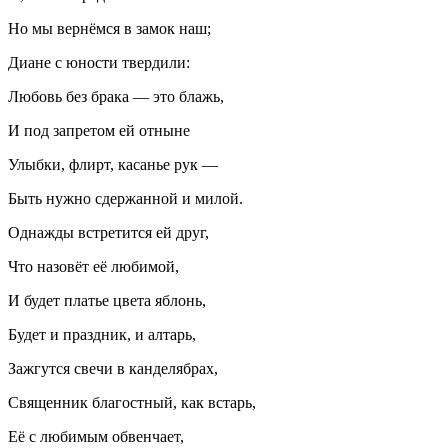
Но мы вернёмся в замок наш;
Диане с юности твердили:
Любовь без брака — это блажь,
И под запретом ей отныне
Улыбки, флирт, касанье рук —
Быть нужно сдержанной и милой.
Однажды встретится ей друг,
Что назовёт её любимой,
И будет платье цвета яблонь,
Будет и праздник, и алтарь,
Зажгутся свечи в канделябрах,
Священник благостный, как встарь,
Её с любимым обвенчает,