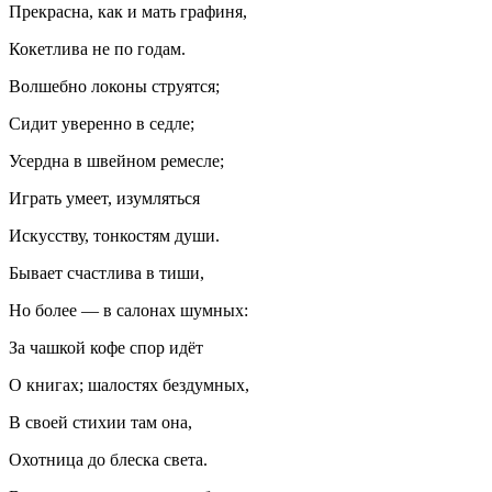
Прекрасна, как и мать графиня,
Кокетлива не по годам.
Волшебно локоны струятся;
Сидит уверенно в седле;
Усердна в швейном ремесле;
Играть умеет, изумляться
Искусству, тонкостям души.
Бывает счастлива в тиши,
Но более — в салонах шумных:
За чашкой кофе спор идёт
О книгах; шалостях бездумных,
В своей стихии там она,
Охотница до блеска света.