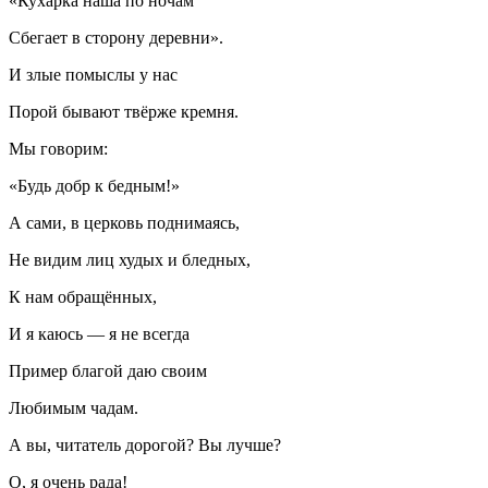
«Кухарка наша по ночам
Сбегает в сторону деревни».
И злые помыслы у нас
Порой бывают твёрже кремня.
Мы говорим:
«Будь добр к бедным!»
А сами, в церковь поднимаясь,
Не видим лиц худых и бледных,
К нам обращённых,
И я каюсь — я не всегда
Пример благой даю своим
Любимым чадам.
А вы, читатель дорогой? Вы лучше?
О, я очень рада!