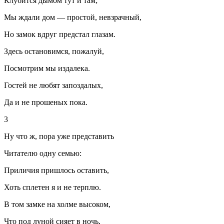
Клубится дымом тут и там;
Мы ждали дом — простой, невзрачный,
Но замок вдруг предстал глазам.
Здесь остановимся, пожалуй,
Посмотрим мы издалека.
Гостей не любят запоздалых,
Да и не прошеных пока.
3
Ну что ж, пора уже представить
Читателю одну семью:
Приличия пришлось оставить,
Хоть сплетен я и не терплю.
В том замке на холме высоком,
Что под луной сияет в ночь,