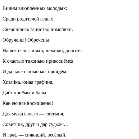
Видим влюблённых молодых:
Среди родителей седых
Свершилось таинство помолвки.
Обручены! Обречены
На век счастливый, нежный, долгий.
К счастью тихонько прикоснёмся
И дальше с ними мы пройдём:
Хозяйка, юная графиня,
Даёт приёмы и балы,
Как ею все восхищены!
Для мужа своего — святыня,
Советчик, друг и дар судьбы…
И граф — сияющий, весёлый,