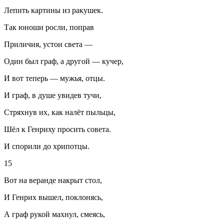
Лепить картины из ракушек.
Так юноши росли, поправ
Приличия, устои света —
Один был граф, а другой — кучер,
И вот теперь — мужья, отцы.
И граф, в душе увидев тучи,
Стряхнув их, как налёт пыльцы,
Шёл к Генриху просить совета.
И спорили до хрипотцы.
15
Вот на веранде накрыт стол,
И Генрих вышел, поклонясь,
А граф рукой махнул, смеясь,