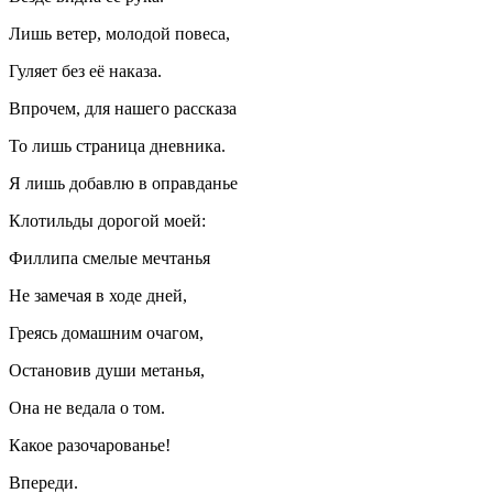
Лишь ветер, молодой повеса,
Гуляет без её наказа.
Впрочем, для нашего рассказа
То лишь страница дневника.
Я лишь добавлю в оправданье
Клотильды дорогой моей:
Филлипа смелые мечтанья
Не замечая в ходе дней,
Греясь домашним очагом,
Остановив души метанья,
Она не ведала о том.
Какое разочарованье!
Впереди.