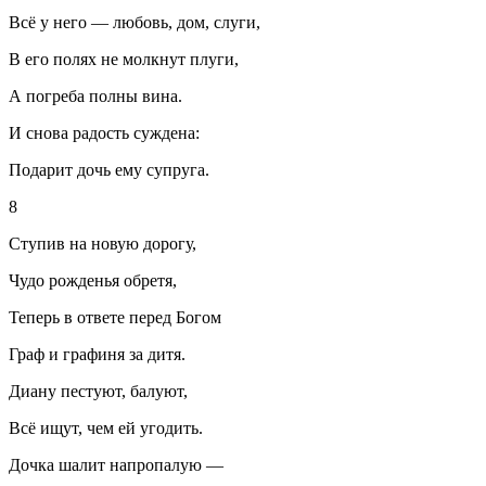
Всё у него — любовь, дом, слуги,
В его полях не молкнут плуги,
А погреба полны вина.
И снова радость суждена:
Подарит дочь ему супруга.
8
Ступив на новую дорогу,
Чудо рожденья обретя,
Теперь в ответе перед Богом
Граф и графиня за дитя.
Диану пестуют, балуют,
Всё ищут, чем ей угодить.
Дочка шалит напропалую —