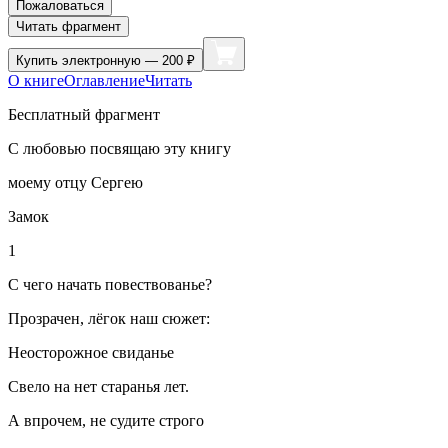
Пожаловаться
Читать фрагмент
Купить
электронную — 200 ₽
О книге
Оглавление
Читать
Бесплатный фрагмент
С любовью посвящаю эту книгу
моему отцу Сергею
Замок
1
С чего начать повествованье?
Прозрачен, лёгок наш сюжет:
Неосторожное свиданье
Свело на нет старанья лет.
А впрочем, не судите строго