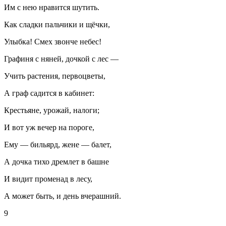
Им с нею нравится шутить.
Как сладки пальчики и щёчки,
Улыбка! Смех звонче небес!
Графиня с няней, дочкой с лес —
Учить растения, первоцветы,
А граф садится в кабинет:
Крестьяне, урожай, налоги;
И вот уж вечер на пороге,
Ему — бильярд, жене — балет,
А дочка тихо дремлет в башне
И видит променад в лесу,
А может быть, и день вчерашний.
9