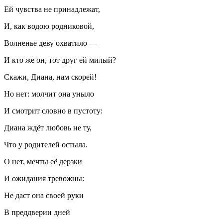
Ей чувства не принадлежат,
И, как водою родниковой,
Волненье деву охватило —
И кто же он, тот друг ей милый?
Скажи, Диана, нам скорей!
Но нет: молчит она уныло
И смотрит словно в пустоту:
Диана ждёт любовь не ту,
Что у родителей остыла.
О нет, мечты её дерзки
И ожидания тревожны:
Не даст она своей руки
В преддверии дней