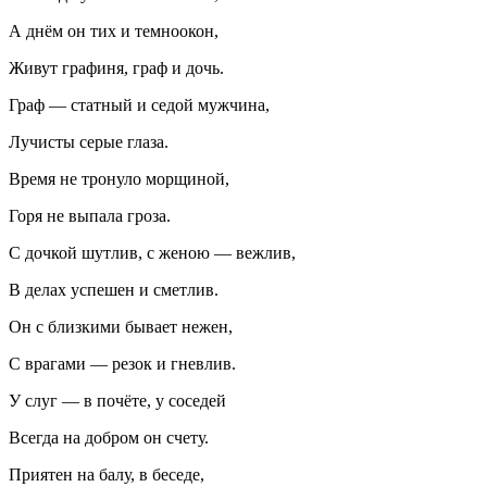
А днём он тих и темноокон,
Живут графиня, граф и дочь.
Граф — статный и седой мужчина,
Лучисты серые глаза.
Время не тронуло морщиной,
Горя не выпала гроза.
С дочкой шутлив, с женою — вежлив,
В делах успешен и сметлив.
Он с близкими бывает нежен,
С врагами — резок и гневлив.
У слуг — в почёте, у соседей
Всегда на добром он счету.
Приятен на балу, в беседе,