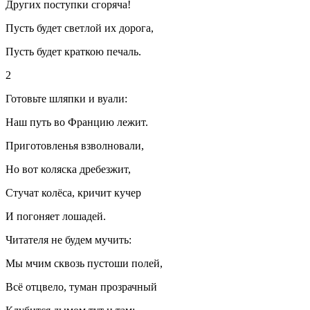
Других поступки сгоряча!
Пусть будет светлой их дорога,
Пусть будет краткою печаль.
2
Готовьте шляпки и вуали:
Наш путь во Францию лежит.
Приготовленья взволновали,
Но вот коляска дребезжит,
Стучат
колёс
а, кричит кучер
И погоняет лошадей.
Читателя не будем мучить:
Мы мчим сквозь пустоши полей,
Всё отцвело, туман прозрачный