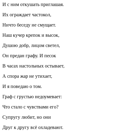
И с ним откушать приглашая.
Их ограждает частокол,
Ничто беседу не смущает.
Наш кучер крепок и высок,
Душою добр, лицом светел,
Он предан графу. И песок
В часах настольных остывает,
А спора жар не утихает,
И я поведаю о том.
Граф с грустью недоумевает:
Что стало с чувствами его?
Супругу любит, но они
Друг к другу всё охладевают.