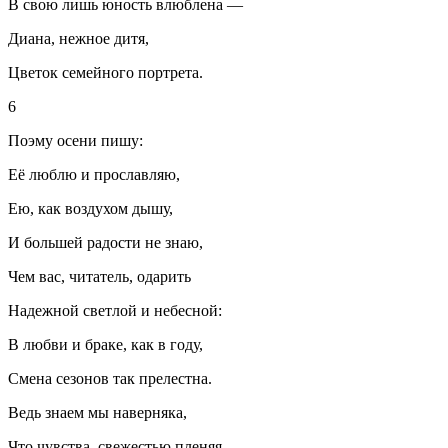
В свою лишь юность влюблена —
Диана, нежное дитя,
Цветок семейного портрета.
6
Поэму осени пишу:
Её люблю и прославляю,
Ею, как воздухом дышу,
И большей радости не знаю,
Чем вас, читатель, одарить
Надежной светлой и небесной:
В любви и браке, как в году,
Смена сезонов так прелестна.
Ведь знаем мы наверняка,
Что чувства, свежестью пленяя,