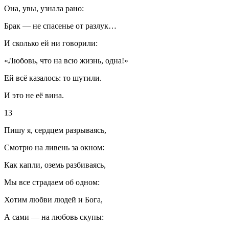
Она, увы, узнала рано:
Брак — не спасенье от разлук…
И сколько ей ни говорили:
«Любовь, что на всю жизнь, одна!»
Ей всё казалось: то шутили.
И это не её вина.
13
Пишу я, сердцем разрываясь,
Смотрю на ливень за окном:
Как капли, оземь разбиваясь,
Мы все страдаем об одном:
Хотим любви людей и Бога,
А сами — на любовь скупы: