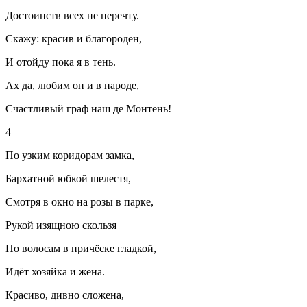
Достоинств всех не перечту.
Скажу: красив и благороден,
И отойду пока я в тень.
Ах да, любим он и в народе,
Счастливый граф наш де Монтень!
4
По узким коридорам замка,
Бархатной юбкой шелестя,
Смотря в окно на розы в парке,
Рукой изящною скользя
По волосам в причёске гладкой,
Идёт хозяйка и жена.
Красиво, дивно сложена,