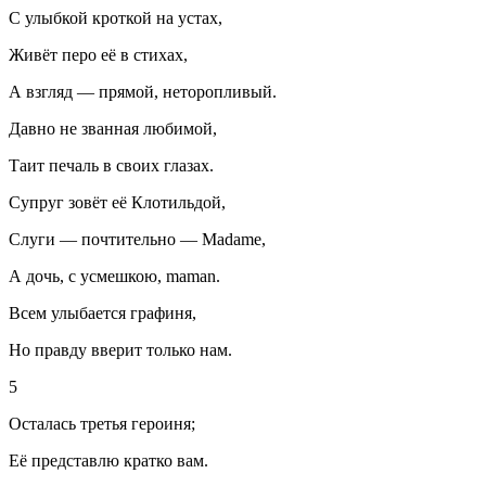
С улыбкой кроткой на устах,
Живёт перо её в стихах,
А взгляд — прямой, неторопливый.
Давно не званная любимой,
Таит печаль в своих глазах.
Супруг зовёт её Клотильдой,
Слуги — почтительно — Madame,
А дочь, с усмешкою, maman.
Всем улыбается графиня,
Но правду вверит только нам.
5
Осталась третья
героин
я;
Её представлю кратко вам.