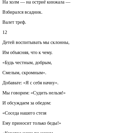
На холм — на остриё кинжала —
Взбирался всадник.
Валет треф.
12
Детей воспитывать мы склонны,
Им объясняя, что к чему.
«Будь честным, добрым,
Смелым, скромным».
Добавьте: «Я с себя начну».
Мы говорим: «Судить нельзя!»
И обсуждаем за обедом:
«Соседа нашего стезя
Ему приносит только беды!»