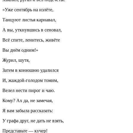
«Уже сентябрь на излёте,
Танцуют листья карнавал,
А вы, уткнувшись в сеновал,
Всё спите, ленитесь, живёте
Вы днём одним!»
Журил, шутя,
Затем в конюшню удалился
И, жаждой-голодом томим,
Велел нести пирог и чаю.
Кому? Ах да, не замечая,
Я вам забыла рассказать:
У графа друг, не дать не взять,
Представьте — кучер!