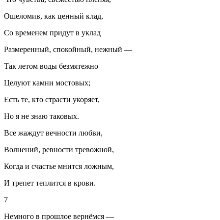
Ошеломив, как ценный клад,
Со временем придут в уклад
Размеренный, спокойный, нежный —
Так летом воды безмятежно
Целуют камни мостовых;
Есть те, кто страсти укоряет,
Но я не знаю таковых.
Все жаждут вечности любви,
Волнений, ревности тревожной,
Когда и счастье мнится ложным,
И трепет теплится в крови.
7
Немного в прошлое вернёмся —