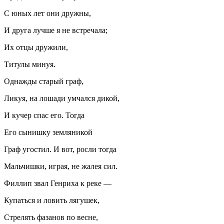
С юных лет они дружны,
И друга лучше я не встречала;
Их отцы дружили,
Титулы минуя.
Однажды старый граф,
Ликуя, на лошади умчался дикой,
И кучер спас его. Тогда
Его сынишку земляникой
Граф угостил. И вот, росли тогда
Мальчишки, играя, не жалея сил.
Филлип звал Генриха к реке —
Купаться и ловить лягушек,
Стрелять фазанов по весне,