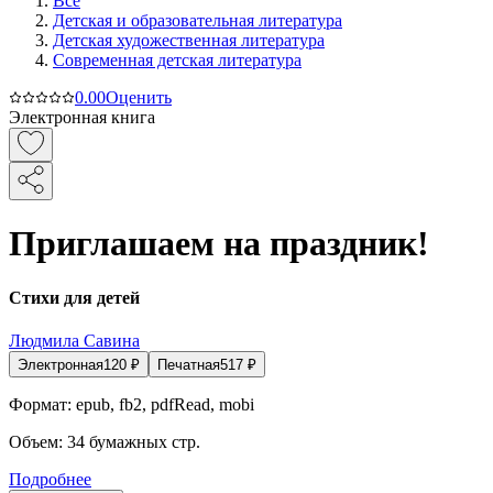
Все
Детская и образовательная литература
Детская художественная литература
Современная детская литература
0.0
0
Оценить
Электронная книга
Приглашаем на праздник!
Стихи для детей
Людмила Савина
Электронная
120
₽
Печатная
517
₽
Формат:
epub, fb2, pdfRead, mobi
Объем:
34
бумажных стр.
Подробнее