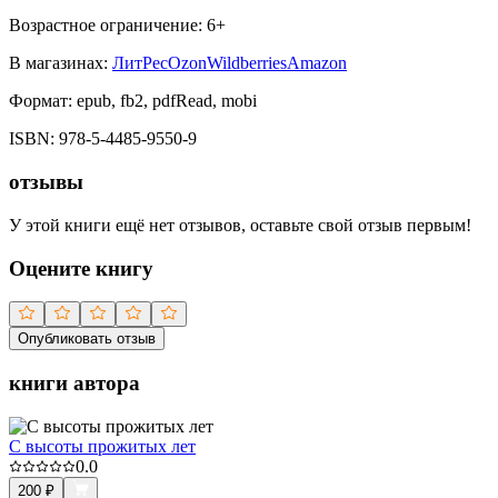
Возрастное ограничение:
6
+
В магазинах:
ЛитРес
Ozon
Wildberries
Amazon
Формат:
epub, fb2, pdfRead, mobi
ISBN:
978-5-4485-9550-9
отзывы
У этой книги ещё нет отзывов, оставьте свой отзыв первым!
Оцените книгу
Опубликовать отзыв
книги автора
С высоты прожитых лет
0.0
200
₽