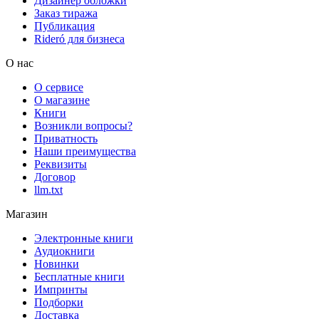
Дизайнер обложки
Заказ тиража
Публикация
Rideró для бизнеса
О нас
О сервисе
О магазине
Книги
Возникли вопросы?
Приватность
Наши преимущества
Реквизиты
Договор
llm.txt
Магазин
Электронные книги
Аудиокниги
Новинки
Бесплатные книги
Импринты
Подборки
Доставка