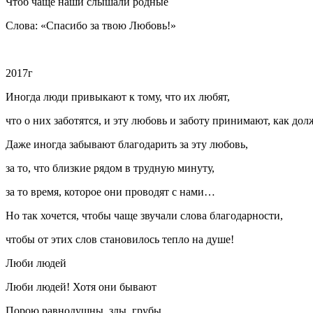
Чтоб чаще наши слышали родные
Слова: «Спасибо за твою Любовь!»
2017г
Иногда люди привыкают к тому, что их любят,
что о них заботятся, и эту любовь и заботу принимают, как дол
Даже иногда забывают благодарить за эту любовь,
за то, что близкие рядом в трудную минуту,
за то время, которое они проводят с нами…
Но так хочется, чтобы чаще звучали слова благодарности,
чтобы от этих слов становилось тепло на душе!
Люби людей
Люби людей! Хотя они бывают
Порою равнодушны, злы, грубы.