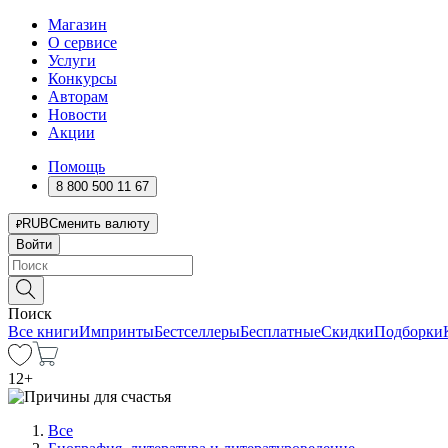
Магазин
О сервисе
Услуги
Конкурсы
Авторам
Новости
Акции
Помощь
8 800 500 11 67
RUB
Сменить валюту
Войти
Поиск
Все книги
Импринты
Бестселлеры
Бесплатные
Скидки
Подборки
12
+
Все