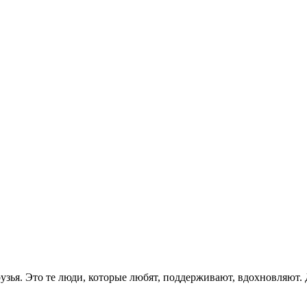
друзья. Это те люди, которые любят, поддерживают, вдохновляю