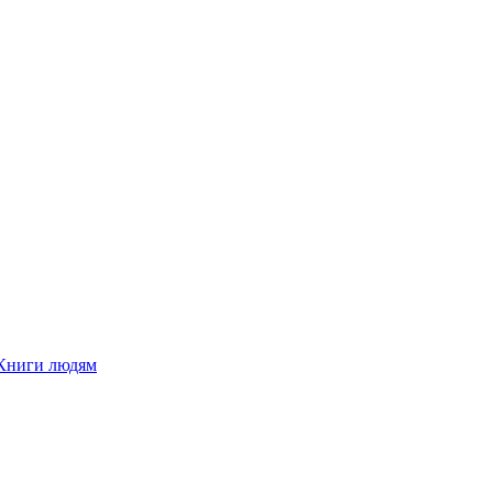
Книги людям