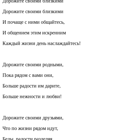
Дорожите своими близкими
Дорожите своими близкими
И почаще с ними общайтесь,
И общением этим искренним
Каждый жизни день наслаждайтесь!
Дорожите своими родными,
Пока рядом с вами они,
Больше радости им дарите,
Больше нежности и любви!
Дорожите своими друзьями,
Что по жизни рядом идут,
Беды, радости разделяя,