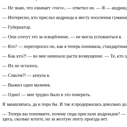
— Не знаю, что означает «того», — ответил он. — Я — андроид
— Интересно, кто прислал андроида к месту поселения гумани
— Губернатор.
— Они сочтут это за оскорбление, — не могла успокоиться я.
— Кто? — переспросил он, как я теперь понимала, стандартны
— Как кто?! — во мне начинало расти возмущение. — Те, кто 
— Их не осталось.
— Совсем?! — ахнула я.
— Выжил один мальчик.
— Один! — мне трудно было в это поверить.
Я закашлялась, да и пора бы. И так я продержалась довольно до
— Теперь вы понимаете, почему сюда прислали андроидов? — ск
здесь, сколько хотите, но за желтую ленту проезда нет.