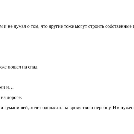
 и не думал о том, что другие тоже могут строить собственные 
уже пошел на спад.
ами и…
на дороге.
ии гуманишей, хочет одолжить на время твою персону. Им нуже