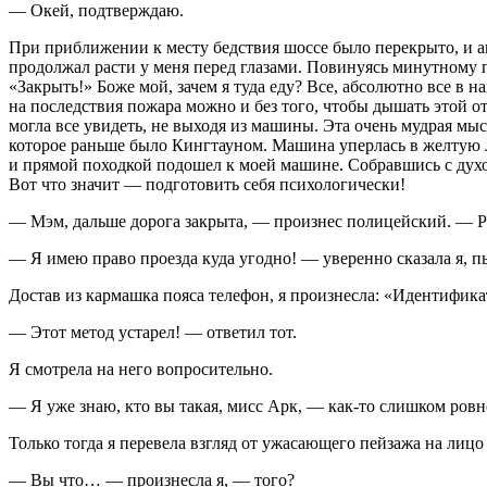
— Окей, подтверждаю.
При приближении к месту бедствия шоссе было перекрыто, и а
продолжал расти у меня перед глазами. Повинуясь минутному п
«Закрыть!» Боже мой, зачем я туда еду? Все, абсолютно все в 
на последствия пожара можно и без того, чтобы дышать этой от
могла все увидеть, не выходя из машины. Эта очень мудрая мыс
которое раньше было Кингтауном. Машина уперлась в желтую 
и прямой походкой подошел к моей машине. Собравшись с духом,
Вот что значит — подготовить себя психологически!
— Мэм, дальше дорога закрыта, — произнес полицейский. — Р
— Я имею право проезда куда угодно! — уверенно сказала я, пы
Достав из кармашка пояса телефон, я произнесла: «Идентификат
— Этот метод устарел! — ответил тот.
Я смотрела на него вопросительно.
— Я уже знаю, кто вы такая, мисс Арк, — как-то слишком ров
Только тогда я перевела взгляд от ужасающего пейзажа на лиц
— Вы что… — произнесла я, — того?