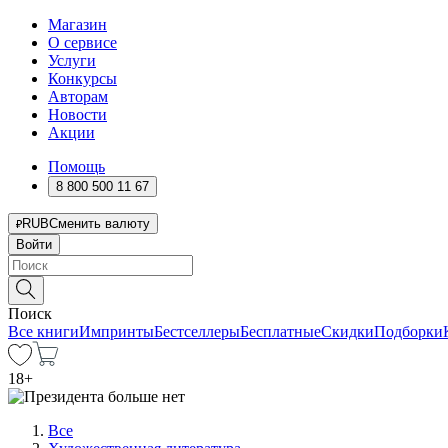
Магазин
О сервисе
Услуги
Конкурсы
Авторам
Новости
Акции
Помощь
8 800 500 11 67
RUB
Сменить валюту
Войти
Поиск
Все книги
Импринты
Бестселлеры
Бесплатные
Скидки
Подборки
18
+
Все