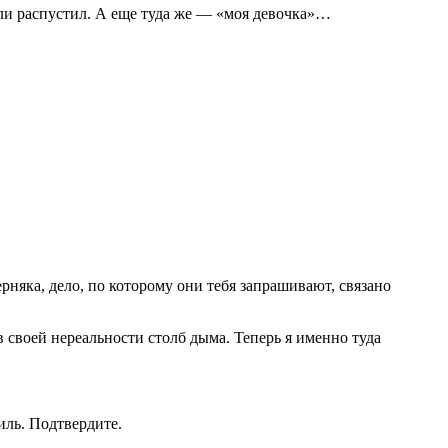
опли распустил. А еще туда же — «моя девочка»…
рняка, дело, по которому они тебя запрашивают, связано
 в своей нереальности столб дыма. Теперь я именно туда
иль. Подтвердите.