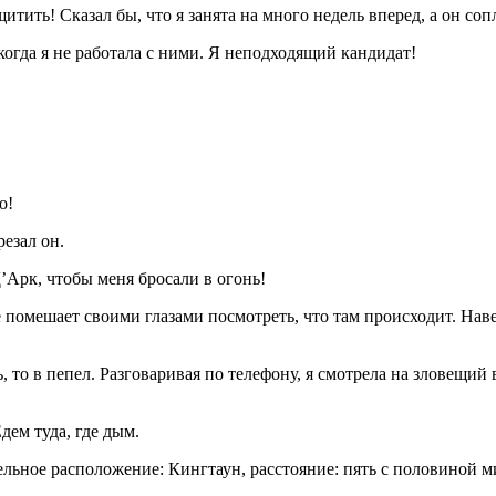
щитить! Сказал бы, что я занята на много недель вперед, а он с
огда я не работала с ними. Я неподходящий кандидат!
о!
резал он.
’Арк, чтобы меня бросали в огонь!
 помешает своими глазами посмотреть, что там происходит. Наве
ь, то в пепел. Разговаривая по телефону, я смотрела на зловещий
ем туда, где дым.
ьное расположение: Кингтаун, расстояние: пять с половиной м