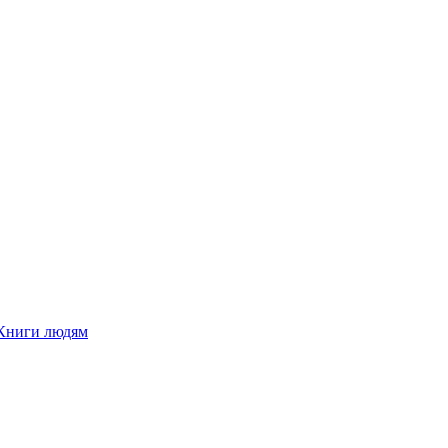
Книги людям