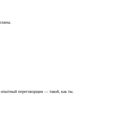
планы.
н опытный переговорщик — такой, как ты.