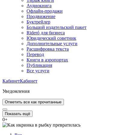
Тираж книги
Аудиокнига
Офлайн-продажи
Продвижение
Буктрейлер
Большой издательский пакет
Rideró для бизнеса
Юридический советник
Дополнительные услуги
Расшифровка текста
Перевод
Книги в аэропортах
Публикация
Все услуги
Кабинет
Кабинет
Уведомления
Отметить все как прочитанные
Показать ещё
0
+