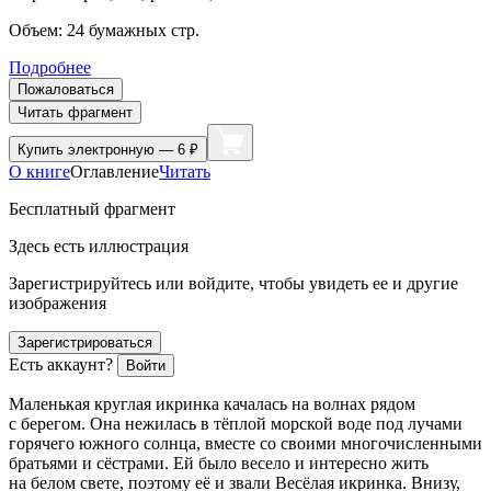
Объем:
24
бумажных стр.
Подробнее
Пожаловаться
Читать фрагмент
Купить
электронную — 6 ₽
О книге
Оглавление
Читать
Бесплатный фрагмент
Здесь есть иллюстрация
Зарегистрируйтесь или войдите, чтобы увидеть ее и другие
изображения
Зарегистрироваться
Есть аккаунт?
Войти
Маленькая круглая икринка качалась на волнах рядом
с берегом. Она нежилась в тёплой морской воде под лучами
горячего южного солнца, вместе со своими многочисленными
братьями и сёстрами. Ей было весело и интересно жить
на белом свете, поэтому её и звали Весёлая икринка. Внизу,