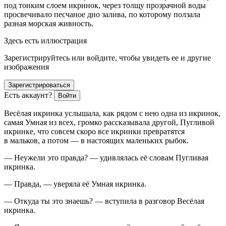
под тонким слоем икринок, через толщу прозрачной воды
просвечивало песчаное дно залива, по которому ползала
разная морская живность.
Здесь есть иллюстрация
Зарегистрируйтесь или войдите, чтобы увидеть ее и другие
изображения
Зарегистрироваться
Есть аккаунт?
Войти
Весёлая икринка услышала, как рядом с нею одна из икринок,
самая Умная
из всех, громко рассказывала другой, Пугливой
икринке, что совсем скоро все икринки превратятся
в мальков, а потом — в настоящих маленьких рыбок.
— Неужели это правда? — удивлялась её словам Пугливая
икринка.
— Правда, — уверяла её Умная икринка.
— Откуда ты это знаешь? — вступила в разговор Весёлая
икринка.