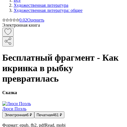
Все
Художественная литература
Художественная литература: общее
0.0
2
Оценить
Электронная книга
Бесплатный фрагмент - Как
икринка в рыбку
превратилась
Сказка
Люси Поэль
Электронная
6
₽
Печатная
461
₽
Формат:
epub, fb2, pdfRead, mobi