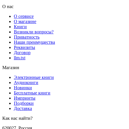
О нас
О сервисе
О магазине
Книги
Возникли вопросы?
Приватность
Наши преимущества
Реквизиты
Договор
llm.txt
Магазин
Электронные книги
Аудиокниги
Новинки
Бесплатные книги
Импринты
Подборки
Доставка
Как нас найти?
620027
,
Россия
,