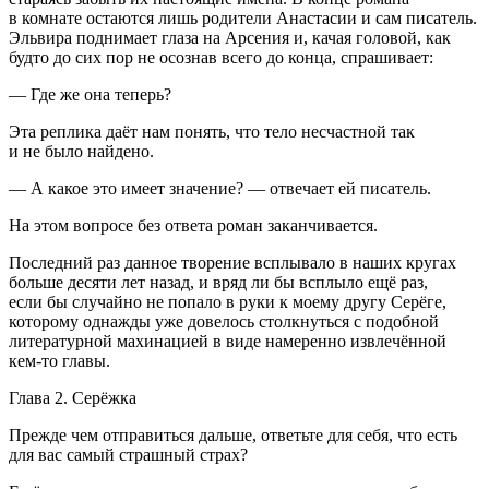
в комнате остаются лишь родители Анастасии и сам писатель.
Эльвира поднимает глаза на Арсения и, качая головой, как
будто до сих пор не осознав всего до конца, спрашивает:
— Где же она теперь?
Эта реплика даёт нам понять, что тело несчастной так
и не было найдено.
— А какое это имеет значение? — отвечает ей писатель.
На этом вопросе без ответа роман заканчивается.
Последний раз данное творение всплывало в наших кругах
больше десяти лет назад, и вряд ли бы всплыло ещё раз,
если бы случайно не попало в руки к моему другу Серёге,
которому однажды уже довелось столкнуться с подобной
литературной махинацией в виде намеренно извлечённой
кем-то главы.
Глава 2. Серёжка
Прежде чем отправиться дальше, ответьте для себя, что есть
для вас
самый страшный страх
?