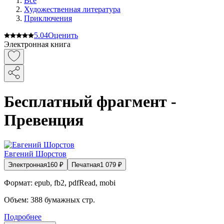
Все
Художественная литература
Приключения
5.0
4
Оценить
Электронная книга
Бесплатный фрагмент -
Превенция
Евгений Шорстов
Электронная
160
₽
Печатная
1 079
₽
Формат:
epub, fb2, pdfRead, mobi
Объем:
388
бумажных стр.
Подробнее