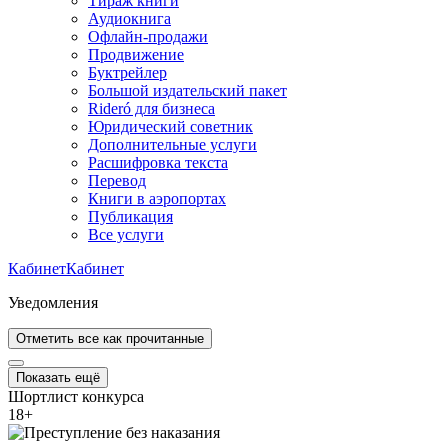
Тираж книги
Аудиокнига
Офлайн-продажи
Продвижение
Буктрейлер
Большой издательский пакет
Rideró для бизнеса
Юридический советник
Дополнительные услуги
Расшифровка текста
Перевод
Книги в аэропортах
Публикация
Все услуги
Кабинет
Кабинет
Уведомления
Отметить все как прочитанные
Показать ещё
Шортлист конкурса
18
+