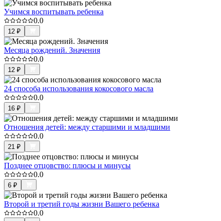
Учимся воспитывать ребенка
0.0
12
₽
Месяца рождений. Значения
0.0
12
₽
24 способа использования кокосового масла
0.0
16
₽
Отношения детей: между старшими и младшими
0.0
21
₽
Позднее отцовство: плюсы и минусы
0.0
6
₽
Второй и третий годы жизни Вашего ребенка
0.0