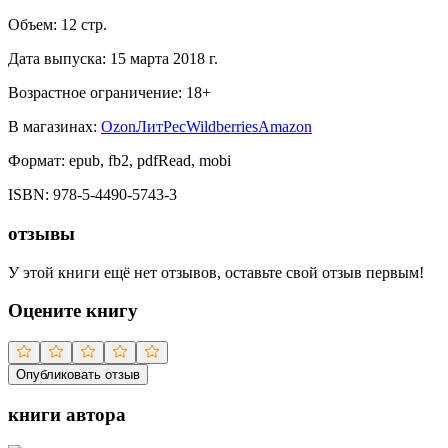
Объем:
12
стр.
Дата выпуска:
15 марта 2018 г.
Возрастное ограничение:
18
+
В магазинах:
Ozon
ЛитРес
Wildberries
Amazon
Формат:
epub, fb2, pdfRead, mobi
ISBN:
978-5-4490-5743-3
отзывы
У этой книги ещё нет отзывов, оставьте свой отзыв первым!
Оцените книгу
Опубликовать отзыв
книги автора