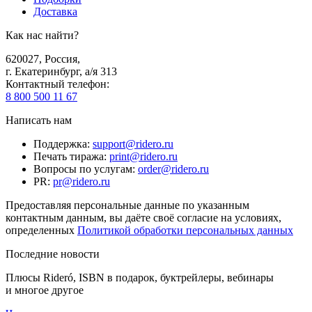
Доставка
Как нас найти?
620027
,
Россия
,
г. Екатеринбург, а/я 313
Контактный телефон
:
8 800 500 11 67
Написать нам
Поддержка
:
support@ridero.ru
Печать тиража
:
print@ridero.ru
Вопросы по услугам
:
order@ridero.ru
PR
:
pr@ridero.ru
Предоставляя персональные данные по указанным
контактным данным, вы даёте своё согласие на условиях,
определенных
Политикой обработки персональных данных
Последние новости
Плюсы Rideró, ISBN в подарок, буктрейлеры, вебинары
и многое другое