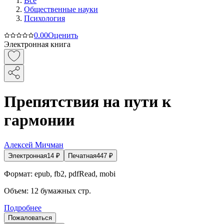
Все
Общественные науки
Психология
0.0
0
Оценить
Электронная книга
Препятствия на пути к
гармонии
Алексей Мичман
Электронная
14
₽
Печатная
447
₽
Формат:
epub, fb2, pdfRead, mobi
Объем:
12
бумажных стр.
Подробнее
Пожаловаться