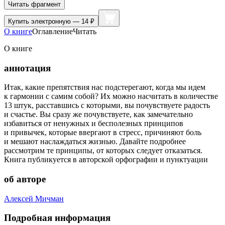
Читать фрагмент
Купить
электронную — 14 ₽
О книге
Оглавление
Читать
О книге
аннотация
Итак, какие препятствия нас подстерегают, когда мы идем
к гармонии с самим собой? Их можно насчитать в количестве
13 штук, расставшись с которыми, вы почувствуете радость
и счастье. Вы сразу же почувствуете, как замечательно
избавиться от ненужных и бесполезных принципов
и привычек, которые ввергают в стресс, причиняют боль
и мешают наслаждаться жизнью. Давайте подробнее
рассмотрим те принципы, от которых следует отказаться.
Книга публикуется в авторской орфографии и пунктуации
об авторе
Алексей Мичман
Подробная информация