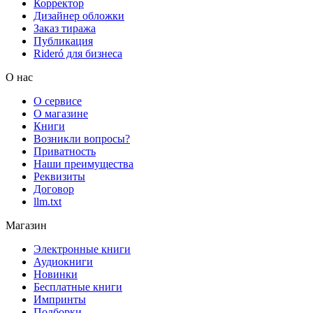
Корректор
Дизайнер обложки
Заказ тиража
Публикация
Rideró для бизнеса
О нас
О сервисе
О магазине
Книги
Возникли вопросы?
Приватность
Наши преимущества
Реквизиты
Договор
llm.txt
Магазин
Электронные книги
Аудиокниги
Новинки
Бесплатные книги
Импринты
Подборки