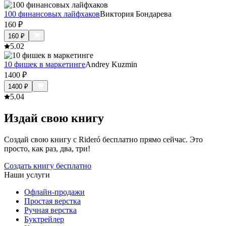
100 финансовых лайфхаков
Виктория Бондарева
160
₽
160
₽
5.0
2
10 фишек в маркетинге
Andrey Kuzmin
1400
₽
1400
₽
5.0
4
Издай свою книгу
Создай свою книгу с Rideró бесплатно прямо сейчас. Это
просто, как раз, два, три!
Создать книгу бесплатно
Наши услуги
Офлайн-продажи
Простая верстка
Ручная верстка
Буктрейлер