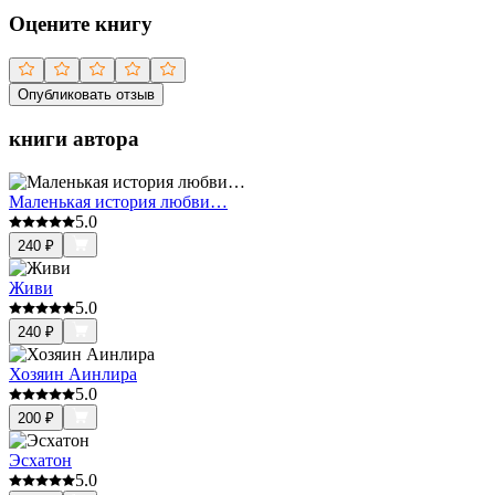
Оцените книгу
Опубликовать отзыв
книги автора
Маленькая история любви…
5.0
240
₽
Живи
5.0
240
₽
Хозяин Аинлира
5.0
200
₽
Эсхатон
5.0