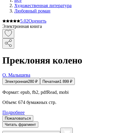
Все
Художественная литература
Любовный роман
5.0
2
Оценить
Электронная книга
Преклоняя колено
О. Малышева
Электронная
280
₽
Печатная
1 899
₽
Формат:
epub, fb2, pdfRead, mobi
Объем:
674
бумажных стр.
Подробнее
Пожаловаться
Читать фрагмент