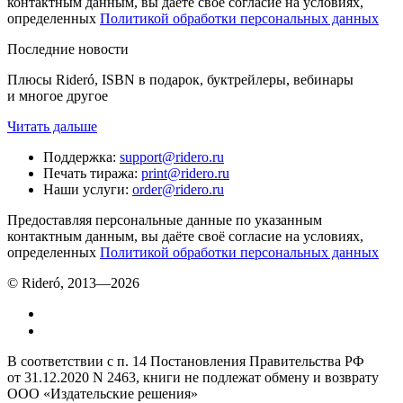
контактным данным, вы даёте своё согласие на условиях,
определенных
Политикой обработки персональных данных
Последние новости
Плюсы Rideró, ISBN в подарок, буктрейлеры, вебинары
и многое другое
Читать дальше
Поддержка
:
support@ridero.ru
Печать тиража
:
print@ridero.ru
Наши услуги
:
order@ridero.ru
Предоставляя персональные данные по указанным
контактным данным, вы даёте своё согласие на условиях,
определенных
Политикой обработки персональных данных
© Rideró, 2013—
2026
В соответствии с п. 14 Постановления Правительства РФ
от 31.12.2020 N 2463, книги не подлежат обмену и возврату
ООО «Издательские решения»