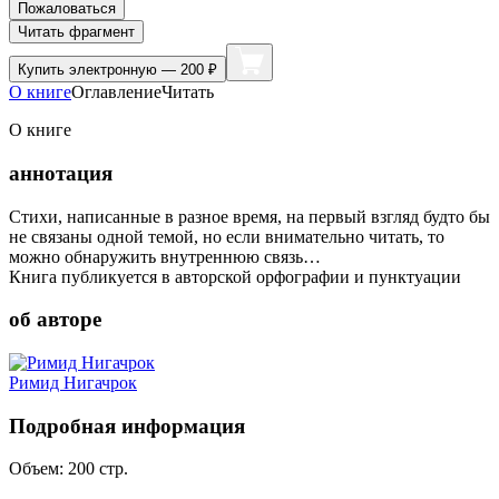
Пожаловаться
Читать фрагмент
Купить
электронную — 200 ₽
О книге
Оглавление
Читать
О книге
аннотация
Стихи, написанные в разное время, на первый взгляд будто бы
не связаны одной темой, но если внимательно читать, то
можно обнаружить внутреннюю связь…
Книга публикуется в авторской орфографии и пунктуации
об авторе
Римид Нигачрок
Подробная информация
Объем:
200
стр.