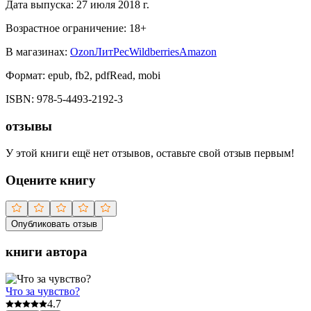
Дата выпуска:
27 июля 2018 г.
Возрастное ограничение:
18
+
В магазинах:
Ozon
ЛитРес
Wildberries
Amazon
Формат:
epub, fb2, pdfRead, mobi
ISBN:
978-5-4493-2192-3
отзывы
У этой книги ещё нет отзывов, оставьте свой отзыв первым!
Оцените книгу
Опубликовать отзыв
книги автора
Что за чувство?
4.7