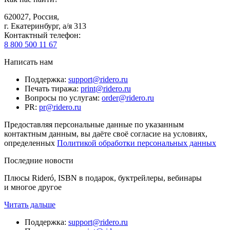
620027
,
Россия
,
г. Екатеринбург, а/я 313
Контактный телефон
:
8 800 500 11 67
Написать нам
Поддержка
:
support@ridero.ru
Печать тиража
:
print@ridero.ru
Вопросы по услугам
:
order@ridero.ru
PR
:
pr@ridero.ru
Предоставляя персональные данные по указанным
контактным данным, вы даёте своё согласие на условиях,
определенных
Политикой обработки персональных данных
Последние новости
Плюсы Rideró, ISBN в подарок, буктрейлеры, вебинары
и многое другое
Читать дальше
Поддержка
:
support@ridero.ru