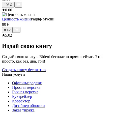
196
₽
0.0
0
Ценность жизни
Радиф Мусин
80
₽
80
₽
5.0
2
Издай свою книгу
Создай свою книгу с Rideró бесплатно прямо сейчас. Это
просто, как раз, два, три!
Создать книгу бесплатно
Наши услуги
Офлайн-продажи
Простая верстка
Ручная верстка
Буктрейлер
Корректор
Дизайнер обложки
Заказ тиража