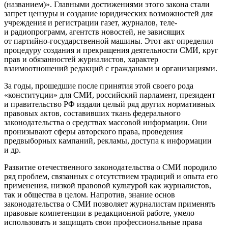
(названием)». Главными достижениями этого закона стали
запрет цензуры и создание юридических возможностей для
учреждения и регистрации газет, журналов, теле-
и радиопрограмм, агентств новостей, не зависящих
от партийно-государственной машины. Этот акт определил
процедуру создания и прекращения деятельности СМИ, круг
прав и обязанностей журналистов, характер
взаимоотношений редакций с гражданами и организациями.
За годы, прошедшие после принятия этой своего рода
«конституции» для СМИ, российский парламент, президент
и правительство РФ издали целый ряд других нормативных
правовых актов, составивших ткань федерального
законодательства о средствах массовой информации. Они
пронизывают сферы авторского права, проведения
предвыборных кампаний, рекламы, доступа к информации
и др.
Развитие отечественного законодательства о СМИ породило
ряд проблем, связанных с отсутствием традиций и опыта его
применения, низкой правовой культурой как журналистов,
так и общества в целом. Напротив, знание основ
законодательства о СМИ позволяет журналистам применять
правовые компетенции в редакционной работе, умело
использовать и защищать свои профессиональные права