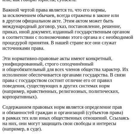
Важной чертой права является то, что его нормы,
за исключением обычаев, всегда отражены в законе или
в другом официальном акте. Этим актом может быть
международный договор, указ, постановление, решение,
приказ, иной документ, изданный
государственным
органом
в соответствии с полномочиями этого органа и с необходимой
процедурой принятия. В нашей стране все они служат
источниками права
.
Эти нормативно-правовые акты имеют конкретный,
унифицированный, строго соподчинённый
и общеобязательный для всех членов общества характер. Их
исполнение обеспечивается органами государства. В связи
права с государством состоит отличие его от правил
поведения, существующих в других системах норм
(например, нравственных, религиозных, политических,
корпоративных).
Содержанием правовых норм является определение прав
и обязанностей граждан и организаций (субъектов права)
в рамках тех или иных общественных отношений. Ссылаясь
на них, они могут защищать свои свободы и интересы
(например, в суде).