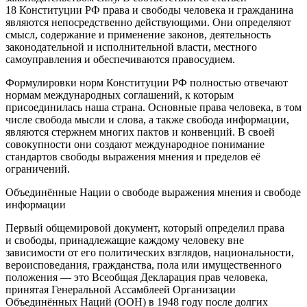
18 Конституции РФ права и свободы человека и гражданина
являются непосредственно действующими. Они определяют
смысл, содержание и применение законов, деятельность
законодательной и исполнительной власти, местного
самоуправления и обеспечиваются правосудием.
Формулировки норм Конституции РФ полностью отвечают
нормам международных соглашений, к которым
присоединилась наша страна. Основные права человека, в том
числе свобода мысли и слова, а также свобода информации,
являются стержнем многих пактов и конвенций. В своей
совокупности они создают международное понимание
стандартов свободы выражения мнения и пределов её
ограничений.
Объединённые Нации о свободе выражения мнения и свободе
информации
Первый общемировой документ, который определил права
и свободы, принадлежащие каждому человеку вне
зависимости от его политических взглядов, национальности,
вероисповедания, гражданства, пола или имущественного
положения — это
Всеобщая Декларация прав человека
,
принятая Генеральной Ассамблеей Организации
Объединённых Наций (ООН) в 1948 году после долгих