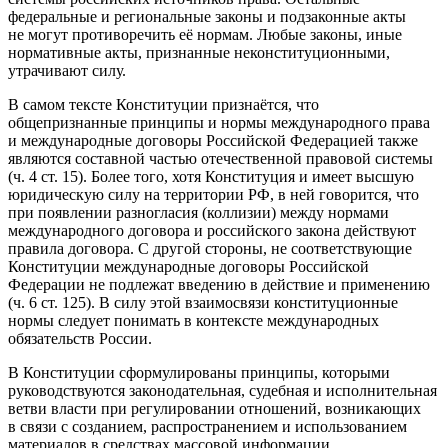
федеральные и региональные законы и подзаконные акты
не могут противоречить её нормам. Любые законы, иные
нормативные акты, признанные неконституционными,
утрачивают силу.
В самом тексте Конституции признаётся, что
общепризнанные принципы и нормы международного права
и международные договоры Российской Федерацией также
являются составной частью отечественной правовой системы
(ч. 4 ст. 15). Более того, хотя Конституция и имеет высшую
юридическую силу на территории РФ, в ней говорится, что
при появлении разногласия (коллизии) между нормами
международного договора и российского закона действуют
правила договора. С другой стороны, не соответствующие
Конституции международные договоры Российской
Федерации не подлежат введению в действие и применению
(ч. 6 ст. 125). В силу этой взаимосвязи конституционные
нормы следует понимать в контексте международных
обязательств России.
В Конституции сформулированы принципы, которыми
руководствуются законодательная, судебная и исполнительная
ветви власти при регулировании отношений, возникающих
в связи с созданием, распространением и использованием
материалов в средствах массовой информации.