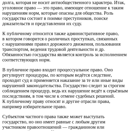
долга, которая не носит антиобщественного характера. Итак,
уголовное право — это право, имеющее отношение к таким
нарушениям норм, которые опасны для общества. Роль
государства состоит в поимке преступников, поиске
доказательств и представлении их суду.
К публичному относится также административное право,
в котором говорится о различных проступках, связанных
с нарушениями правил дорожного движения, пользования
транспортом, ведения трудовой деятельности и др.
Обязанностью государства является контроль за исполнением
соответствующих норм.
В публичное право входит процессуальное право. Оно
регулирует процедуры, по которым ведётся следствие,
проходит суд и применяется наказание за те или иные виды
нарушений законодательства. Государство следит за строгим
соблюдением процедур, ведь их нарушение ведёт к серьёзным
последствиям, в том числе к отмене судебных решений.
К публичному праву относят и другие отрасли права,
например избирательное право.
Субъектом
частного права
также может выступать
государство, но оно имеет равные с любым другим
участником правоотношений — гражданином или