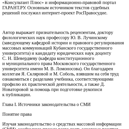
«Консультант Плюс» и информационно-правовой портал
ГАРАНТ.РУ. Основным источником текстов судебных
решений послужил интернет-проект РосПравосудие.
Автор выражает признательность рецензентам, доктору
филологических наук профессору
Ю. В. Лучинскому
(заведующему кафедрой истории и правового регулирования
массовых коммуникаций Кубанского государственного
университета) и кандидату юридических наук доценту
С. Н. Шевердяеву
(кафедра конституционного
и муниципального права Московского государственного
университета имени М. В. Ломоносова). Он благодарен
коллегам Я. Скляровой и М. Соболь, взявшим на себя труд
ознакомиться с разделами учебника, соответствующими
профилю их практической деятельности, а также Д.
Новаторовой за помощь при подготовке рукописи
к публикации.
Глава I. Источники законодательства о СМИ
Понятие права
Изучая законодательство о средствах массовой информации