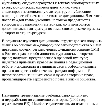
журналисту следует обращаться к текстам законодательных
актов, юридических комментариев к ним, уметь
анализировать специальную литературу и публикации
в периодической печати по тематике дисциплины. Для этого
после каждой главы учебника не только предлагаются
вопросы для закрепления материала, но и приводится
дополнительная литература по теме, список рекомендуемых
автором интернет-ресурсов.
В результате изучения дисциплины студент должен
получить
знания
об основах международного законодательства о СМИ,
правовых нормах, регулирующих функционирование СМИ
в России, правах и обязанностях журналиста, авторском
праве;
получить представление
о правовой культуре;
научиться
применять правовые знания в редакционной
работе, использовать и защищать свои профессиональные
права в интересах обеспечения граждан информацией,
использовать и защищать свои и чужие авторские права,
пропагандировать верховенство права в жизни общества.
Нынешнее третье издание учебника было дополнено
и переработано по сравнению со вторым (2009 год,
издательство ВК). Наиболее существенными изменениями