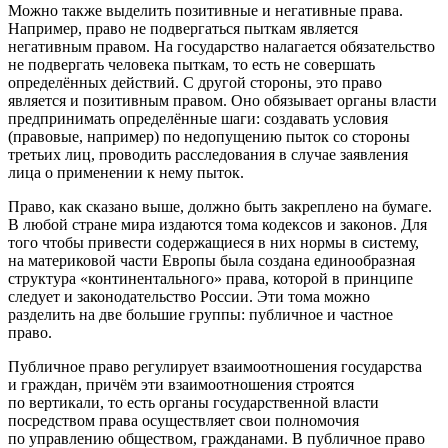
Можно также выделить позитивные и негативные пpaвa.
Например, право не подвергаться пыткам является
негативным
правом. На государство налагается обязательство
не подвергать человека пыткам, то есть не совершать
определённых действий. С другой стороны, это право
является и
позитивным
правом. Оно обязывает органы власти
предпринимать определённые шаги: создавать условия
(правовые, например) по недопущению пыток со стороны
третьих лиц, проводить расследования в случае заявления
лица о применении к нему пыток.
Право, как сказано выше, должно быть закреплено на бумаге.
В любой стране мира издаются тома кодексов и законов. Для
того чтобы привести содержащиеся в них нормы в систему,
на материковой части Европы была создана единообразная
структура «континентального» права, которой в принципе
следует и законодательство России. Эти тома можно
разделить на две большие группы: публичное и частное
право.
Публичное право
регулирует взаимоотношения государства
и граждан, причём эти взаимоотношения строятся
по вертикали, то есть органы государственной власти
посредством права осуществляет свои полномочия
по управлению обществом, гражданами. В публичное право