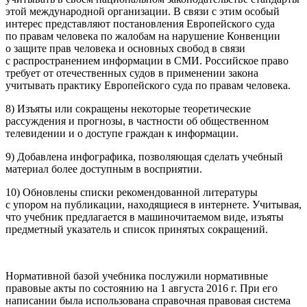
этой международной организации. В связи с этим особый
интерес представляют постановления Европейского суда
по правам человека по жалобам на нарушение Конвенции
о защите прав человека и основных свобод в связи
с распространением информации в СМИ. Российское право
требует от отечественных судов в применении закона
учитывать практику Европейского суда по правам человека.
8) Изъяты или сокращены некоторые теоретические
рассуждения и прогнозы, в частности об общественном
телевидении и о доступе граждан к информации.
9) Добавлена инфографика, позволяющая сделать учебный
материал более доступным в восприятии.
10) Обновлены списки рекомендованной литературы
с упором на публикации, находящиеся в интернете. Учитывая,
что учебник предлагается в машиночитаемом виде, изъяты
предметный указатель и список принятых сокращений.
Нормативной базой учебника послужили нормативные
правовые акты по состоянию на 1 августа 2016 г. При его
написании была использована справочная правовая система