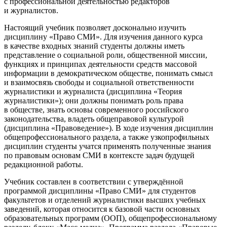
с профессиональной деятельностью редакторов
и журналистов.
Настоящий учебник позволяет досконально изучить
дисциплину «Право СМИ». Для изучения данного курса
в качестве входных знаний студенты должны иметь
представление о социальной роли, общественной миссии,
функциях и принципах деятельности средств массовой
информации в демократическом обществе, понимать смысл
и взаимосвязь свободы и социальной ответственности
журналистики и журналиста (дисциплина «Теория
журналистики»); они должны понимать роль права
в обществе, знать основы современного российского
законодательства, владеть общеправовой культурой
(дисциплина «Правоведение»). В ходе изучения дисциплин
общепрофессионального раздела, а также узкопрофильных
дисциплин студенты учатся применять полученные знания
по правовым основам СМИ в контексте задач будущей
редакционной работы.
Учебник составлен в соответствии с утверждённой
программой дисциплины «Право СМИ» для студентов
факультетов и отделений журналистики высших учебных
заведений, которая относится к базовой части основных
образовательных программ (ООП), общепрофессиональному