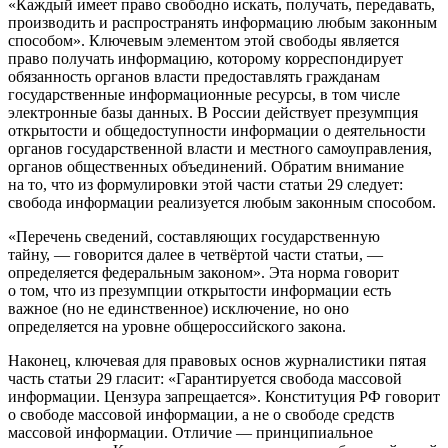
«Каждый имеет право свободно искать, получать, передавать,
производить и распространять информацию любым законным
способом». Ключевым элементом этой свободы является
право получать информацию, которому корреспондирует
обязанность органов власти предоставлять гражданам
государственные информационные ресурсы, в том числе
электронные базы данных. В России действует презумпция
открытости и общедоступности информации о деятельности
органов государственной власти и местного самоуправления,
органов общественных объединений. Обратим внимание
на то, что из формулировки этой части статьи 29 следует:
свобода информации реализуется любым
законным
способом.
«Перечень сведений, составляющих государственную
тайну, — говорится далее в четвёртой части статьи, —
определяется федеральным законом». Эта норма говорит
о том, что из презумпции открытости информации есть
важное (но не единственное) исключение, но оно
определяется на уровне общероссийского закона.
Наконец, ключевая для правовых основ журналистики
пятая
часть
статьи 29 гласит: «Гарантируется свобода массовой
информации. Цензура запрещается». Конституция РФ говорит
о свободе
массовой информации
, а не о свободе
средств
массовой информации
. Отличие — принципиальное