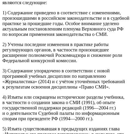
являются следующие:
1) Содержание приведено в соответствие с изменениями,
произошедшими в российском законодательстве и в судебной
практике за прошедшие годы. Особое внимание уделено
актуальным постановлениям пленума Верховного суда РФ
по вопросам применения законодательства о СМИ.
2) Учтены последние изменения в практике работы
регулирующих органов, в частности произошедшее
расширение полномочий Роскомнадзора и снижение роли
Федеральной конкурсной комиссии.
3) Содержание упорядочено в соответствии с новой
программой учебных дисциплин по направлению
«Журналистика» (2014) и с учётом уточнённых требований
к результатам освоения дисциплины «Право СМИ».
4) Изъяты или сокращены исторические разделы учебника,
в частности о создании закона о СМИ (1991), об опыте
государственной поддержки редакций (1996—2004 гг.)
и о деятельности Судебной палаты по информационным
спорам при президенте РФ (1994—2000 гг.).
5) Изъята существовавшая в предыдущих изданиях глава