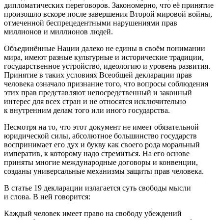
дипломатических переговоров. Закономерно, что её принятие
произошло вскоре после завершения Второй мировой войны,
отмеченной беспрецедентными нарушениями прав
миллионов и миллионов людей.
Объединённые Нации далеко не едины в своём понимании
мира, имеют разные культурные и исторические традиции,
государственное устройство, идеологию и уровень развития.
Принятие в таких условиях Всеобщей декларации прав
человека означало признание того, что вопросы соблюдения
этих прав представляют непосредственный и законный
интерес для всех стран и не относятся исключительно
к внутренним делам того или иного государства.
Несмотря на то, что этот документ не имеет обязательной
юридической силы, абсолютное большинство государств
воспринимает его дух и букву как своего рода моральный
императив, к которому надо стремиться. На его основе
приняты многие международные договоры и конвенции,
созданы универсальные механизмы защиты прав человека.
В статье 19 декларации излагается суть свободы мысли
и слова. В ней говорится:
Каждый человек имеет право на свободу убеждений