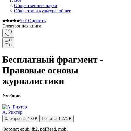
Все
Общественные науки
Общество и культура: общее
5.0
1
Оценить
Электронная книга
Бесплатный фрагмент -
Правовые основы
журналистики
Учебник
А. Рихтер
Электронная
400
₽
Печатная
1 271
₽
Формат:
epub, fb2, pdfRead, mobi