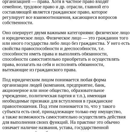
организацией — права. Хотя в частное право входят
семейное, трудовое право и др. отрасли, главной его
составляющей является гражданское право, которое
регулирует все взаимоотношения, касающиеся вопросов
собственности.
Оно оперирует двумя важными категориями: физическое лицо
и юридическое лицо.
Физическое
лицо — это гражданин того
или иного государства либо лицо без гражданства. У него есть
свойства правоспособности и дееспособности, т.е.
способности иметь права и выполнять обязанности,
способности самостоятельно приобретать и осуществлять
права, возлагать на себя и исполнять обязанности,
вытекающие из гражданского права.
Под
юридическим
лицом понимается любая форма
организации людей (компания, предприятие, банк,
акционерное или иное общество, образовательное
учреждение, политическая партия и т.п.), имеющая
необходимые признаки для вступления в гражданские
правоотношения. Под этим понимается то, что у такого
субъекта есть своё, принадлежащее только ему имущество,
а также возможность самостоятельно осуществлять действия
для выполнения своих функций. На практике это обычно
означает наличие названия, устава, государственной