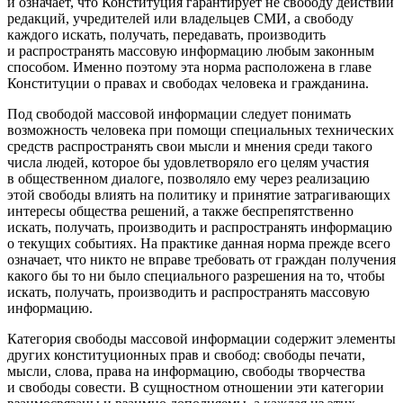
и означает, что Конституция гарантирует не свободу действий
редакций, учредителей или владельцев СМИ, а свободу
каждого
искать, получать, передавать, производить
и распространять массовую информацию любым законным
способом. Именно поэтому эта норма расположена в главе
Конституции о
правах и свободах человека и гражданина
.
Под
свободой массовой информации
следует понимать
возможность человека при помощи специальных технических
средств распространять свои мысли и мнения среди такого
числа людей, которое бы удовлетворяло его целям участия
в общественном диалоге, позволяло ему через реализацию
этой свободы влиять на политику и принятие затрагивающих
интересы общества решений, а также беспрепятственно
искать, получать, производить и распространять информацию
о текущих событиях. На практике данная норма прежде всего
означает, что никто не вправе требовать от граждан получения
какого бы то ни было специального разрешения на то, чтобы
искать, получать, производить и распространять массовую
информацию.
Категория свободы массовой информации содержит элементы
других конституционных прав и свобод: свободы печати,
мысли, слова, права на информацию, свободы творчества
и свободы совести. В сущностном отношении эти категории