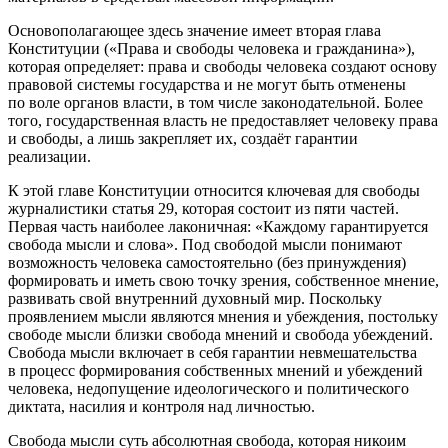
Основополагающее здесь значение имеет вторая глава
Конституции («Права и свободы человека и гражданина»),
которая определяет: права и свободы человека создают основу
правовой системы государства и не могут быть отменены
по воле органов власти, в том числе законодательной. Более
того, государственная власть не
предоставляет
человеку права
и свободы, а лишь
закрепляет
их, создаёт гарантии
реализации.
К этой главе Конституции относится ключевая для свободы
журналистики статья 29, которая состоит из пяти частей.
Первая часть наиболее лаконичная: «Каждому гарантируется
свобода мысли и слова». Под
свободой мысли
понимают
возможность человека самостоятельно (без принуждения)
формировать и иметь свою точку зрения, собственное мнение,
развивать свой внутренний духовный мир. Поскольку
проявлением мысли являются мнения и убеждения, постольку
свободе мысли близки свобода мнений и свобода убеждений.
Свобода мысли включает в себя гарантии невмешательства
в процесс формирования собственных мнений и убеждений
человека, недопущение идеологического и политического
диктата, насилия и контроля над личностью.
Свобода мысли суть абсолютная свобода, которая никоим