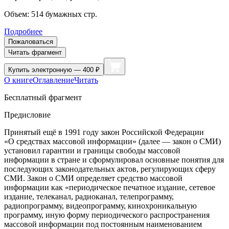
Объем:
514
бумажных стр.
Подробнее
Пожаловаться
Читать фрагмент
Купить
электронную — 400 ₽
О книге
Оглавление
Читать
Бесплатный фрагмент
Предисловие
Принятый ещё в 1991 году закон Российской Федерации
«О средствах массовой информации» (далее — закон о СМИ)
установил гарантии и границы свободы массовой
информации в стране и сформулировал основные понятия для
последующих законодательных актов, регулирующих сферу
СМИ. Закон о СМИ определяет средство массовой
информации как «периодическое печатное издание, сетевое
издание, телеканал, радиоканал, телепрограмму,
радиопрограмму, видеопрограмму, кинохроникальную
программу, иную форму периодического распространения
массовой информации под постоянным наименованием